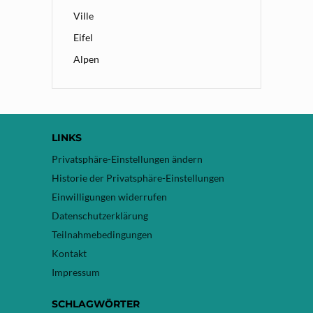
Ville
Eifel
Alpen
LINKS
Privatsphäre-Einstellungen ändern
Historie der Privatsphäre-Einstellungen
Einwilligungen widerrufen
Datenschutzerklärung
Teilnahmebedingungen
Kontakt
Impressum
SCHLAGWÖRTER