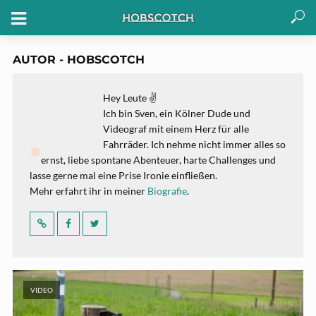
AUTOR - HOBSCOTCH
Hey Leute ✌
Ich bin Sven, ein Kölner Dude und
Videograf mit einem Herz für alle
Fahrräder. Ich nehme nicht immer alles so
ernst, liebe spontane Abenteuer, harte Challenges und
lasse gerne mal eine Prise Ironie einfließen.
Mehr erfahrt ihr in meiner
Biografie
.
VIDEO