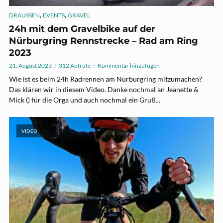
,
,
DRAUSSEN
EVENTS
GRAVEL
24h mit dem Gravelbike auf der
Nürburgring Rennstrecke – Rad am Ring
2023
21. August 2023
312 Aufrufe
Kommentar hinzufügen
Wie ist es beim 24h Radrennen am Nürburgring mitzumachen?
Das klären wir in diesem Video. Danke nochmal an Jeanette &
Mick () für die Orga und auch nochmal ein Gruß...
VIDEO