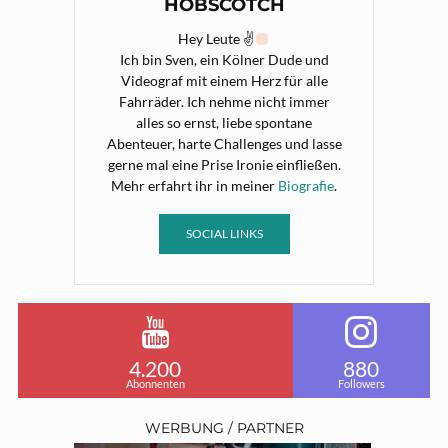
HOBSCOTCH
Hey Leute ✌
Ich bin Sven, ein Kölner Dude und
Videograf mit einem Herz für alle
Fahrräder. Ich nehme nicht immer
alles so ernst, liebe spontane
Abenteuer, harte Challenges und lasse
gerne mal eine Prise Ironie einfließen.
Mehr erfahrt ihr in meiner
Biografie
.
SOCIAL LINKS
4.200
880
Abonnenten
Followers
WERBUNG / PARTNER