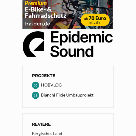
PROJEKTE
HOBVLOG
10
Bianchi Fixie Umbauprojekt
11
REVIERE
Bergisches Land