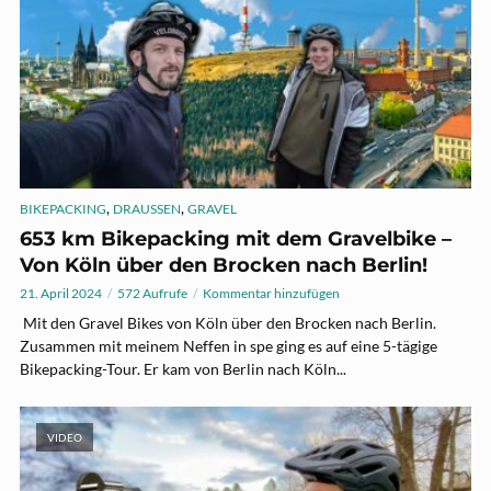
,
,
BIKEPACKING
DRAUSSEN
GRAVEL
653 km Bikepacking mit dem Gravelbike –
Von Köln über den Brocken nach Berlin!
21. April 2024
572 Aufrufe
Kommentar hinzufügen
Mit den Gravel Bikes von Köln über den Brocken nach Berlin.
Zusammen mit meinem Neffen in spe ging es auf eine 5-tägige
Bikepacking-Tour. Er kam von Berlin nach Köln...
VIDEO