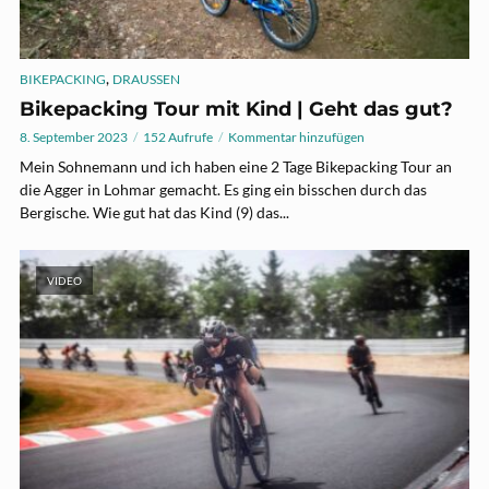
,
BIKEPACKING
DRAUSSEN
Bikepacking Tour mit Kind | Geht das gut?
8. September 2023
152 Aufrufe
Kommentar hinzufügen
Mein Sohnemann und ich haben eine 2 Tage Bikepacking Tour an
die Agger in Lohmar gemacht. Es ging ein bisschen durch das
Bergische. Wie gut hat das Kind (9) das...
VIDEO