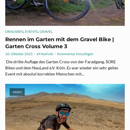
,
,
DRAUSSEN
EVENTS
GRAVEL
Rennen im Garten mit dem Gravel Bike |
Garten Cross Volume 3
10. Oktober 2023
69 Aufrufe
Kommentar hinzufügen
Die dritte Auflage des Garten Cross von der Faradgang, SORE
Bikes und dem NeuLand e.V. Köln. Es war wieder ein sehr geiles
Event mit absolut korrekten Menschen mit...
VIDEO