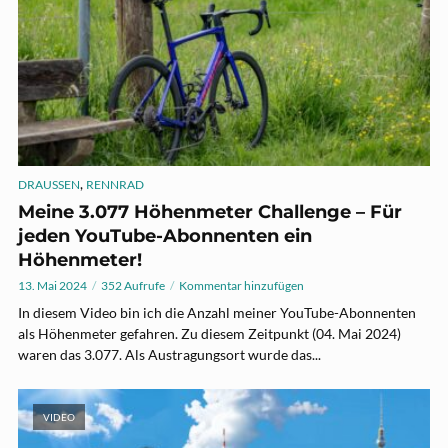
,
DRAUSSEN
RENNRAD
Meine 3.077 Höhenmeter Challenge – Für
jeden YouTube-Abonnenten ein
Höhenmeter!
13. Mai 2024
352 Aufrufe
Kommentar hinzufügen
In diesem Video bin ich die Anzahl meiner YouTube-Abonnenten
als Höhenmeter gefahren. Zu diesem Zeitpunkt (04. Mai 2024)
waren das 3.077. Als Austragungsort wurde das...
VIDEO