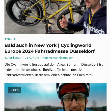
EVENTS
Bald auch in New York | Cyclingworld
Europe 2024 Fahrradmesse Düsseldorf
8. April 2024
71 Aufrufe
Kommentar hinzufügen
Die Cyclingworld Europe auf dem Areal Böhler in Düsseldorf ist
jedes Jahr ein absolutes Highlight für jeden positiv
Fahrradverrückten. In diesem Video nehme ich Euch mit...
VIDEO