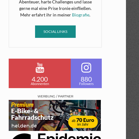
Abenteuer, harte Challenges und lasse
gerne mal eine Prise Ironie einfließen.
Mehr erfahrt ihr in meiner
Biografie
.
SOCIAL LINKS
4.200
880
Abonnenten
Followers
WERBUNG / PARTNER