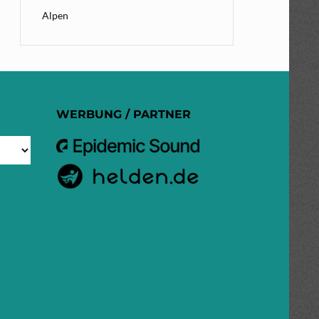
Alpen
WERBUNG / PARTNER