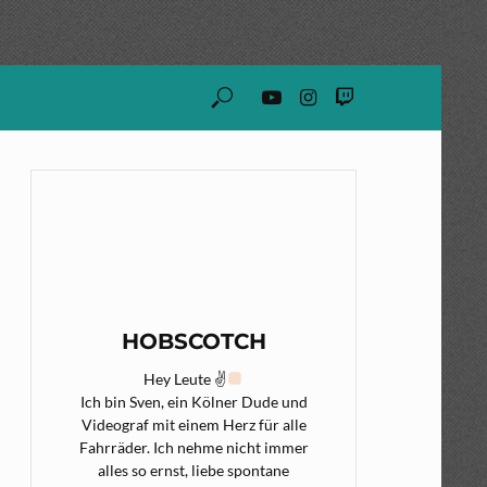
HOBSCOTCH
Hey Leute ✌
Ich bin Sven, ein Kölner Dude und
Videograf mit einem Herz für alle
Fahrräder. Ich nehme nicht immer
alles so ernst, liebe spontane