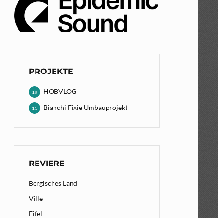
PROJEKTE
HOBVLOG
10
Bianchi Fixie Umbauprojekt
11
REVIERE
Bergisches Land
Ville
Eifel