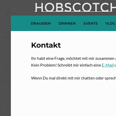
DRAUSSEN
DRINNEN
EVENTS
VLOG
Kontakt
Ihr habt eine Frage, möchtet mit mir zusammen 
Kein Problem! Schreibt mir einfach eine
E-Mail
u
Wenn Du mal direkt mit mir chatten oder spre