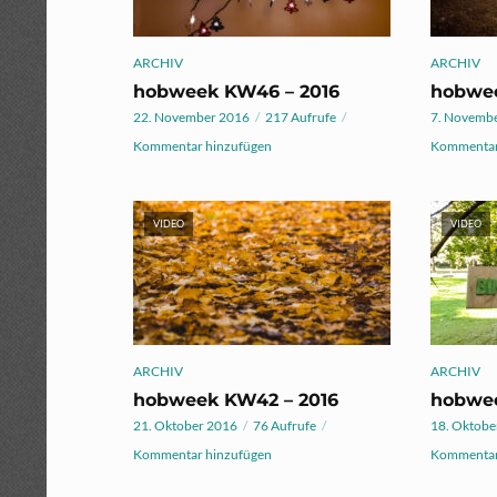
ARCHIV
ARCHIV
hobweek KW46 – 2016
hobwee
22. November 2016
217 Aufrufe
7. Novemb
Kommentar hinzufügen
Kommentar
VIDEO
VIDEO
ARCHIV
ARCHIV
hobweek KW42 – 2016
hobwee
21. Oktober 2016
76 Aufrufe
18. Oktobe
Kommentar hinzufügen
Kommentar