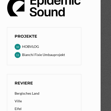
PROJEKTE
HOBVLOG
10
Bianchi Fixie Umbauprojekt
11
REVIERE
Bergisches Land
Ville
Eifel