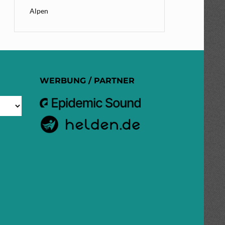
Alpen
WERBUNG / PARTNER