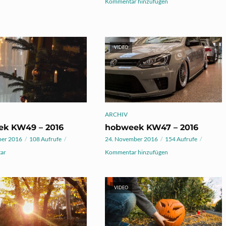
Kommentar hinzufügen
VIDEO
ARCHIV
k KW49 – 2016
hobweek KW47 – 2016
ber 2016
108 Aufrufe
24. November 2016
154 Aufrufe
ar
Kommentar hinzufügen
VIDEO