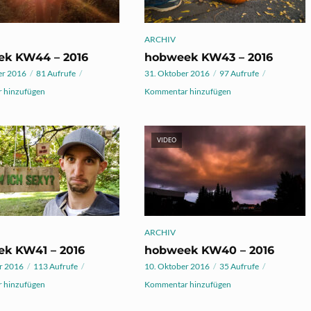
ARCHIV
k KW44 – 2016
hobweek KW43 – 2016
er 2016
81 Aufrufe
31. Oktober 2016
97 Aufrufe
 hinzufügen
Kommentar hinzufügen
VIDEO
ARCHIV
k KW41 – 2016
hobweek KW40 – 2016
r 2016
113 Aufrufe
10. Oktober 2016
35 Aufrufe
 hinzufügen
Kommentar hinzufügen