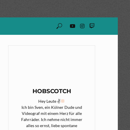
HOBSCOTCH
Hey Leute ✌
Ich bin Sven, ein Kölner Dude und
Videograf mit einem Herz für alle
Fahrräder. Ich nehme nicht immer
alles so ernst, liebe spontane