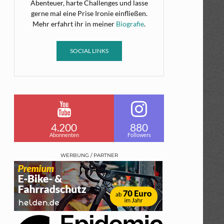
Abenteuer, harte Challenges und lasse
gerne mal eine Prise Ironie einfließen.
Mehr erfahrt ihr in meiner
Biografie
.
SOCIAL LINKS
4.200
880
Abonnenten
Followers
WERBUNG / PARTNER