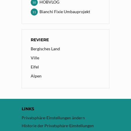
HOBVLOG
10
Bianchi Fixie Umbauprojekt
11
REVIERE
Bergisches Land
Ville
Eifel
Alpen
LINKS
Privatsphäre-Einstellungen ändern
Historie der Privatsphäre-Einstellungen