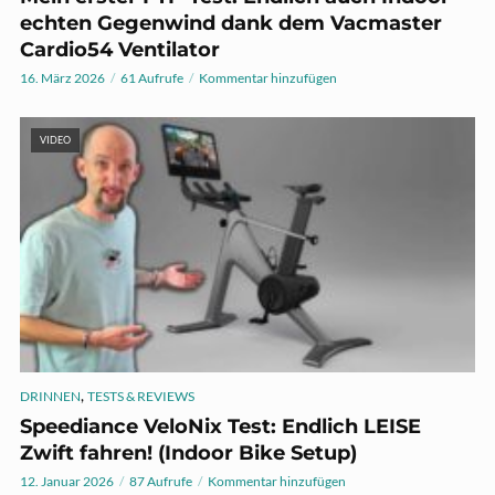
echten Gegenwind dank dem Vacmaster
Cardio54 Ventilator
16. März 2026
61 Aufrufe
Kommentar hinzufügen
VIDEO
,
DRINNEN
TESTS & REVIEWS
Speediance VeloNix Test: Endlich LEISE
Zwift fahren! (Indoor Bike Setup)
12. Januar 2026
87 Aufrufe
Kommentar hinzufügen