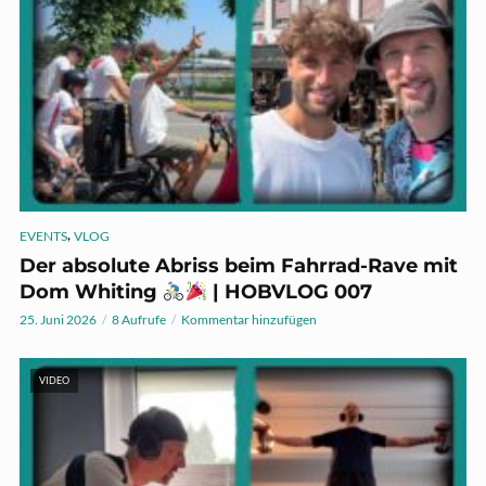
,
EVENTS
VLOG
Der absolute Abriss beim Fahrrad-Rave mit
Dom Whiting
| HOBVLOG 007
25. Juni 2026
8 Aufrufe
Kommentar hinzufügen
VIDEO