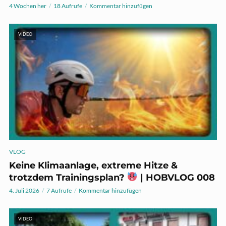
4 Wochen her
18 Aufrufe
Kommentar hinzufügen
VIDEO
VLOG
Keine Klimaanlage, extreme Hitze &
trotzdem Trainingsplan?
| HOBVLOG 008
4. Juli 2026
7 Aufrufe
Kommentar hinzufügen
VIDEO