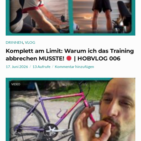
,
DRINNEN
VLOG
Komplett am Limit: Warum ich das Training
abbrechen MUSSTE!
| HOBVLOG 006
17. Juni 2026
13 Aufrufe
Kommentar hinzufügen
VIDEO