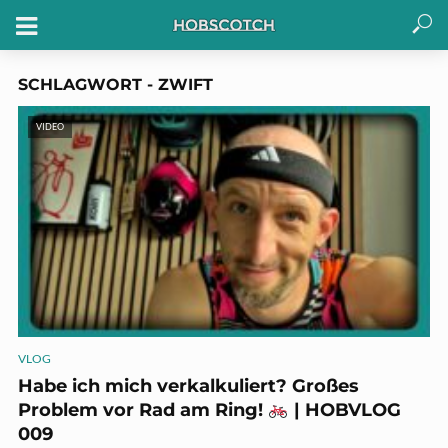
SCHLAGWORT - ZWIFT
VIDEO
VLOG
Habe ich mich verkalkuliert? Großes
Problem vor Rad am Ring!
| HOBVLOG
009