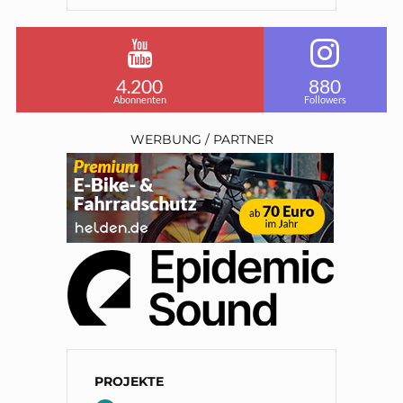
4.200
880
Abonnenten
Followers
WERBUNG / PARTNER
PROJEKTE