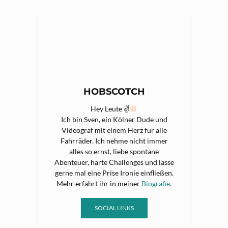
HOBSCOTCH
Hey Leute ✌
Ich bin Sven, ein Kölner Dude und
Videograf mit einem Herz für alle
Fahrräder. Ich nehme nicht immer
alles so ernst, liebe spontane
Abenteuer, harte Challenges und lasse
gerne mal eine Prise Ironie einfließen.
Mehr erfahrt ihr in meiner
Biografie
.
SOCIAL LINKS