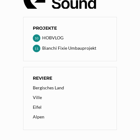
PROJEKTE
HOBVLOG
10
Bianchi Fixie Umbauprojekt
11
REVIERE
Bergisches Land
Ville
Eifel
Alpen