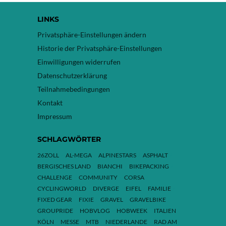
LINKS
Privatsphäre-Einstellungen ändern
Historie der Privatsphäre-Einstellungen
Einwilligungen widerrufen
Datenschutzerklärung
Teilnahmebedingungen
Kontakt
Impressum
SCHLAGWÖRTER
26ZOLL
AL-MEGA
ALPINESTARS
ASPHALT
BERGISCHES LAND
BIANCHI
BIKEPACKING
CHALLENGE
COMMUNITY
CORSA
CYCLINGWORLD
DIVERGE
EIFEL
FAMILIE
FIXED GEAR
FIXIE
GRAVEL
GRAVELBIKE
GROUPRIDE
HOBVLOG
HOBWEEK
ITALIEN
KÖLN
MESSE
MTB
NIEDERLANDE
RAD AM