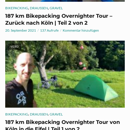
,
,
BIKEPACKING
DRAUSSEN
GRAVEL
187 km Bikepacking Overnighter Tour –
Zurück nach Köln | Teil 2 von 2
20. September 2021
137 Aufrufe
Kommentar hinzufügen
VIDEO
,
,
BIKEPACKING
DRAUSSEN
GRAVEL
187 km Bikepacking Overnighter Tour von
Köln in die Eifel | Teil 1 von 2