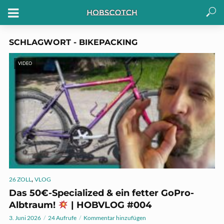
SCHLAGWORT - BIKEPACKING
VIDEO
,
26 ZOLL
VLOG
Das 50€-Specialized & ein fetter GoPro-
Albtraum!
| HOBVLOG #004
3. Juni 2026
24 Aufrufe
Kommentar hinzufügen