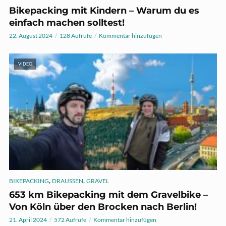
Bikepacking mit Kindern – Warum du es
einfach machen solltest!
22. August 2024
128 Aufrufe
Kommentar hinzufügen
VIDEO
,
,
BIKEPACKING
DRAUSSEN
GRAVEL
653 km Bikepacking mit dem Gravelbike –
Von Köln über den Brocken nach Berlin!
21. April 2024
572 Aufrufe
Kommentar hinzufügen