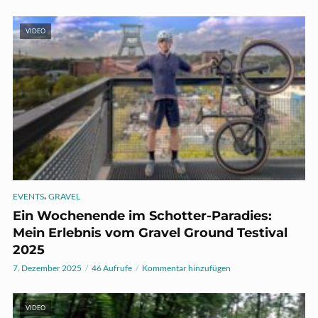
VIDEO
,
EVENTS
GRAVEL
Ein Wochenende im Schotter-Paradies:
Mein Erlebnis vom Gravel Ground Testival
2025
7. Dezember 2025
46 Aufrufe
Kommentar hinzufügen
VIDEO