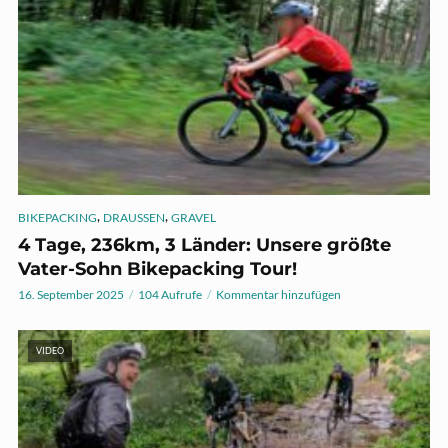
,
,
BIKEPACKING
DRAUSSEN
GRAVEL
4 Tage, 236km, 3 Länder: Unsere größte
Vater-Sohn Bikepacking Tour!
16. September 2025
104 Aufrufe
Kommentar hinzufügen
VIDEO