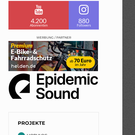
4.200
880
Abonnenten
Followers
WERBUNG / PARTNER
PROJEKTE