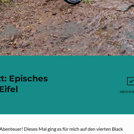
t: Episches
Eifel
ABONNI
Abenteuer! Dieses Mal ging es für mich auf den vierten Black