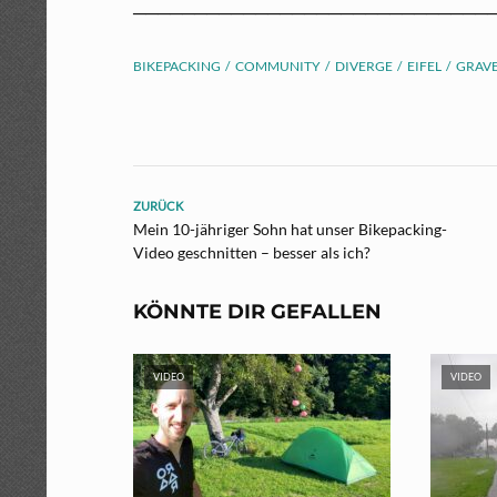
─────────────────────────────
BIKEPACKING
COMMUNITY
DIVERGE
EIFEL
GRAVE
ZURÜCK
Mein 10-jähriger Sohn hat unser Bikepacking-
Video geschnitten – besser als ich?
KÖNNTE DIR GEFALLEN
VIDEO
VIDEO