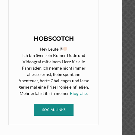
HOBSCOTCH
Hey Leute ✌
Ich bin Sven, ein Kölner Dude und
Videograf mit einem Herz für alle
Fahrräder. Ich nehme nicht immer
alles so ernst, liebe spontane
Abenteuer, harte Challenges und lasse
gerne mal eine Prise Ironie einfließen.
Mehr erfahrt ihr in meiner
Biografie
.
SOCIAL LINKS