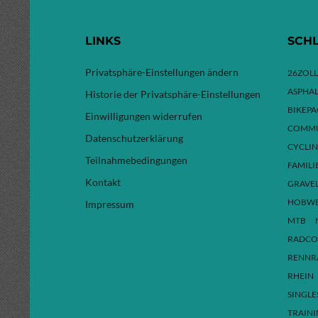
LINKS
SCH
Privatsphäre-Einstellungen ändern
26ZOLL
ASPHAL
Historie der Privatsphäre-Einstellungen
BIKEP
Einwilligungen widerrufen
COMMU
Datenschutzerklärung
CYCLI
Teilnahmebedingungen
FAMILI
Kontakt
GRAVE
HOBW
Impressum
MTB
RADCO
RENNR
RHEIN
SINGLE
TRAIN