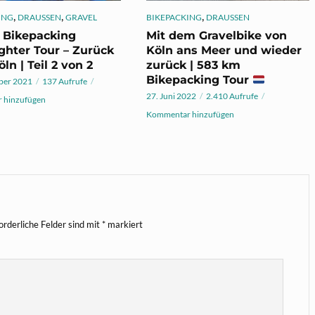
,
,
,
ING
DRAUSSEN
GRAVEL
BIKEPACKING
DRAUSSEN
 Bikepacking
Mit dem Gravelbike von
ghter Tour – Zurück
Köln ans Meer und wieder
ln | Teil 2 von 2
zurück | 583 km
Bikepacking Tour
ber 2021
137 Aufrufe
27. Juni 2022
2.410 Aufrufe
 hinzufügen
Kommentar hinzufügen
orderliche Felder sind mit
*
markiert