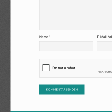
Name
*
E-Mail-A