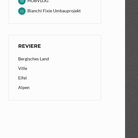
HOBVLOG
10
Bianchi Fixie Umbauprojekt
11
REVIERE
Bergisches Land
Ville
Eifel
Alpen