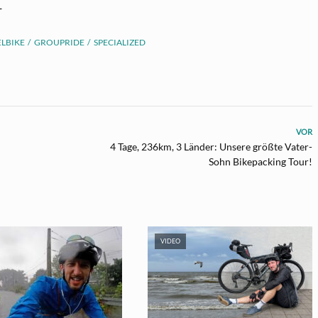
─
LBIKE
GROUPRIDE
SPECIALIZED
VOR
4 Tage, 236km, 3 Länder: Unsere größte Vater-
Sohn Bikepacking Tour!
VIDEO