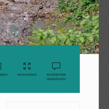
EREN
KINO MODUS
KOMMENTAR
HINZUFÜGEN