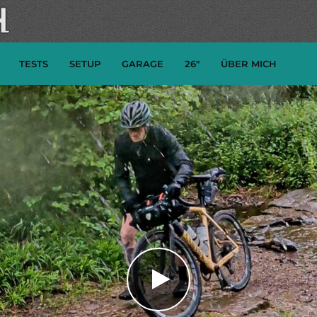
TESTS
SETUP
GARAGE
26″
ÜBER MICH