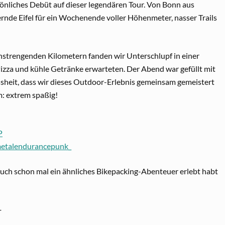
nliches Debüt auf dieser legendären Tour. Von Bonn aus
dernde Eifel für ein Wochenende voller Höhenmeter, nasser Trails
nstrengenden Kilometern fanden wir Unterschlupf in einer
izza und kühle Getränke erwarteten. Der Abend war gefüllt mit
sheit, dass wir dieses Outdoor-Erlebnis gemeinsam gemeistert
m: extrem spaßig!
P
metalendurancepunk_
uch schon mal ein ähnliches Bikepacking-Abenteuer erlebt habt
─