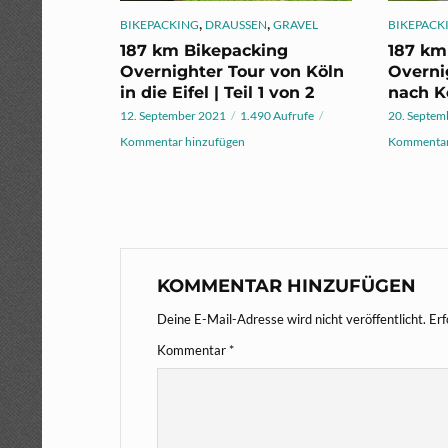
,
,
BIKEPACKING
DRAUSSEN
GRAVEL
BIKEPACK
187 km Bikepacking
187 km
Overnighter Tour von Köln
Overni
in die Eifel | Teil 1 von 2
nach Kö
12. September 2021
1.490 Aufrufe
20. Septem
Kommentar hinzufügen
Kommentar
KOMMENTAR HINZUFÜGEN
Deine E-Mail-Adresse wird nicht veröffentlicht.
Erf
Kommentar
*