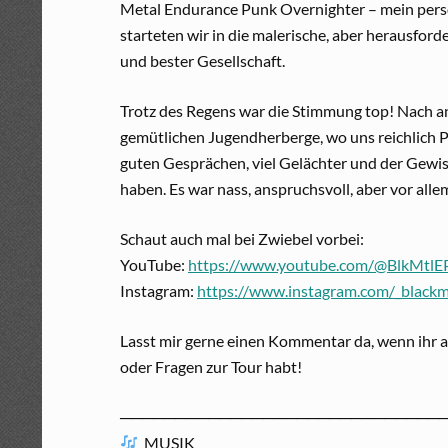
Metal Endurance Punk Overnighter – mein persö
starteten wir in die malerische, aber herausfor
und bester Gesellschaft.
Trotz des Regens war die Stimmung top! Nach a
gemütlichen Jugendherberge, wo uns reichlich P
guten Gesprächen, viel Gelächter und der Gewis
haben. Es war nass, anspruchsvoll, aber vor alle
Schaut auch mal bei Zwiebel vorbei:
YouTube:
https://www.youtube.com/@BlkMtlE
Instagram:
https://www.instagram.com/_black
Lasst mir gerne einen Kommentar da, wenn ihr a
oder Fragen zur Tour habt!
─────────────────────────────
MUSIK