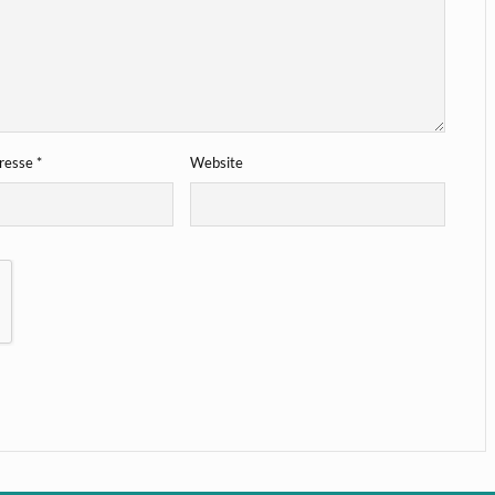
dresse
*
Website