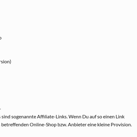
o
rsion)
─
 sind sogenannte Affiliate-Links. Wenn Du auf so einen Link
 betreffenden Online-Shop bzw. Anbieter eine kleine Provision.