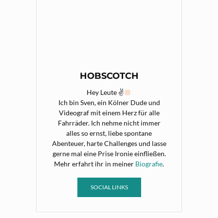
HOBSCOTCH
Hey Leute ✌
Ich bin Sven, ein Kölner Dude und
Videograf mit einem Herz für alle
Fahrräder. Ich nehme nicht immer
alles so ernst, liebe spontane
Abenteuer, harte Challenges und lasse
gerne mal eine Prise Ironie einfließen.
Mehr erfahrt ihr in meiner
Biografie
.
SOCIAL LINKS