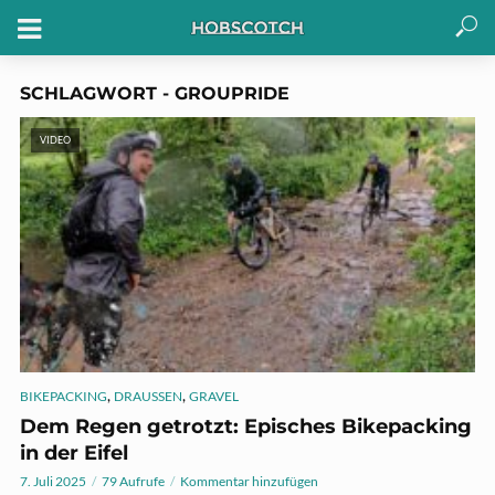
SCHLAGWORT - GROUPRIDE
VIDEO
,
,
BIKEPACKING
DRAUSSEN
GRAVEL
Dem Regen getrotzt: Episches Bikepacking
in der Eifel
7. Juli 2025
79 Aufrufe
Kommentar hinzufügen