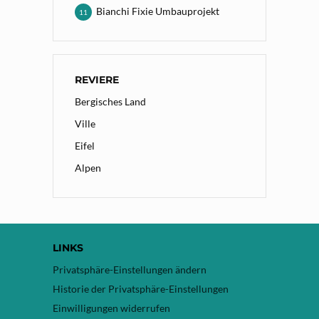
Bianchi Fixie Umbauprojekt
11
REVIERE
Bergisches Land
Ville
Eifel
Alpen
LINKS
Privatsphäre-Einstellungen ändern
Historie der Privatsphäre-Einstellungen
Einwilligungen widerrufen