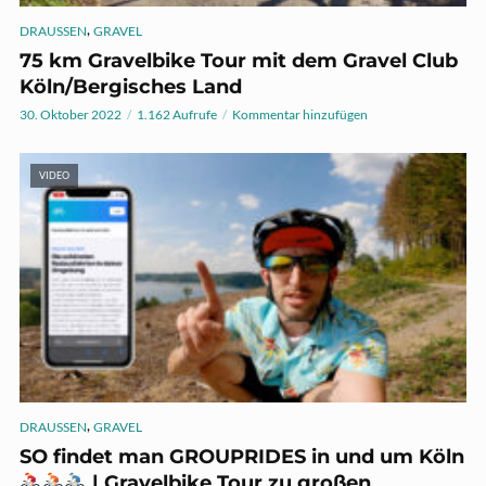
,
DRAUSSEN
GRAVEL
75 km Gravelbike Tour mit dem Gravel Club
Köln/Bergisches Land
30. Oktober 2022
1.162 Aufrufe
Kommentar hinzufügen
VIDEO
,
DRAUSSEN
GRAVEL
SO findet man GROUPRIDES in und um Köln
| Gravelbike Tour zu großen