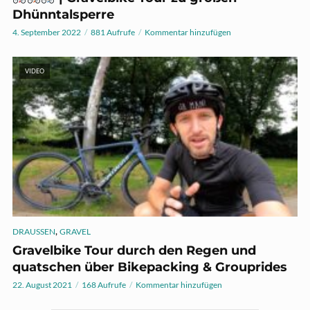
Dhünntalsperre
4. September 2022
881 Aufrufe
Kommentar hinzufügen
VIDEO
,
DRAUSSEN
GRAVEL
Gravelbike Tour durch den Regen und
quatschen über Bikepacking & Grouprides
22. August 2021
168 Aufrufe
Kommentar hinzufügen