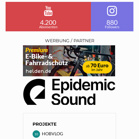
4.200
880
Abonnenten
Followers
WERBUNG / PARTNER
PROJEKTE
HOBVLOG
10