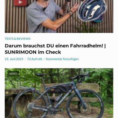
TESTS & REVIEWS
Darum brauchst DU einen Fahrradhelm! |
SUNRIMOON im Check
29. Juni 2025
72 Aufrufe
Kommentar hinzufügen
VIDEO