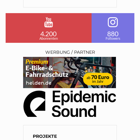
4.200
880
Abonnenten
Followers
WERBUNG / PARTNER
PROJEKTE