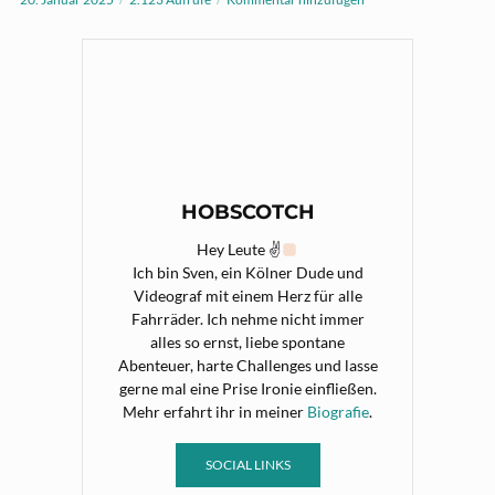
HOBSCOTCH
Hey Leute ✌
Ich bin Sven, ein Kölner Dude und
Videograf mit einem Herz für alle
Fahrräder. Ich nehme nicht immer
alles so ernst, liebe spontane
Abenteuer, harte Challenges und lasse
gerne mal eine Prise Ironie einfließen.
Mehr erfahrt ihr in meiner
Biografie
.
SOCIAL LINKS