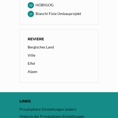
HOBVLOG
10
Bianchi Fixie Umbauprojekt
11
REVIERE
Bergisches Land
Ville
Eifel
Alpen
LINKS
Privatsphäre-Einstellungen ändern
Historie der Privatsphäre-Einstellungen