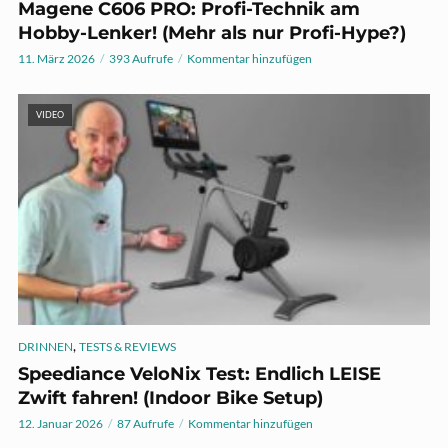
Magene C606 PRO: Profi-Technik am
Hobby-Lenker! (Mehr als nur Profi-Hype?)
11. März 2026
393 Aufrufe
Kommentar hinzufügen
VIDEO
,
DRINNEN
TESTS & REVIEWS
Speediance VeloNix Test: Endlich LEISE
Zwift fahren! (Indoor Bike Setup)
12. Januar 2026
87 Aufrufe
Kommentar hinzufügen