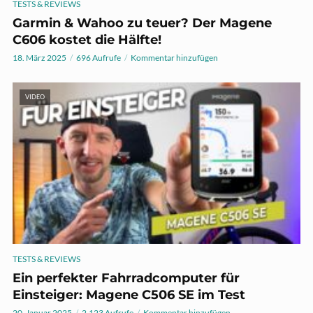
TESTS & REVIEWS
Garmin & Wahoo zu teuer? Der Magene
C606 kostet die Hälfte!
18. März 2025
696 Aufrufe
Kommentar hinzufügen
VIDEO
TESTS & REVIEWS
Ein perfekter Fahrradcomputer für
Einsteiger: Magene C506 SE im Test
20. Januar 2025
2.123 Aufrufe
Kommentar hinzufügen