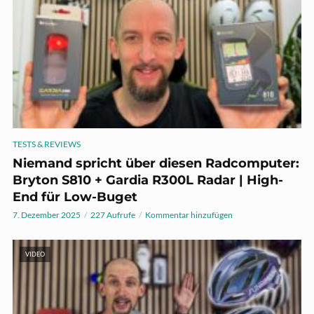
TESTS & REVIEWS
Niemand spricht über diesen Radcomputer:
Bryton S810 + Gardia R300L Radar | High-
End für Low-Buget
7. Dezember 2025
227 Aufrufe
Kommentar hinzufügen
VIDEO