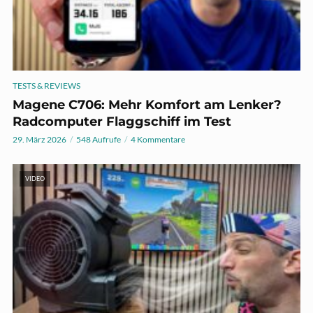
TESTS & REVIEWS
Magene C706: Mehr Komfort am Lenker?
Radcomputer Flaggschiff im Test
29. März 2026
548 Aufrufe
4 Kommentare
VIDEO