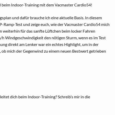
d beim Indoor-Training mit dem Vacmaster Cardio54!
ngsplan und dafür brauche ich eine aktuelle Basis. In diesem
P-Ramp-Test und zeige euch, wie der Vacmaster Cardio54 mich
n weiterhin für das sanfte Lüftchen beim locker Fahren
 km/h Windgeschwindigkeit den nötigen Sturm, wenn es im Test
nung direkt am Lenker war ein echtes Highlight, um in der
in, ob mich der Gegenwind zu einem neuen Bestwert getrieben
eitet dich beim Indoor-Training? Schreib’s mir in die