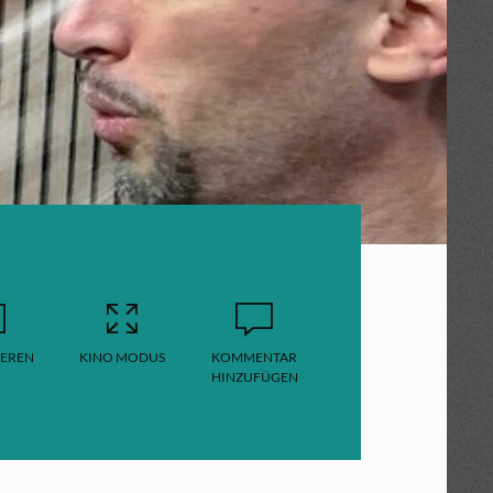
EREN
KINO MODUS
KOMMENTAR
HINZUFÜGEN