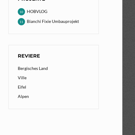
HOBVLOG
10
Bianchi Fixie Umbauprojekt
11
REVIERE
Bergisches Land
Ville
Eifel
Alpen