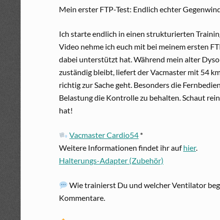
Mein erster FTP-Test: Endlich echter Gegenwin
Ich starte endlich in einen strukturierten Traini
Video nehme ich euch mit bei meinem ersten FT
dabei unterstützt hat. Während mein alter Dyso
zuständig bleibt, liefert der Vacmaster mit 54
richtig zur Sache geht. Besonders die Fernbedie
Belastung die Kontrolle zu behalten. Schaut re
hat!
Vacmaster Cardio54
*
Weitere Informationen findet ihr auf
hier
.
Halterungs-Adapter (Zubehör)
Wie trainierst Du und welcher Ventilator begl
Kommentare.