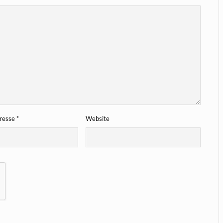
dresse
*
Website