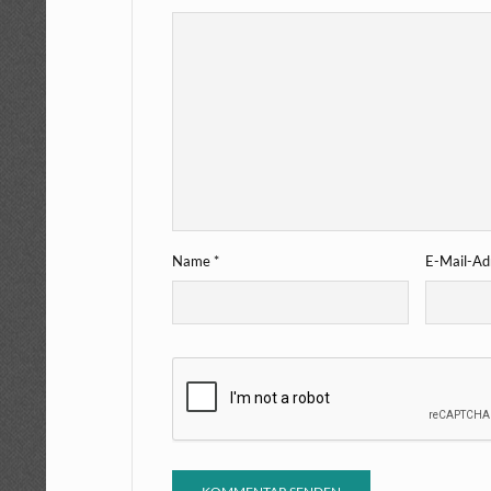
Name
*
E-Mail-A