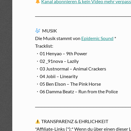
Kanal abonnieren & kein Video mehr verpas
─────────────────────────────
MUSIK
Die Musik stammt von
Epidemic Sound
*
Tracklist:
・01 Henyao – 9th Power
・02 _91nova – Lazily
・03 Justnormal – Animal Crackers
・04 Jobii – Linearity
・05 Ben Elson – The Pink Horse
・06 Damma Beatz – Run from the Police
─────────────────────────────
TRANSPARENZ & EHRLICHKEIT
*Affiliate-Links (*):* Wenn du über einen dieser