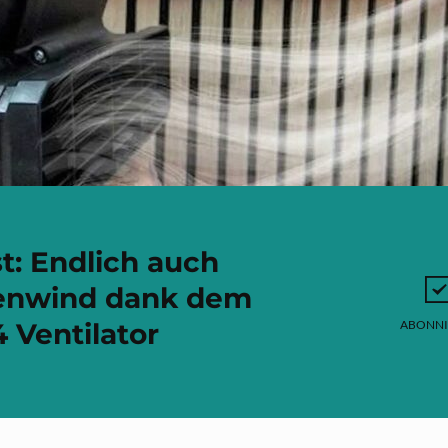
t: Endlich auch
enwind dank dem
 Ventilator
ABONNI
n