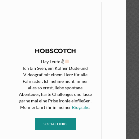
HOBSCOTCH
Hey Leute ✌
Ich bin Sven, ein Kölner Dude und
Videograf mit einem Herz für alle
Fahrräder. Ich nehme nicht immer
alles so ernst, liebe spontane
Abenteuer, harte Challenges und lasse
gerne mal eine Prise Ironie einfließen.
Mehr erfahrt ihr in meiner
Biografie
.
SOCIAL LINKS