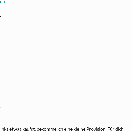
sen!
─
─
 Links etwas kaufst, bekomme ich eine kleine Provision. Für dich