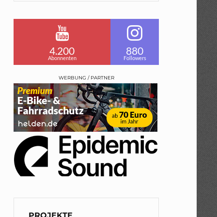
4.200
880
Abonnenten
Followers
WERBUNG / PARTNER
PROJEKTE