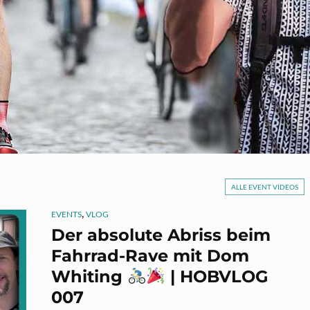
ALLE EVENT VIDEOS
,
EVENTS
VLOG
Der absolute Abriss beim
Fahrrad-Rave mit Dom
Whiting
| HOBVLOG
007