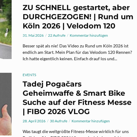
ZU SCHNELL gestartet, aber
DURCHGEZOGEN! | Rund um
Köln 2026 | Velodom 120
31. Mai 2026
22 Aufrufe
Kommentar hinzufügen
Besser spät als nie! Das Video zu Rund um Köln 2026 ist
endlich am Start. Mein Plan für das Velodom 120 Rennen?
Ich hatte eigentlich keinen. Einfach drauf los und...
EVENTS
Tadej Pogačars
Geheimwaffe & Smart Bike
Suche auf der Fitness Messe
| FIBO 2026 VLOG
28. April 2026
30 Aufrufe
Kommentar hinzufügen
Was taugt die weltgrößte Fitness-Messe wirklich für uns