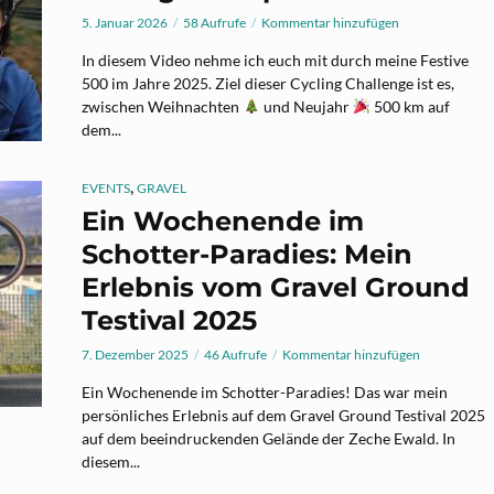
5. Januar 2026
58 Aufrufe
Kommentar hinzufügen
In diesem Video nehme ich euch mit durch meine Festive
500 im Jahre 2025. Ziel dieser Cycling Challenge ist es,
zwischen Weihnachten
und Neujahr
500 km auf
dem...
,
EVENTS
GRAVEL
Ein Wochenende im
Schotter-Paradies: Mein
Erlebnis vom Gravel Ground
Testival 2025
7. Dezember 2025
46 Aufrufe
Kommentar hinzufügen
Ein Wochenende im Schotter-Paradies! Das war mein
persönliches Erlebnis auf dem Gravel Ground Testival 2025
auf dem beeindruckenden Gelände der Zeche Ewald. In
diesem...