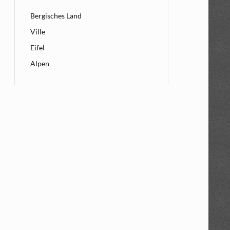
Bergisches Land
Ville
Eifel
Alpen