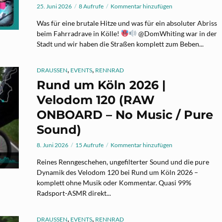
25. Juni 2026
8 Aufrufe
Kommentar hinzufügen
Was für eine brutale Hitze und was für ein absoluter Abriss
beim Fahrradrave in Kölle!
@DomWhiting war in der
Stadt und wir haben die Straßen komplett zum Beben...
,
,
DRAUSSEN
EVENTS
RENNRAD
Rund um Köln 2026 |
Velodom 120 (RAW
ONBOARD – No Music / Pure
Sound)
8. Juni 2026
15 Aufrufe
Kommentar hinzufügen
Reines Renngeschehen, ungefilterter Sound und die pure
Dynamik des Velodom 120 bei Rund um Köln 2026 –
komplett ohne Musik oder Kommentar. Quasi 99%
Radsport-ASMR direkt...
,
,
DRAUSSEN
EVENTS
RENNRAD