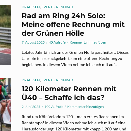
,
,
DRAUSSEN
EVENTS
RENNRAD
Rad am Ring 24h Solo:
Meine offene Rechnung mit
der Grünen Hölle
7. August 2025
45 Aufrufe
Kommentar hinzufügen
Letztes Jahr bin ich an der Grünen Hölle gescheitert. Dieses
Jahr bin ich zurückgekehrt, um eine offene Rechnung zu
begleichen. In diesem Video nehme ich euch mit auf...
,
,
DRAUSSEN
EVENTS
RENNRAD
120 Kilometer Rennen mit
Ü40 – Schaffe ich das?
2. Juni 2025
102 Aufrufe
Kommentar hinzufügen
Rund um Köln Velodom 120 – mein erstes Radrennen im
Renntempo! In diesem Video nehme ich euch mit auf eine
Herausforderung: 120 Kilometer mit knapp 1.200 hm und