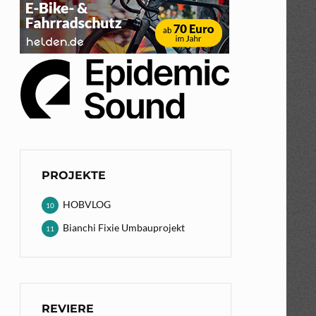
PROJEKTE
HOBVLOG
10
Bianchi Fixie Umbauprojekt
11
REVIERE