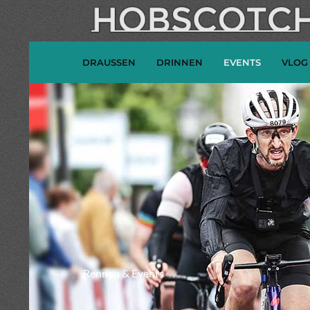
DRAUSSEN
DRINNEN
EVENTS
VLOG
Rennen & Events