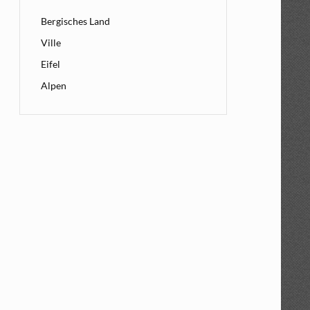
Bergisches Land
Ville
Eifel
Alpen