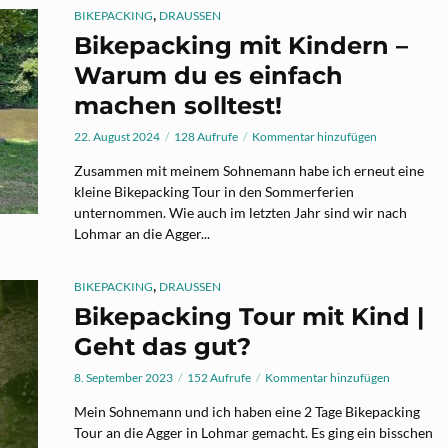
,
BIKEPACKING
DRAUSSEN
Bikepacking mit Kindern –
Warum du es einfach
machen solltest!
22. August 2024
128 Aufrufe
Kommentar hinzufügen
Zusammen mit meinem Sohnemann habe ich erneut eine
kleine Bikepacking Tour in den Sommerferien
unternommen. Wie auch im letzten Jahr sind wir nach
Lohmar an die Agger...
,
BIKEPACKING
DRAUSSEN
Bikepacking Tour mit Kind |
Geht das gut?
8. September 2023
152 Aufrufe
Kommentar hinzufügen
Mein Sohnemann und ich haben eine 2 Tage Bikepacking
Tour an die Agger in Lohmar gemacht. Es ging ein bisschen