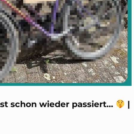
 ist schon wieder passiert…
|