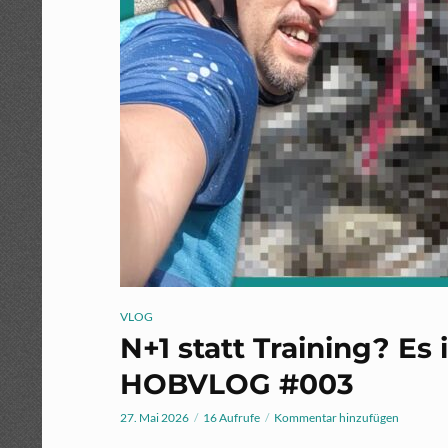
VLOG
N+1 statt Training? Es
HOBVLOG #003
27. Mai 2026
16 Aufrufe
Kommentar hinzufügen