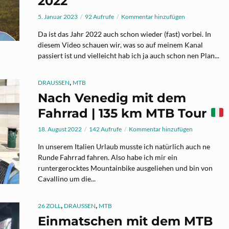
2022
5. Januar 2023
92 Aufrufe
Kommentar hinzufügen
Da ist das Jahr 2022 auch schon wieder (fast) vorbei. In
diesem Video schauen wir, was so auf meinem Kanal
passiert ist und vielleicht hab ich ja auch schon nen Plan...
,
DRAUSSEN
MTB
Nach Venedig mit dem
Fahrrad | 135 km MTB Tour
18. August 2022
142 Aufrufe
Kommentar hinzufügen
In unserem Italien Urlaub musste ich natürlich auch ne
Runde Fahrrad fahren. Also habe ich mir ein
runtergerocktes Mountainbike ausgeliehen und bin von
Cavallino um die...
,
,
26 ZOLL
DRAUSSEN
MTB
Einmatschen mit dem MTB