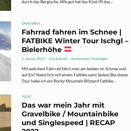
durch das Bergische. Wie gut hat das Kind (9) das...
DRAUSSEN
Fahrrad fahren im Schnee |
FATBIKE Winter Tour Ischgl –
Bielerhöhe
9. Januar 2023
134 Aufrufe
Kommentar hinzufügen
Mit welchem Fahrrad fährt man am besten im Schnee und
auf Eis? Natürlich mit einem Fatbike samt Spikes!Bei dieser
Tour habe ich ein Rocky Mountain Blizzard Fatbike...
VLOG
Das war mein Jahr mit
Gravelbike / Mountainbike
und Singlespeed | RECAP