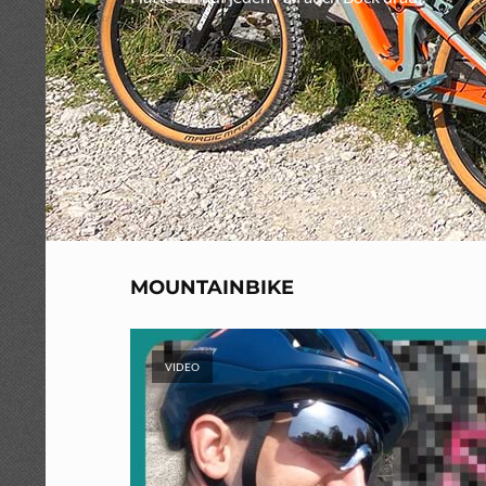
MOUNTAINBIKE
VIDEO