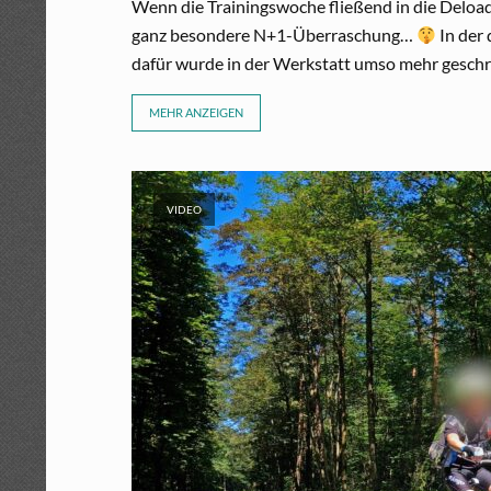
Wenn die Trainingswoche fließend in die Deload-
ganz besondere N+1-Überraschung…
In der 
dafür wurde in der Werkstatt umso mehr geschra
MEHR ANZEIGEN
VIDEO