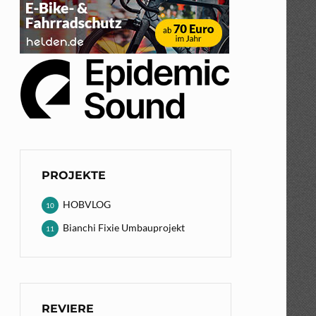
PROJEKTE
HOBVLOG
10
Bianchi Fixie Umbauprojekt
11
REVIERE