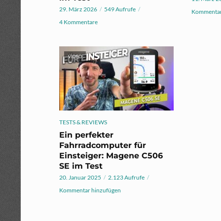
29. März 2026
549 Aufrufe
Kommentar
4 Kommentare
VIDEO
TESTS & REVIEWS
Ein perfekter
Fahrradcomputer für
Einsteiger: Magene C506
SE im Test
20. Januar 2025
2.123 Aufrufe
Kommentar hinzufügen