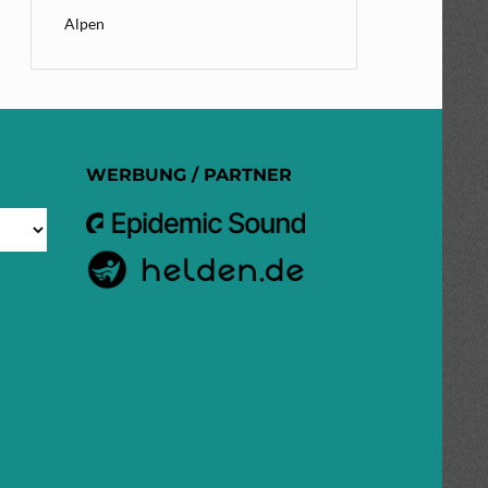
Alpen
WERBUNG / PARTNER