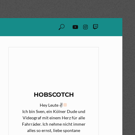
HOBSCOTCH
Hey Leute ✌
Ich bin Sven, ein Kölner Dude und
Videograf mit einem Herz für alle
Fahrräder. Ich nehme nicht immer
alles so ernst, liebe spontane