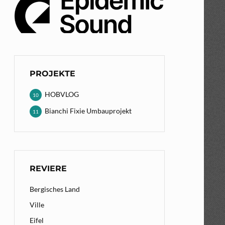
PROJEKTE
HOBVLOG
10
Bianchi Fixie Umbauprojekt
11
REVIERE
Bergisches Land
Ville
Eifel