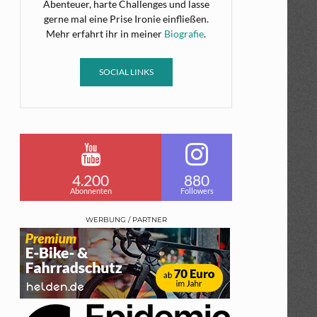
Abenteuer, harte Challenges und lasse
gerne mal eine Prise Ironie einfließen.
Mehr erfahrt ihr in meiner
Biografie
.
SOCIAL LINKS
4.200
880
Abonnenten
Followers
WERBUNG / PARTNER