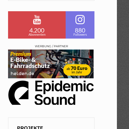
4.200
880
Abonnenten
Followers
WERBUNG / PARTNER
PROJEKTE