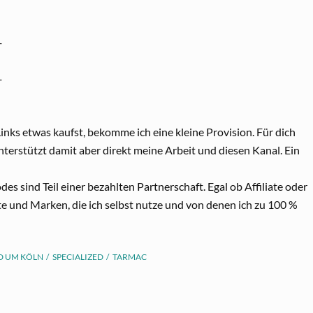
─
─
 Links etwas kaufst, bekomme ich eine kleine Provision. Für dich
terstützt damit aber direkt meine Arbeit und diesen Kanal. Ein
es sind Teil einer bezahlten Partnerschaft. Egal ob Affiliate oder
te und Marken, die ich selbst nutze und von denen ich zu 100 %
D UM KÖLN
SPECIALIZED
TARMAC