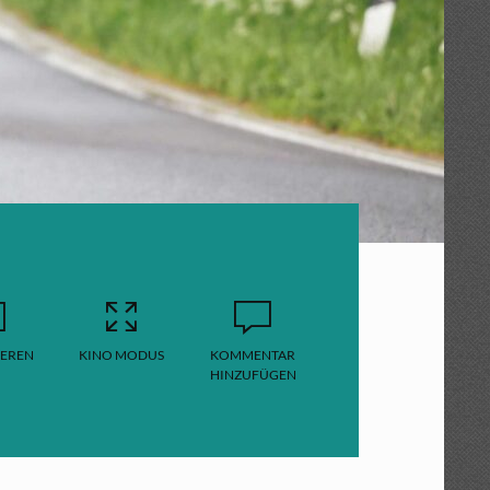
EREN
KINO MODUS
KOMMENTAR
HINZUFÜGEN