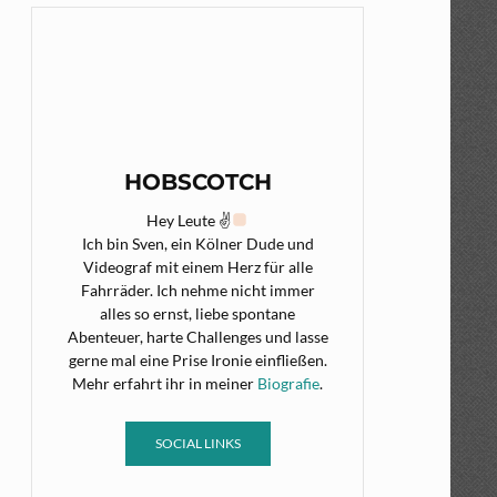
HOBSCOTCH
Hey Leute ✌
Ich bin Sven, ein Kölner Dude und
Videograf mit einem Herz für alle
Fahrräder. Ich nehme nicht immer
alles so ernst, liebe spontane
Abenteuer, harte Challenges und lasse
gerne mal eine Prise Ironie einfließen.
Mehr erfahrt ihr in meiner
Biografie
.
SOCIAL LINKS