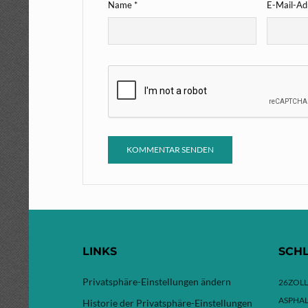
Name
*
E-Mail-A
LINKS
SCH
Privatsphäre-Einstellungen ändern
26ZOLL
ASPHAL
Historie der Privatsphäre-Einstellungen