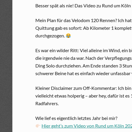
Besser spät als nie! Das Video zu Rund um Köln 
Mein Plan für das Velodom 120 Rennen? Ich hatte
Quittung gab es sofort: Ab Kilometer 1 komplet
durchgezogen.
Es war ein wilder Ritt: Viel alleine im Wind, e
die irgendwie nie da war. Nach der Verpflegungss
Ding Solo durchziehen. Am Ende standen 3 Stund
schwerer Beine hat es einfach wieder unfassbar
Kleiner Disclaimer zum Off-Kommentar: Ich bin 
vielleicht etwas holperig – aber hey, dafür ist 
Radfahrers.
Wie lief es eigentlich letztes Jahr bei mir?
Hier geht’s zum Video von Rund um Köln 20