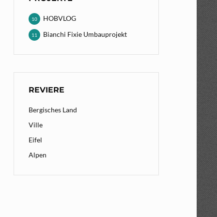
HOBVLOG
10
Bianchi Fixie Umbauprojekt
11
REVIERE
Bergisches Land
Ville
Eifel
Alpen