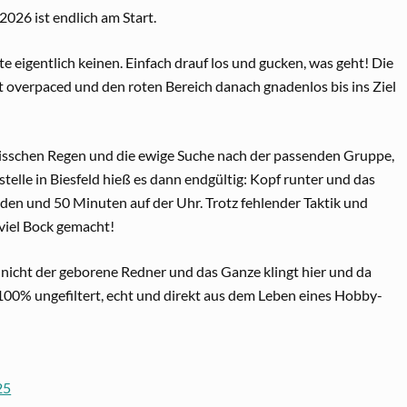
2026 ist endlich am Start.
 eigentlich keinen. Einfach drauf los und gucken, was geht! Die
t overpaced und den roten Bereich danach gnadenlos bis ins Ziel
in bisschen Regen und die ewige Suche nach der passenden Gruppe,
telle in Biesfeld hieß es dann endgültig: Kopf runter und das
en und 50 Minuten auf der Uhr. Trotz fehlender Taktik und
 viel Bock gemacht!
nicht der geborene Redner und das Ganze klingt hier und da
es 100% ungefiltert, echt und direkt aus dem Leben eines Hobby-
25