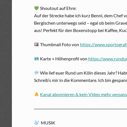
Shoutout auf Ehre:
Auf der Strecke habe ich kurz Benni, dem Chef 
Bergischen unterwegs seid – egal ob beim Grav
aus! Perfekt für den Boxenstopp bei Kaffee, Ku
Thumbnail Foto von
https://www.sportograf
Karte + Höhenprofil von
https://www.rundu
Wie lief euer Rund um Köln dieses Jahr? Habt
Schreib’s mir in die Kommentare. Ich bin gespan
Kanal abonnieren & kein Video mehr verpas
─────────────────────────────
MUSIK