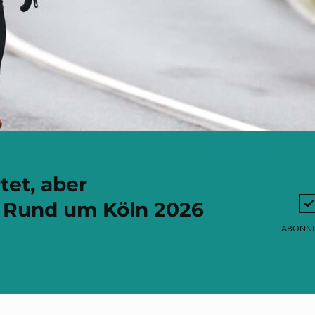
et, aber
Rund um Köln 2026
ABONNI