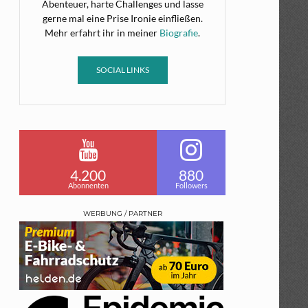
Abenteuer, harte Challenges und lasse
gerne mal eine Prise Ironie einfließen.
Mehr erfahrt ihr in meiner
Biografie
.
SOCIAL LINKS
4.200
880
Abonnenten
Followers
WERBUNG / PARTNER