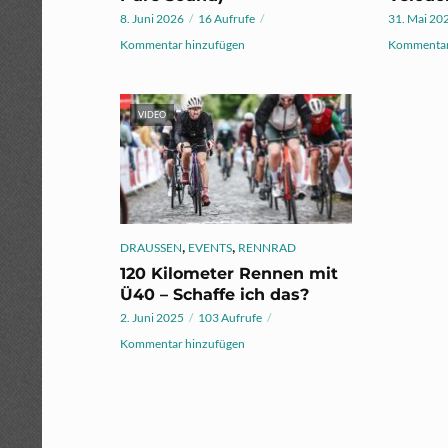
8. Juni 2026
16 Aufrufe
31. Mai 20
Kommentar hinzufügen
Kommentar
VIDEO
,
,
DRAUSSEN
EVENTS
RENNRAD
120 Kilometer Rennen mit
Ü40 – Schaffe ich das?
2. Juni 2025
103 Aufrufe
Kommentar hinzufügen