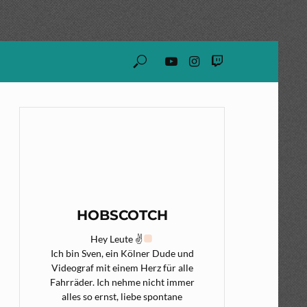
HOBSCOTCH
Hey Leute ✌
Ich bin Sven, ein Kölner Dude und
Videograf mit einem Herz für alle
Fahrräder. Ich nehme nicht immer
alles so ernst, liebe spontane