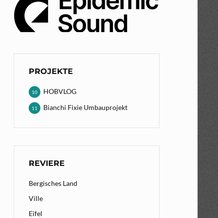
PROJEKTE
HOBVLOG
10
Bianchi Fixie Umbauprojekt
11
REVIERE
Bergisches Land
Ville
Eifel