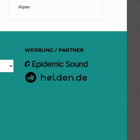
Alpen
WERBUNG / PARTNER