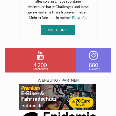
alles so ernst, liebe spontane
Abenteuer, harte Challenges und lasse
gerne mal eine Prise Ironie einfließen.
Mehr erfahrt ihr in meiner
Biografie
.
SOCIAL LINKS
4.200
880
Abonnenten
Followers
WERBUNG / PARTNER