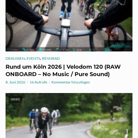
,
,
DRAUSSEN
EVENTS
RENNRAD
Rund um Köln 2026 | Velodom 120 (RAW
ONBOARD – No Music / Pure Sound)
8. Juni 2026
16 Aufrufe
Kommentar hinzufügen
VIDEO