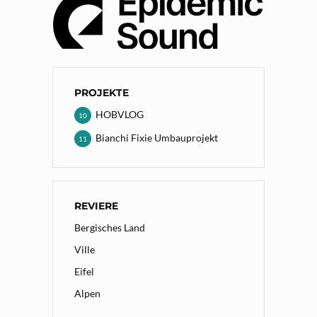
PROJEKTE
HOBVLOG
10
Bianchi Fixie Umbauprojekt
11
REVIERE
Bergisches Land
Ville
Eifel
Alpen