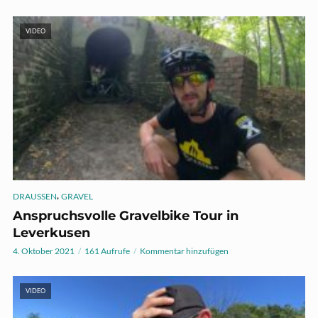
VIDEO
,
DRAUSSEN
GRAVEL
Anspruchsvolle Gravelbike Tour in
Leverkusen
4. Oktober 2021
161 Aufrufe
Kommentar hinzufügen
VIDEO