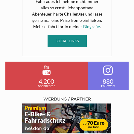
Fahrräder. Ich nehme nicht immer
alles so ernst, liebe spontane
Abenteuer, harte Challenges und lasse
gerne mal eine Prise Ironie einfließen.
Mehr erfahrt ihr in meiner
Biografie
.
SOCIAL LINKS
4.200
880
Abonnenten
Followers
WERBUNG / PARTNER