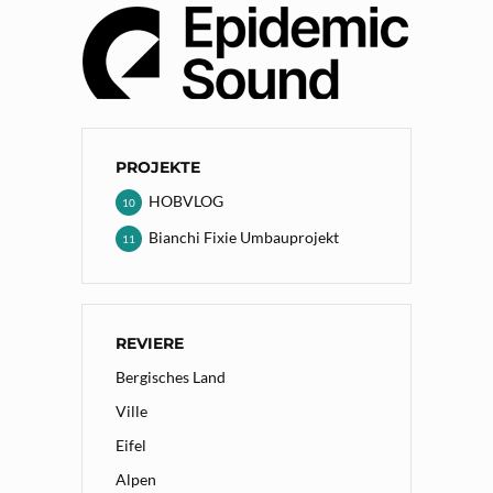
PROJEKTE
HOBVLOG
10
Bianchi Fixie Umbauprojekt
11
REVIERE
Bergisches Land
Ville
Eifel
Alpen