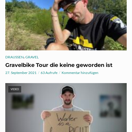
,
DRAUSSEN
GRAVEL
Gravelbike Tour die keine geworden ist
27. September 2021
63 Aufrufe
Kommentar hinzufügen
VIDEO