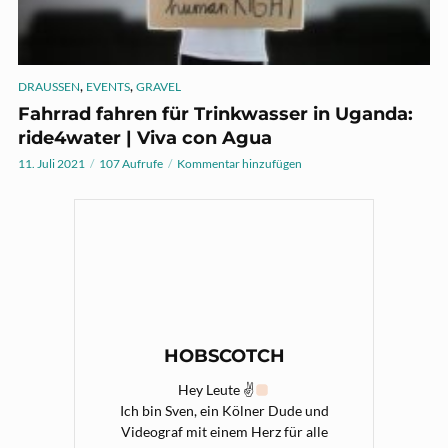
,
,
DRAUSSEN
EVENTS
GRAVEL
Fahrrad fahren für Trinkwasser in Uganda:
ride4water | Viva con Agua
11. Juli 2021
107 Aufrufe
Kommentar hinzufügen
HOBSCOTCH
Hey Leute ✌
Ich bin Sven, ein Kölner Dude und
Videograf mit einem Herz für alle