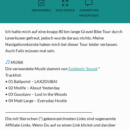
ABONNIEREN
KINO MODUS
KOMMENTAR
HINZUFÜGEN
Ich hatte mich auf eine knapp 80 km lange Gravel Bike Tour durch
Leverkusen gefreut, jedoch wurde daraus nichts. Meine
Navigationskünste haben mich bei dieser Tour leider verlassen.
Auch Fails müssen mal sein.
MUSIK
Die verwendete Musik stammt von
Epidemic Sound
*
Tracklist:
• 01 Ballpoint – LAX2DUBAI
• 02 Molife – About Yesterday
• 03 Guustavv – Lost in the Woods
• 04 Matt Large – Everyday Hustle
──────────────────────────────
Die mit Sternchen (*) gekennzeichneten Links sind sogenannte
Affiliate-Links. Wenn Du auf so einen Link klickst und darüber