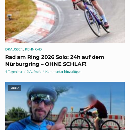
,
DRAUSSEN
RENNRAD
Rad am Ring 2026 Solo: 24h auf dem
Nürburgring – OHNE SCHLAF!
4 Tagen her
5 Aufrufe
Kommentar hinzufügen
VIDEO