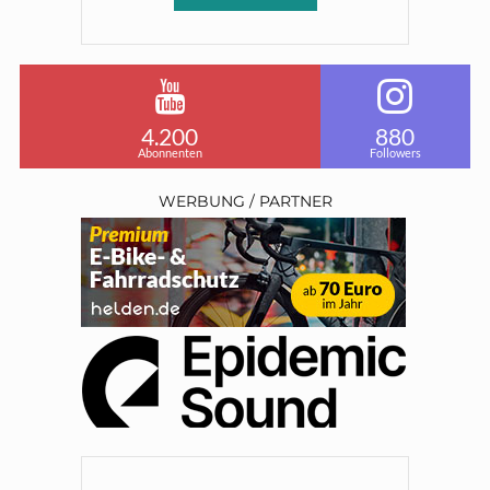
4.200
880
Abonnenten
Followers
WERBUNG / PARTNER