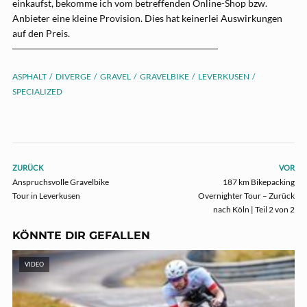
einkaufst, bekomme ich vom betreffenden Online-Shop bzw.
Anbieter eine kleine Provision. Dies hat keinerlei Auswirkungen
auf den Preis.
──────────────────────────────
ASPHALT
DIVERGE
GRAVEL
GRAVELBIKE
LEVERKUSEN
SPECIALIZED
ZURÜCK
VOR
Anspruchsvolle Gravelbike
187 km Bikepacking
Tour in Leverkusen
Overnighter Tour – Zurück
nach Köln | Teil 2 von 2
KÖNNTE DIR GEFALLEN
VIDEO