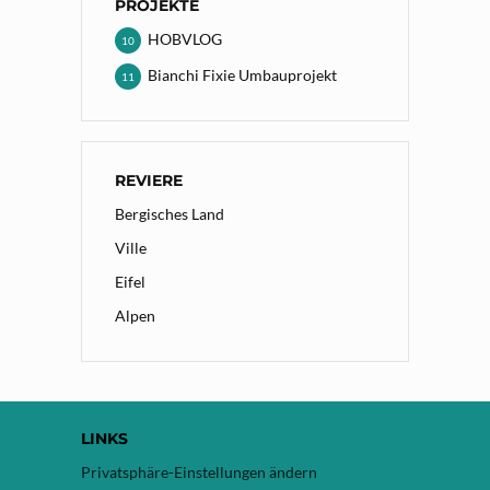
PROJEKTE
HOBVLOG
10
Bianchi Fixie Umbauprojekt
11
REVIERE
Bergisches Land
Ville
Eifel
Alpen
LINKS
Privatsphäre-Einstellungen ändern