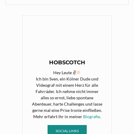
HOBSCOTCH
Hey Leute ✌
Ich bin Sven, ein Kölner Dude und
Videograf mit einem Herz für alle
Fahrräder. Ich nehme nicht immer
alles so ernst, liebe spontane
Abenteuer, harte Challenges und lasse
gerne mal eine Prise Ironie einfließen.
Mehr erfahrt ihr in meiner
Biografie
.
SOCIAL LINKS