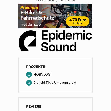
PROJEKTE
HOBVLOG
10
Bianchi Fixie Umbauprojekt
11
REVIERE