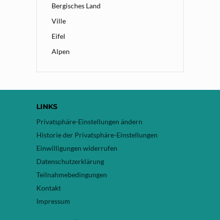
Bergisches Land
Ville
Eifel
Alpen
LINKS
Privatsphäre-Einstellungen ändern
Historie der Privatsphäre-Einstellungen
Einwilligungen widerrufen
Datenschutzerklärung
Teilnahmebedingungen
Kontakt
Impressum