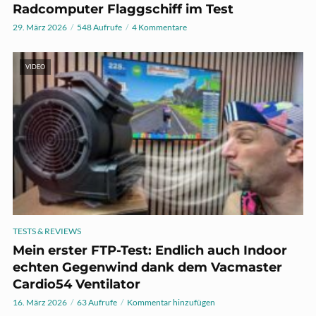
Radcomputer Flaggschiff im Test
29. März 2026
548 Aufrufe
4 Kommentare
VIDEO
TESTS & REVIEWS
Mein erster FTP-Test: Endlich auch Indoor
echten Gegenwind dank dem Vacmaster
Cardio54 Ventilator
16. März 2026
63 Aufrufe
Kommentar hinzufügen