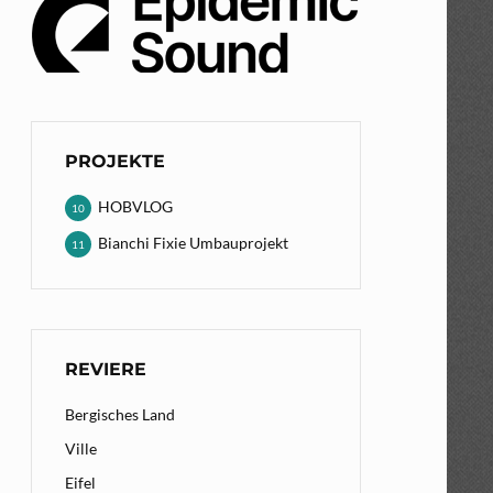
PROJEKTE
HOBVLOG
10
Bianchi Fixie Umbauprojekt
11
REVIERE
Bergisches Land
Ville
Eifel