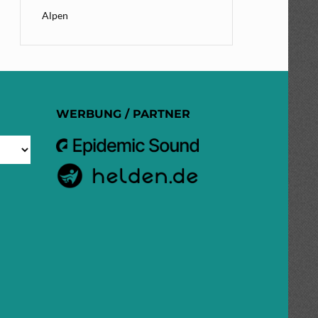
Alpen
WERBUNG / PARTNER