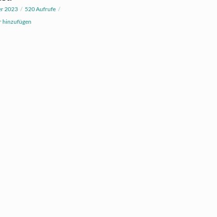
er 2023
520 Aufrufe
 hinzufügen