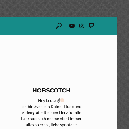
HOBSCOTCH
Hey Leute ✌
Ich bin Sven, ein Kölner Dude und
Videograf mit einem Herz für alle
Fahrräder. Ich nehme nicht immer
alles so ernst, liebe spontane