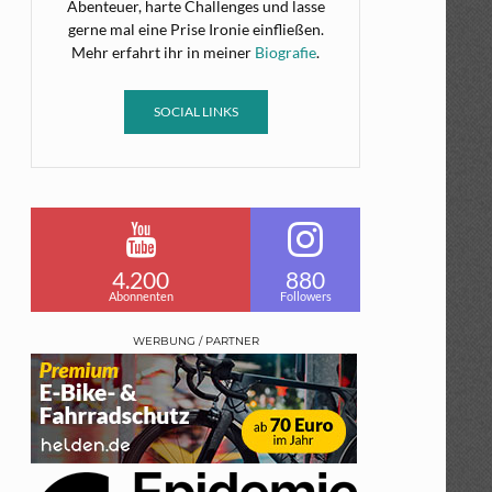
Abenteuer, harte Challenges und lasse
gerne mal eine Prise Ironie einfließen.
Mehr erfahrt ihr in meiner
Biografie
.
SOCIAL LINKS
4.200
880
Abonnenten
Followers
WERBUNG / PARTNER