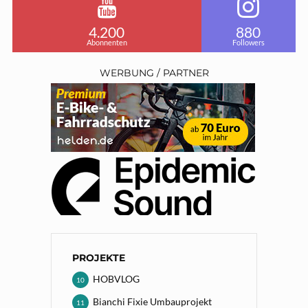
4.200
880
Abonnenten
Followers
WERBUNG / PARTNER
PROJEKTE
HOBVLOG
10
Bianchi Fixie Umbauprojekt
11