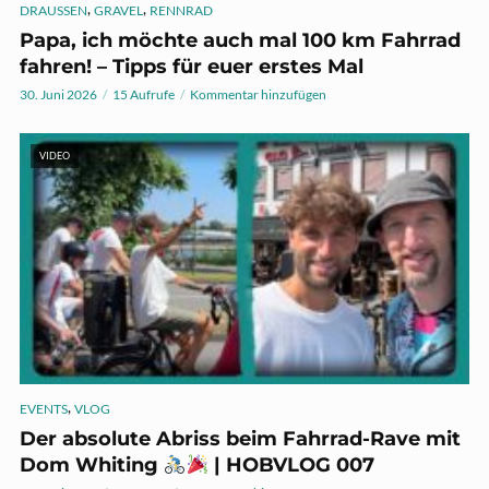
,
,
DRAUSSEN
GRAVEL
RENNRAD
Papa, ich möchte auch mal 100 km Fahrrad
fahren! – Tipps für euer erstes Mal
30. Juni 2026
15 Aufrufe
Kommentar hinzufügen
VIDEO
,
EVENTS
VLOG
Der absolute Abriss beim Fahrrad-Rave mit
Dom Whiting
| HOBVLOG 007