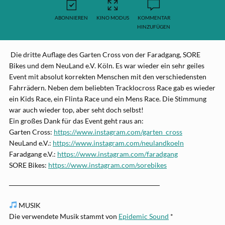
ABONNIEREN
KINO MODUS
KOMMENTAR
HINZUFÜGEN
Die dritte Auflage des Garten Cross von der Faradgang, SORE
Bikes und dem NeuLand e.V. Köln. Es war wieder ein sehr geiles
Event mit absolut korrekten Menschen mit den verschiedensten
Fahrrädern. Neben dem beliebten Tracklocross Race gab es wieder
ein Kids Race, ein Flinta Race und ein Mens Race. Die Stimmung
war auch wieder top, aber seht doch selbst!
Ein großes Dank für das Event geht raus an:
Garten Cross:
https://www.instagram.com/garten_cross
NeuLand e.V.:
https://www.instagram.com/neulandkoeln
Faradgang e.V.:
https://www.instagram.com/faradgang
SORE Bikes:
https://www.instagram.com/sorebikes
──────────────────────────────
MUSIK
Die verwendete Musik stammt von
Epidemic Sound
*