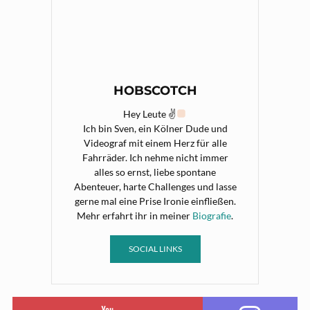
HOBSCOTCH
Hey Leute ✌
Ich bin Sven, ein Kölner Dude und
Videograf mit einem Herz für alle
Fahrräder. Ich nehme nicht immer
alles so ernst, liebe spontane
Abenteuer, harte Challenges und lasse
gerne mal eine Prise Ironie einfließen.
Mehr erfahrt ihr in meiner
Biografie
.
SOCIAL LINKS