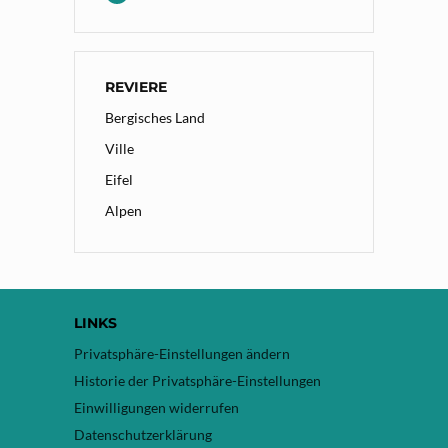
REVIERE
Bergisches Land
Ville
Eifel
Alpen
LINKS
Privatsphäre-Einstellungen ändern
Historie der Privatsphäre-Einstellungen
Einwilligungen widerrufen
Datenschutzerklärung