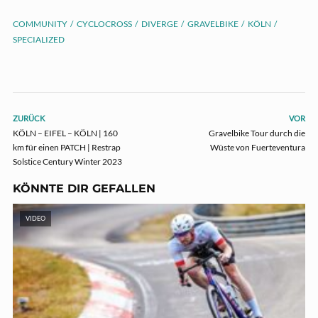
COMMUNITY
CYCLOCROSS
DIVERGE
GRAVELBIKE
KÖLN
SPECIALIZED
ZURÜCK
VOR
KÖLN – EIFEL – KÖLN | 160
Gravelbike Tour durch die
km für einen PATCH | Restrap
Wüste von Fuerteventura
Solstice Century Winter 2023
KÖNNTE DIR GEFALLEN
VIDEO