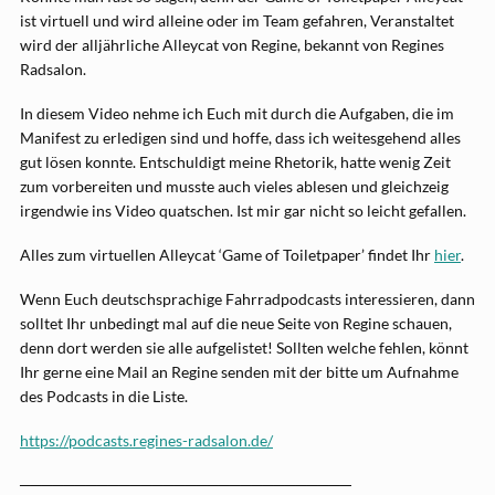
ist virtuell und wird alleine oder im Team gefahren, Veranstaltet
wird der alljährliche Alleycat von Regine, bekannt von Regines
Radsalon.
In diesem Video nehme ich Euch mit durch die Aufgaben, die im
Manifest zu erledigen sind und hoffe, dass ich weitesgehend alles
gut lösen konnte. Entschuldigt meine Rhetorik, hatte wenig Zeit
zum vorbereiten und musste auch vieles ablesen und gleichzeig
irgendwie ins Video quatschen. Ist mir gar nicht so leicht gefallen.
Alles zum virtuellen Alleycat ‘Game of Toiletpaper’ findet Ihr
hier
.
Wenn Euch deutschsprachige Fahrradpodcasts interessieren, dann
solltet Ihr unbedingt mal auf die neue Seite von Regine schauen,
denn dort werden sie alle aufgelistet! Sollten welche fehlen, könnt
Ihr gerne eine Mail an Regine senden mit der bitte um Aufnahme
des Podcasts in die Liste.
https://podcasts.regines-radsalon.de/
──────────────────────────────