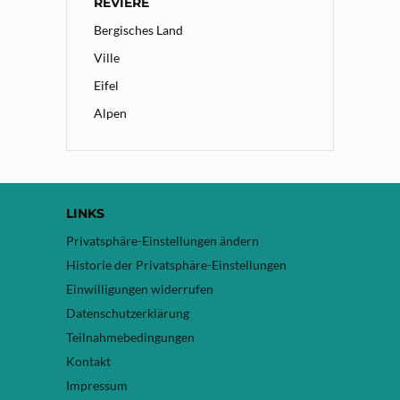
REVIERE
Bergisches Land
Ville
Eifel
Alpen
LINKS
Privatsphäre-Einstellungen ändern
Historie der Privatsphäre-Einstellungen
Einwilligungen widerrufen
Datenschutzerklärung
Teilnahmebedingungen
Kontakt
Impressum