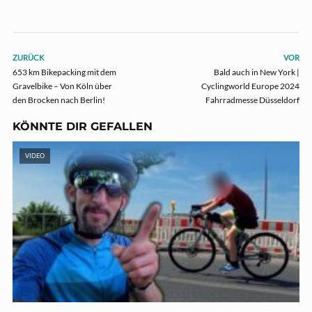
ZURÜCK
VOR
653 km Bikepacking mit dem
Bald auch in New York |
Gravelbike – Von Köln über
Cyclingworld Europe 2024
den Brocken nach Berlin!
Fahrradmesse Düsseldorf
KÖNNTE DIR GEFALLEN
VIDEO