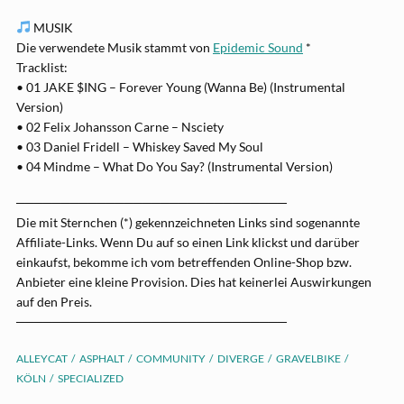
MUSIK
Die verwendete Musik stammt von
Epidemic Sound
*
Tracklist:
• 01 JAKE $ING – Forever Young (Wanna Be) (Instrumental
Version)
• 02 Felix Johansson Carne – Nsciety
• 03 Daniel Fridell – Whiskey Saved My Soul
• 04 Mindme – What Do You Say? (Instrumental Version)
──────────────────────────────
Die mit Sternchen (*) gekennzeichneten Links sind sogenannte
Affiliate-Links. Wenn Du auf so einen Link klickst und darüber
einkaufst, bekomme ich vom betreffenden Online-Shop bzw.
Anbieter eine kleine Provision. Dies hat keinerlei Auswirkungen
auf den Preis.
──────────────────────────────
ALLEYCAT
ASPHALT
COMMUNITY
DIVERGE
GRAVELBIKE
KÖLN
SPECIALIZED