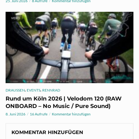
25. Juni 2026
8 Aufrufe
Kommentar hinzufügen
VIDEO
,
,
DRAUSSEN
EVENTS
RENNRAD
Rund um Köln 2026 | Velodom 120 (RAW
ONBOARD – No Music / Pure Sound)
8. Juni 2026
16 Aufrufe
Kommentar hinzufügen
KOMMENTAR HINZUFÜGEN