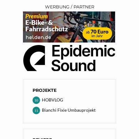
WERBUNG / PARTNER
PROJEKTE
HOBVLOG
10
Bianchi Fixie Umbauprojekt
11