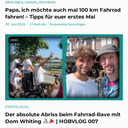
,
,
DRAUSSEN
GRAVEL
RENNRAD
Papa, ich möchte auch mal 100 km Fahrrad
fahren! – Tipps für euer erstes Mal
30. Juni 2026
15 Aufrufe
Kommentar hinzufügen
VIDEO
,
EVENTS
VLOG
Der absolute Abriss beim Fahrrad-Rave mit
Dom Whiting
| HOBVLOG 007