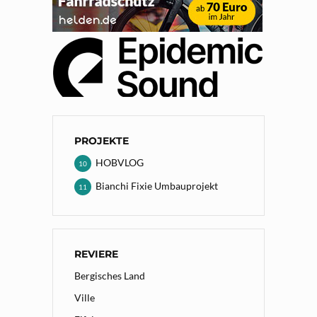
PROJEKTE
HOBVLOG
10
Bianchi Fixie Umbauprojekt
11
REVIERE
Bergisches Land
Ville