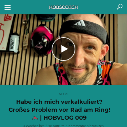
VLOG
Habe ich mich verkalkuliert?
Großes Problem vor Rad am Ring!
| HOBVLOG 009
4 Wochen her
18 Aufrufe
Kommentar hinzufügen