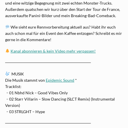
und eine witzige Begegnung mit zwei echten Monster-Trucks.
Außerdem quatschen wir kurz über den Start der Tour de France,
ausverkaufte Panini-Bilder und mein Breaking-Bad-Comeback.
Wie sieht eure Rennvorbereitung aktuell aus? Habt ihr euch
auch schon mal für ein Event den Kaffee entzogen? Schreibt es mir
gerne in die Kommentare!
Kanal abonnieren & kein Video mehr verpassen!
──────────────────────────────
MUSIK
Die Musik stammt von
Epidemic Sound
*
Tracklist:
・01 Nbhd Nick – Good Vibes Only
・02 Starr Villarin – Slow Dancing (SLCT Remix) (Instrumental
Version)
・03 STRLGHT – Hype
──────────────────────────────