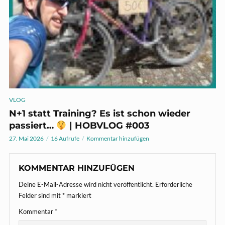
VLOG
N+1 statt Training? Es ist schon wieder
passiert…
| HOBVLOG #003
27. Mai 2026
16 Aufrufe
Kommentar hinzufügen
KOMMENTAR HINZUFÜGEN
Deine E-Mail-Adresse wird nicht veröffentlicht.
Erforderliche
Felder sind mit
*
markiert
Kommentar
*