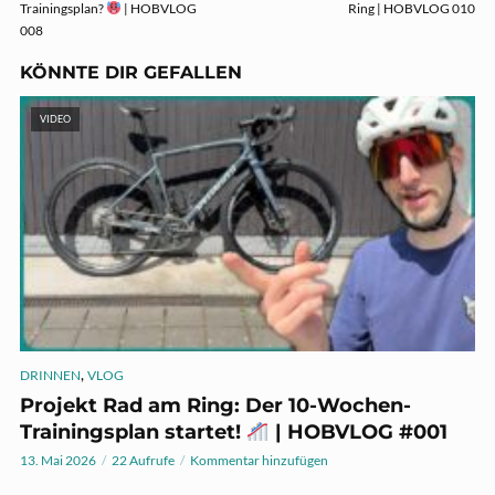
Trainingsplan?
| HOBVLOG
Ring | HOBVLOG 010
008
KÖNNTE DIR GEFALLEN
VIDEO
,
DRINNEN
VLOG
Projekt Rad am Ring: Der 10-Wochen-
Trainingsplan startet!
| HOBVLOG #001
13. Mai 2026
22 Aufrufe
Kommentar hinzufügen