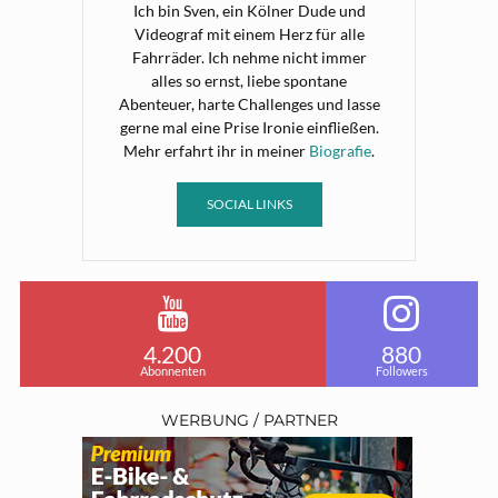
Ich bin Sven, ein Kölner Dude und
Videograf mit einem Herz für alle
Fahrräder. Ich nehme nicht immer
alles so ernst, liebe spontane
Abenteuer, harte Challenges und lasse
gerne mal eine Prise Ironie einfließen.
Mehr erfahrt ihr in meiner
Biografie
.
SOCIAL LINKS
4.200
880
Abonnenten
Followers
WERBUNG / PARTNER