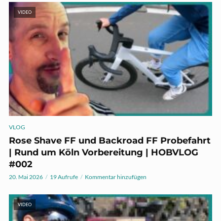
VIDEO
VLOG
Rose Shave FF und Backroad FF Probefahrt
| Rund um Köln Vorbereitung | HOBVLOG
#002
20. Mai 2026
19 Aufrufe
Kommentar hinzufügen
VIDEO