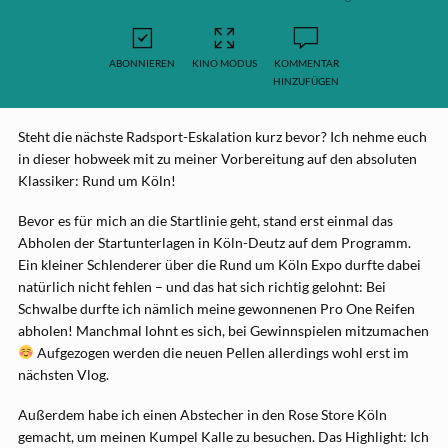
ABONNIEREN
KINO MODUS
KOMMENTAR
HINZUFÜGEN
Steht die nächste Radsport-Eskalation kurz bevor? Ich nehme euch
in dieser hobweek mit zu meiner Vorbereitung auf den absoluten
Klassiker: Rund um Köln!
Bevor es für mich an die Startlinie geht, stand erst einmal das
Abholen der Startunterlagen in Köln-Deutz auf dem Programm.
Ein kleiner Schlenderer über die Rund um Köln Expo durfte dabei
natürlich nicht fehlen – und das hat sich richtig gelohnt: Bei
Schwalbe durfte ich nämlich meine gewonnenen Pro One Reifen
abholen! Manchmal lohnt es sich, bei Gewinnspielen mitzumachen
Aufgezogen werden die neuen Pellen allerdings wohl erst im
nächsten Vlog.
Außerdem habe ich einen Abstecher in den Rose Store Köln
gemacht, um meinen Kumpel Kalle zu besuchen. Das Highlight: Ich