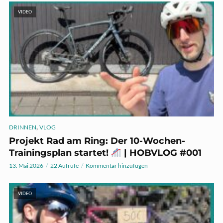
VIDEO
,
DRINNEN
VLOG
Projekt Rad am Ring: Der 10-Wochen-
Trainingsplan startet!
| HOBVLOG #001
13. Mai 2026
22 Aufrufe
Kommentar hinzufügen
VIDEO