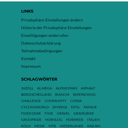
LINKS
Privatsphäre-Einstellungen ändern
Historie der Privatsphäre-Einstellungen
Einwilligungen widerrufen
Datenschutzerklärung
Teilnahmebedingungen
Kontakt
Impressum
SCHLAGWÖRTER
26ZOLL
AL-MEGA
ALPINESTARS
ASPHALT
BERGISCHES LAND
BIANCHI
BIKEPACKING
CHALLENGE
COMMUNITY
CORSA
CYCLINGWORLD
DIVERGE
EIFEL
FAMILIE
FIXED GEAR
FIXIE
GRAVEL
GRAVELBIKE
GROUPRIDE
HOBVLOG
HOBWEEK
ITALIEN
KÖLN
MESSE
MTB
NIEDERLANDE
RAD AM