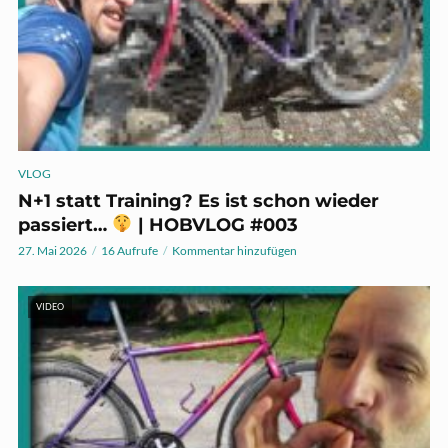
VLOG
N+1 statt Training? Es ist schon wieder
passiert…
| HOBVLOG #003
27. Mai 2026
16 Aufrufe
Kommentar hinzufügen
VIDEO