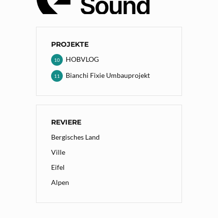
PROJEKTE
HOBVLOG
10
Bianchi Fixie Umbauprojekt
11
REVIERE
Bergisches Land
Ville
Eifel
Alpen