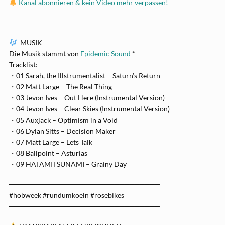
Kanal abonnieren & kein Video mehr verpassen!
──────────────────────────────
MUSIK
Die Musik stammt von
Epidemic Sound
*
Tracklist:
・01 Sarah, the Illstrumentalist – Saturn’s Return
・02 Matt Large – The Real Thing
・03 Jevon Ives – Out Here (Instrumental Version)
・04 Jevon Ives – Clear Skies (Instrumental Version)
・05 Auxjack – Optimism in a Void
・06 Dylan Sitts – Decision Maker
・07 Matt Large – Lets Talk
・08 Ballpoint – Asturias
・09 HATAMITSUNAMI – Grainy Day
──────────────────────────────
#hobweek #rundumkoeln #rosebikes
──────────────────────────────