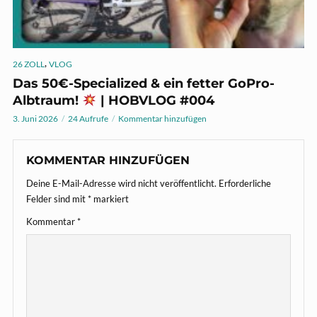
,
26 ZOLL
VLOG
Das 50€-Specialized & ein fetter GoPro-
Albtraum!
| HOBVLOG #004
3. Juni 2026
24 Aufrufe
Kommentar hinzufügen
KOMMENTAR HINZUFÜGEN
Deine E-Mail-Adresse wird nicht veröffentlicht.
Erforderliche
Felder sind mit
*
markiert
Kommentar
*