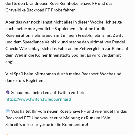
durfte den brandneuen Rose Rennhobel Shave FF und das
Gravelbike Backroad FF Probe fahren.
Aber das war noch längst nicht alles in dieser Woche! Ich zeige
euch meine morgendliche Supplement-Routine für die
Regeneration, nehme euch mit in mein Frust-Erlebnis mit Zwift
und dem Speediance VeloNix und mache den ultimativen Pendel-
Check: Wie schlägt sich das Fahrrad im Zeitvergleich zur Bahn auf
dem Weg in die Kölner Innenstadt? Spoiler: Es wird verdammt
eng!
Viel Spaß beim Mitnehmen durch meine Radsport-Woche und
danke fürs Begleiten!
Schaut mal beim Leo auf Twitch vorbei:
https://www.twitch.tv/leoburnhard_
Was haltet Ihr vom neuen Rose Shave FF und wie findet Ihr das
Backroad FF? Und was ist eure Meinung zu Run um Köln.
Schreib’s mir sehr gerne in die Kommentare!