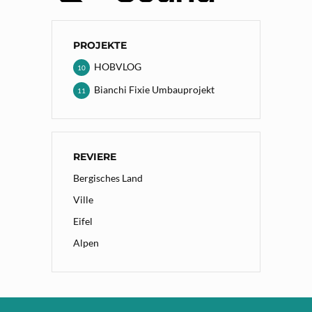
PROJEKTE
HOBVLOG
10
Bianchi Fixie Umbauprojekt
11
REVIERE
Bergisches Land
Ville
Eifel
Alpen