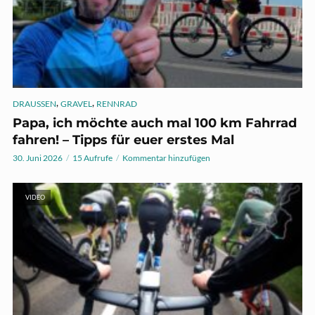
,
,
DRAUSSEN
GRAVEL
RENNRAD
Papa, ich möchte auch mal 100 km Fahrrad
fahren! – Tipps für euer erstes Mal
30. Juni 2026
15 Aufrufe
Kommentar hinzufügen
VIDEO