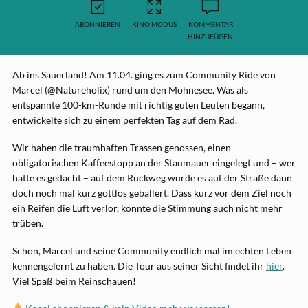
ABONNIEREN
KINO MODUS
KOMMENTAR
HINZUFÜGEN
Ab ins Sauerland! Am 11.04. ging es zum Community Ride von
Marcel (@Natureholix) rund um den Möhnesee. Was als
entspannte 100-km-Runde mit richtig guten Leuten begann,
entwickelte sich zu einem perfekten Tag auf dem Rad.
Wir haben die traumhaften Trassen genossen, einen
obligatorischen Kaffeestopp an der Staumauer eingelegt und – wer
hätte es gedacht – auf dem Rückweg wurde es auf der Straße dann
doch noch mal kurz gottlos geballert. Dass kurz vor dem Ziel noch
ein Reifen die Luft verlor, konnte die Stimmung auch nicht mehr
trüben.
Schön, Marcel und seine Community endlich mal im echten Leben
kennengelernt zu haben. Die Tour aus seiner Sicht findet ihr
hier
.
Viel Spaß beim Reinschauen!