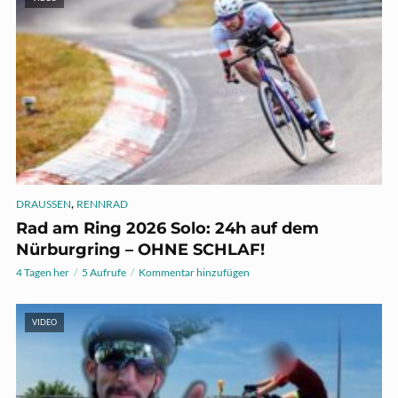
,
DRAUSSEN
RENNRAD
Rad am Ring 2026 Solo: 24h auf dem
Nürburgring – OHNE SCHLAF!
4 Tagen her
5 Aufrufe
Kommentar hinzufügen
VIDEO