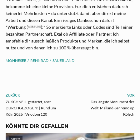
bekomme ich eine kleine Provision. Für dich entstehen dadurch
keinerlei Mehrkosten – du unterstützt damit aber direkt meine
Arbeit und diesen Kanal. Ein riesiges Dankeschön dafür!
*Werbung (ᵂᴱᴿᴮᵁᴺᴳ):* So markierte Links oder Codes sind Teil einer
bezahlten Partnerschaft. Egal ob Affiliate oder Partner: Ich
empfehle dir ausschließlich Produkte und Marken, die ich selbst
nutze und von denen ich zu 100 % überzeugt bin.
MÖHNESEE
RENNRAD
SAUERLAND
ZURÜCK
VOR
ZU SCHNELL gestartet, aber
Das längste Monument der
DURCHGEZOGEN! | Rund um
Welt: Mailand-Sanremo op
Köln 2026 | Velodom 120
Kölsch
KÖNNTE DIR GEFALLEN
VIDEO