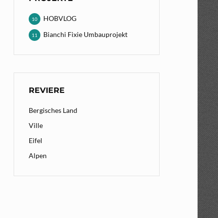
HOBVLOG
10
Bianchi Fixie Umbauprojekt
11
REVIERE
Bergisches Land
Ville
Eifel
Alpen