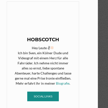
HOBSCOTCH
Hey Leute ✌
Ich bin Sven, ein Kölner Dude und
Videograf mit einem Herz für alle
Fahrräder. Ich nehme nicht immer
alles so ernst, liebe spontane
Abenteuer, harte Challenges und lasse
gerne mal eine Prise Ironie einfließen.
Mehr erfahrt ihr in meiner
Biografie
.
SOCIAL LINKS