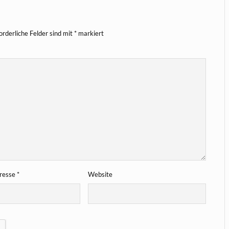
orderliche Felder sind mit
*
markiert
dresse
*
Website