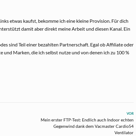
 Links etwas kaufst, bekomme ich eine kleine Provision. Für dich
terstützt damit aber direkt meine Arbeit und diesen Kanal. Ein
es sind Teil einer bezahlten Partnerschaft. Egal ob Affiliate oder
te und Marken, die ich selbst nutze und von denen ich zu 100 %
VOR
Mein erster FTP-Test: Endlich auch Indoor echten
Gegenwind dank dem Vacmaster Cardio54
Ventilator