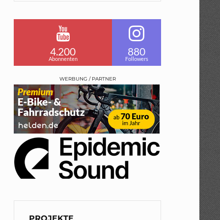
4.200
880
Abonnenten
Followers
WERBUNG / PARTNER
PROJEKTE