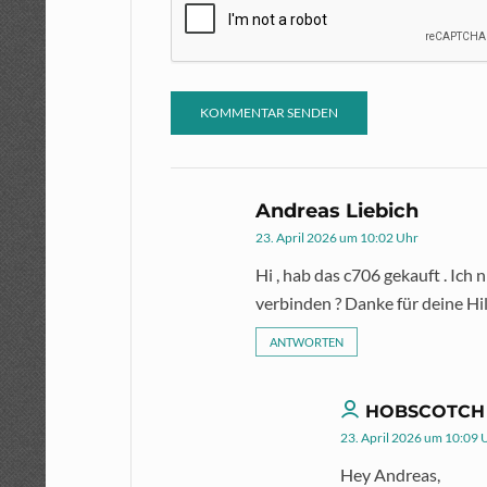
Andreas Liebich
23. April 2026 um 10:02 Uhr
Hi , hab das c706 gekauft . Ich
verbinden ? Danke für deine Hi
ANTWORTEN
HOBSCOTCH
23. April 2026 um 10:09 
Hey Andreas,