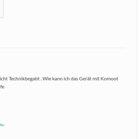
 nicht Technikbegabt . Wie kann ich das Gerät mit Komoot
lfe
Uhr