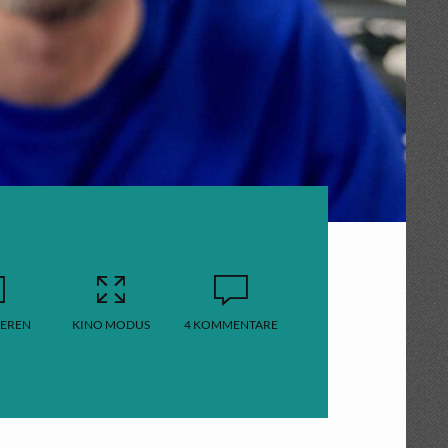
EREN
KINO MODUS
4 KOMMENTARE