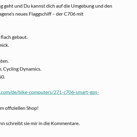
lang geht und Du kannst dich auf die Umgebung und den
gene’s neues Flaggschiff – der C706 mit
flach gebaut.
ick.
ten.
, Cycling Dynamics.
60.
e.com/de/bike-computers/271-c706-smart-gps-
im offiziellen Shop!
 schreibt sie mir in die Kommentare.