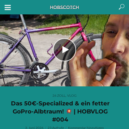
,
26 ZOLL
VLOG
Das 50€-Specialized & ein fetter
GoPro-Albtraum!
| HOBVLOG
#004
3. Juni 2026
23 Aufrufe
Kommentar hinzufügen