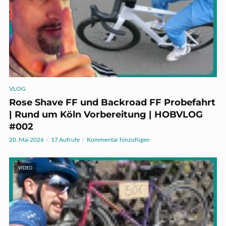
VLOG
Rose Shave FF und Backroad FF Probefahrt
| Rund um Köln Vorbereitung | HOBVLOG
#002
20. Mai 2026
17 Aufrufe
Kommentar hinzufügen
VIDEO