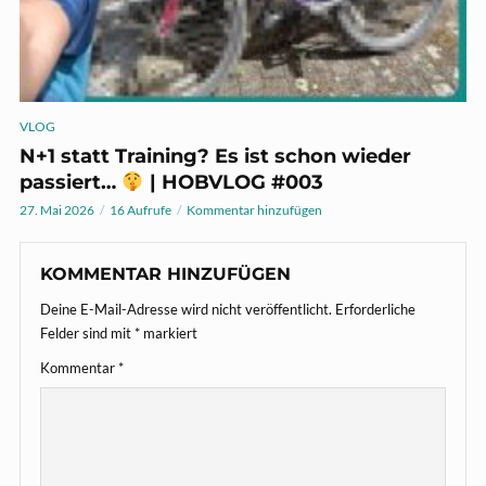
VLOG
N+1 statt Training? Es ist schon wieder
passiert…
| HOBVLOG #003
27. Mai 2026
16 Aufrufe
Kommentar hinzufügen
KOMMENTAR HINZUFÜGEN
Deine E-Mail-Adresse wird nicht veröffentlicht.
Erforderliche
Felder sind mit
*
markiert
Kommentar
*