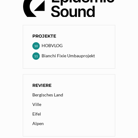
PROJEKTE
HOBVLOG
10
Bianchi Fixie Umbauprojekt
11
REVIERE
Bergisches Land
Ville
Eifel
Alpen