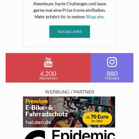
Abenteuer, harte Challenges und lasse
gerne mal eine Prise Ironie einfließen.
Mehr erfahrt ihr in meiner
Biografie
.
SOCIAL LINKS
4.200
880
Abonnenten
Followers
WERBUNG / PARTNER