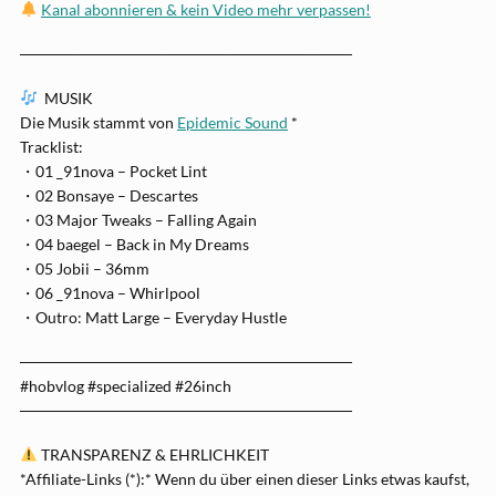
Kanal abonnieren & kein Video mehr verpassen!
──────────────────────────────
MUSIK
Die Musik stammt von
Epidemic Sound
*
Tracklist:
・01 _91nova – Pocket Lint
・02 Bonsaye – Descartes
・03 Major Tweaks – Falling Again
・04 baegel – Back in My Dreams
・05 Jobii – 36mm
・06 _91nova – Whirlpool
・Outro: Matt Large – Everyday Hustle
──────────────────────────────
#hobvlog #specialized #26inch
──────────────────────────────
TRANSPARENZ & EHRLICHKEIT
*Affiliate-Links (*):* Wenn du über einen dieser Links etwas kaufst,