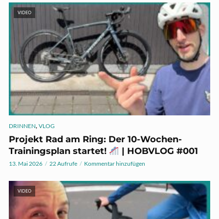
VIDEO
,
DRINNEN
VLOG
Projekt Rad am Ring: Der 10-Wochen-
Trainingsplan startet!
| HOBVLOG #001
13. Mai 2026
22 Aufrufe
Kommentar hinzufügen
VIDEO