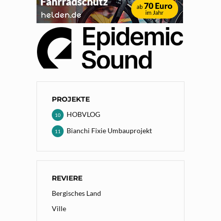
PROJEKTE
HOBVLOG
10
Bianchi Fixie Umbauprojekt
11
REVIERE
Bergisches Land
Ville