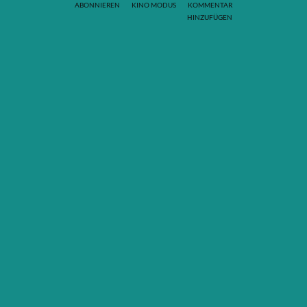
ABONNIEREN
KINO MODUS
KOMMENTAR
HINZUFÜGEN