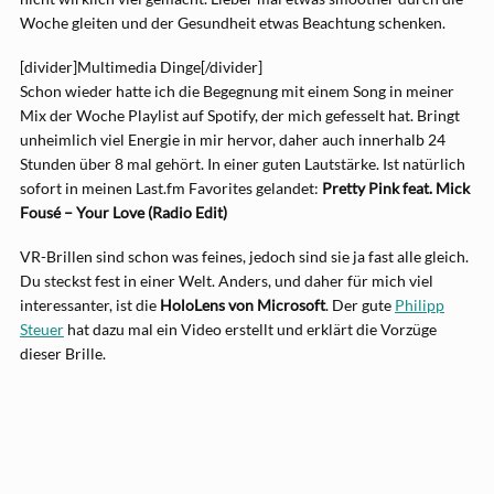
Woche gleiten und der Gesundheit etwas Beachtung schenken.
[divider]Multimedia Dinge[/divider]
Schon wieder hatte ich die Begegnung mit einem Song in meiner
Mix der Woche Playlist auf Spotify, der mich gefesselt hat. Bringt
unheimlich viel Energie in mir hervor, daher auch innerhalb 24
Stunden über 8 mal gehört. In einer guten Lautstärke. Ist natürlich
sofort in meinen Last.fm Favorites gelandet:
Pretty Pink feat. Mick
Fousé – Your Love (Radio Edit)
VR-Brillen sind schon was feines, jedoch sind sie ja fast alle gleich.
Du steckst fest in einer Welt. Anders, und daher für mich viel
interessanter, ist die
HoloLens von Microsoft
. Der gute
Philipp
Steuer
hat dazu mal ein Video erstellt und erklärt die Vorzüge
dieser Brille.