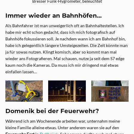
Bresser Funk-Hygrometer, beleuchtet
Immer wieder an Bahnhöfen…
Als Bahnfahrer ist man unweigerlich oft an Bahnhaltestellen. Ich
habe mir echt schon gedacht, dass ich mich fotografisch auf
Bahnhöfe fokussieren soll. Je nachdem wann ich am Bahnhof bin,
habe ich gelegentlich längere Umsteigezeiten. Die Zeit könnte man
ja für sowas nutzen. Klingt komisch, aber so kommt man mal
wieder ans Fotografieren. Mal schauen, nutze ja seit dem S7 edge
kaum noch die Kameras. Da muss ich mir dringend mal etwas
einfallen lassen…
Domenik bei der Feuerwehr?
Während ich am Wochenende arbeiten war, unternahm meine
kleine Familie alleine etwas. Unter anderem waren sie auf den