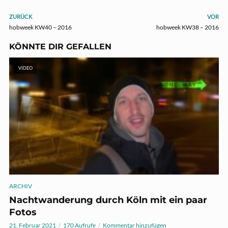
ZURÜCK
VOR
hobweek KW40 – 2016
hobweek KW38 – 2016
KÖNNTE DIR GEFALLEN
VIDEO
ARCHIV
Nachtwanderung durch Köln mit ein paar
Fotos
21. Februar 2021
170 Aufrufe
Kommentar hinzufügen