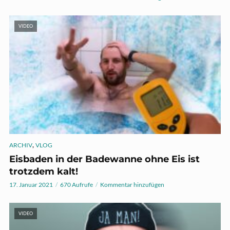
VIDEO
,
ARCHIV
VLOG
Eisbaden in der Badewanne ohne Eis ist
trotzdem kalt!
17. Januar 2021
670 Aufrufe
Kommentar hinzufügen
VIDEO