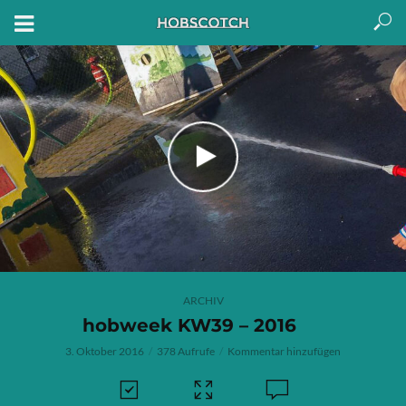
ARCHIV
hobweek KW39 – 2016
3. Oktober 2016
378 Aufrufe
Kommentar hinzufügen