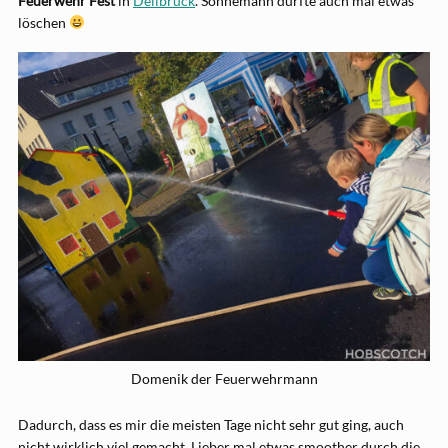
Feuerwehr Fest
in
Dellbrück
. Sohnemann durfte auch mal etwas
löschen
Domenik der Feuerwehrmann
Dadurch, dass es mir die meisten Tage nicht sehr gut ging, auch
nicht wirklich viel gemacht. Lieber mal etwas smoother durch die