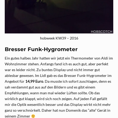
hobweek KW39 – 2016
Bresser Funk-Hygrometer
Ein gutes halbes Jahr hatten wir jetzt ein Thermometer von Aldi im
Wohnzimmer stehen. Anfangs fand ich es auch gut, aber perfekt
war es leider nicht. Zu buntes Display und nicht immer gut
ablesbar gewesen. Im Lidl gab es das Bresser Funk-Hygrometer im
Angebot für
14,99 Euro
. Da musste ich sofort zuschlagen, denn es
sah verdammt gut aus auf den Bildern und es gibt einem
Empfehlungen, wann man mal wieder Lüften sollte. Ob das
wirklich gut klappt, wird sich noch zeigen. Auf jeden Fall gefällt
mir die Optik wesentlich besser und das Display wirkt nicht mehr
ganz so verschnörkelt. Daher hat nun Domenik das “alte” Gerät in
seinem Zimmer