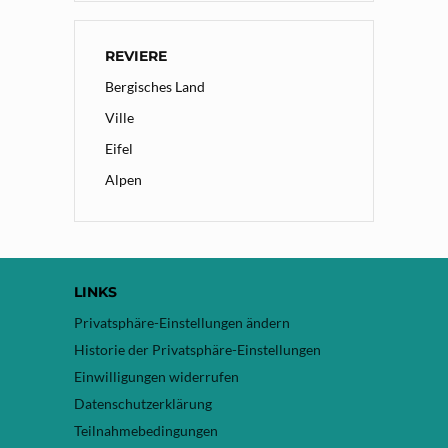
REVIERE
Bergisches Land
Ville
Eifel
Alpen
LINKS
Privatsphäre-Einstellungen ändern
Historie der Privatsphäre-Einstellungen
Einwilligungen widerrufen
Datenschutzerklärung
Teilnahmebedingungen