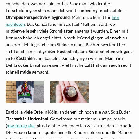
entscheiden, was wir spielen, bis Papa dann wieder die
Entscheidung an sich nahm. Ich wollte unbedingt noch auf den
Olympus Perspective Playground
. Mehr dazu könnt Ihr
hier
nachlesen
. Das Ganze fand im Stadtteil Mülheim statt, wo
mittlerweile sehr viele Stromkästen angemalt wurden. Einen mit
Ironman habe ich abgelichtet. Anschließend gingen wir noch zu
unserer Lieblingsstelle um Steine in einen Bach zu werfen. Hier
steht auch ein echt großer Kastanienbaum. So sammelten wir ganz
viele
Kastanien
zum basteln. Danach gingen wir mit Mama im
Dellbrücker Brauhaus essen. Viel frische Luft hat dann auch recht
schnell müde gemacht.
Es gibt ja viele Orte in Köln, an denen ich noch nie war. So z.B. der
Tierpark
in
Lindenthal
. Gemeinsam mit meinem Kumpel Mario
(
mw-fotografie
) plus Familie schlenderten wir durch den Tierpark.
Die Frauen konnten quatschen, die Kinder spielen und die Männer