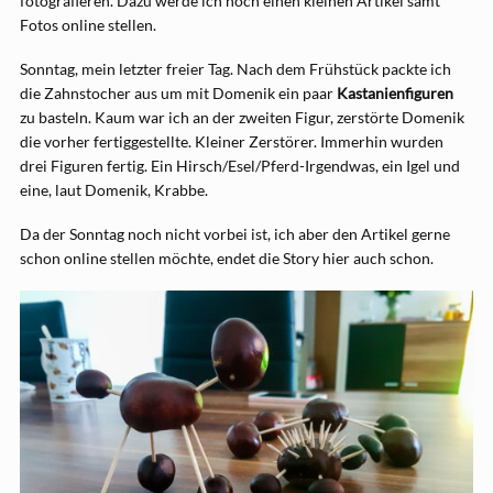
fotografieren. Dazu werde ich noch einen kleinen Artikel samt
Fotos online stellen.
Sonntag, mein letzter freier Tag. Nach dem Frühstück packte ich
die Zahnstocher aus um mit Domenik ein paar
Kastanienfiguren
zu basteln. Kaum war ich an der zweiten Figur, zerstörte Domenik
die vorher fertiggestellte. Kleiner Zerstörer. Immerhin wurden
drei Figuren fertig. Ein Hirsch/Esel/Pferd-Irgendwas, ein Igel und
eine, laut Domenik, Krabbe.
Da der Sonntag noch nicht vorbei ist, ich aber den Artikel gerne
schon online stellen möchte, endet die Story hier auch schon.