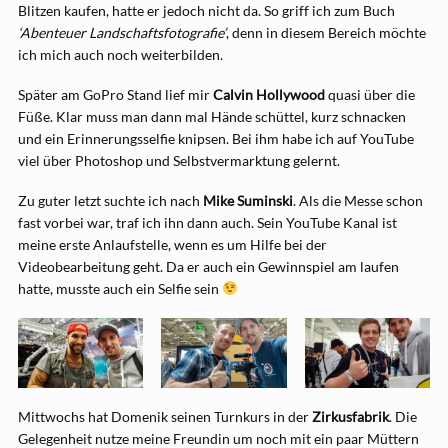
Blitzen kaufen, hatte er jedoch nicht da. So griff ich zum Buch
‘Abenteuer Landschaftsfotografie’
, denn in diesem Bereich möchte
ich mich auch noch weiterbilden.
Später am GoPro Stand lief mir
Calvin Hollywood
quasi über die
Füße. Klar muss man dann mal Hände schüttel, kurz schnacken
und ein Erinnerungsselfie knipsen. Bei ihm habe ich auf YouTube
viel über Photoshop und Selbstvermarktung gelernt.
Zu guter letzt suchte ich nach
Mike Suminski
. Als die Messe schon
fast vorbei war, traf ich ihn dann auch. Sein YouTube Kanal ist
meine erste Anlaufstelle, wenn es um Hilfe bei der
Videobearbeitung geht. Da er auch ein Gewinnspiel am laufen
hatte, musste auch ein Selfie sein
Mittwochs hat Domenik seinen Turnkurs in der
Zirkusfabrik
. Die
Gelegenheit nutze meine Freundin um noch mit ein paar Müttern