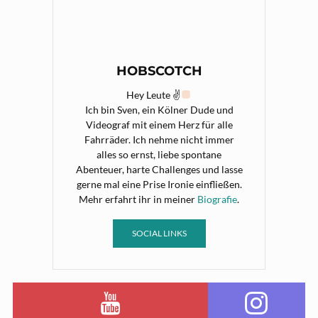
HOBSCOTCH
Hey Leute ✌
Ich bin Sven, ein Kölner Dude und
Videograf mit einem Herz für alle
Fahrräder. Ich nehme nicht immer
alles so ernst, liebe spontane
Abenteuer, harte Challenges und lasse
gerne mal eine Prise Ironie einfließen.
Mehr erfahrt ihr in meiner
Biografie
.
SOCIAL LINKS