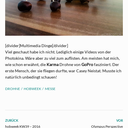
[divider]Multimedia Dinge[/divider]
Viel geschaut habe ich nicht. Lediglich einige Videos von der
Photokina. Wäre aber zu viel zum auflisten. Am meisten hat mich,
wie schon erwähnt, die
Karma
Drohne von
GoPro
fasziniert. Der
erste Mensch, der sie fliegen durfte, war Casey Neistat. Musste ich
natürlich unbedingt schauen!
DROHNE
HOBWEEK
MESSE
ZURÜCK
VOR
hobweek KW39 – 2016
Olympus Perspective