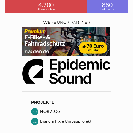
4.200
880
Abonnenten
Followers
WERBUNG / PARTNER
PROJEKTE
HOBVLOG
10
Bianchi Fixie Umbauprojekt
11