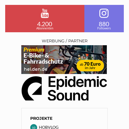
4.200
880
Abonnenten
Followers
WERBUNG / PARTNER
PROJEKTE
HOBVLOG
10