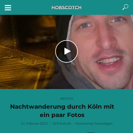
ARCHIV
Nachtwanderung durch Köln mit
ein paar Fotos
21. Februar 2021
169 Aufrufe
Kommentar hinzufügen