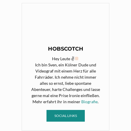
HOBSCOTCH
Hey Leute ✌
Ich bin Sven, ein Kölner Dude und
Videograf mit einem Herz für alle
Fahrräder. Ich nehme nicht immer
alles so ernst, liebe spontane
Abenteuer, harte Challenges und lasse
gerne mal eine Prise Ironie einfließen.
Mehr erfahrt ihr in meiner
Biografie
.
SOCIAL LINKS