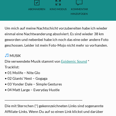
ABONNIEREN
KINO MODUS
KOMMENTAR
HINZUFÜGEN
Um mich auf meine Nachtschicht vorzubereiten habe ich wieder
einmal eine Nachtwanderung absolviert. Es sind wieder 38 km
geworden und nebenbei habe ich noch das eine oder andere Foto
geschossen. Leider ist mein Foto-Mojo nicht mehr so vorhanden.
MUSIK
Die verwendete Musik stammt von
Epidemic Sound
*
Tracklist:
• 01 Molife – Nite Glo
• 02 Giants’ Nest – Gogaga
• 03 Yonder Dale – Simple Gestures
• 04 Matt Large – Everyday Hustle
──────────────────────────────
Die mit Sternchen (*) gekennzeichneten Links sind sogenannte
Affiliate-Links. Wenn Du auf so einen Link klickst und darüber