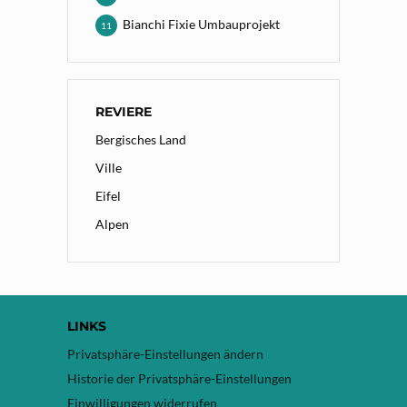
Bianchi Fixie Umbauprojekt
11
REVIERE
Bergisches Land
Ville
Eifel
Alpen
LINKS
Privatsphäre-Einstellungen ändern
Historie der Privatsphäre-Einstellungen
Einwilligungen widerrufen