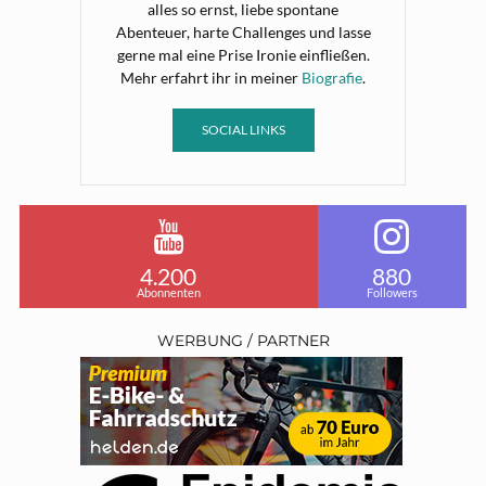
alles so ernst, liebe spontane
Abenteuer, harte Challenges und lasse
gerne mal eine Prise Ironie einfließen.
Mehr erfahrt ihr in meiner
Biografie
.
SOCIAL LINKS
4.200
880
Abonnenten
Followers
WERBUNG / PARTNER