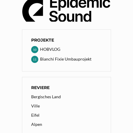
PROJEKTE
HOBVLOG
10
Bianchi Fixie Umbauprojekt
11
REVIERE
Bergisches Land
Ville
Eifel
Alpen