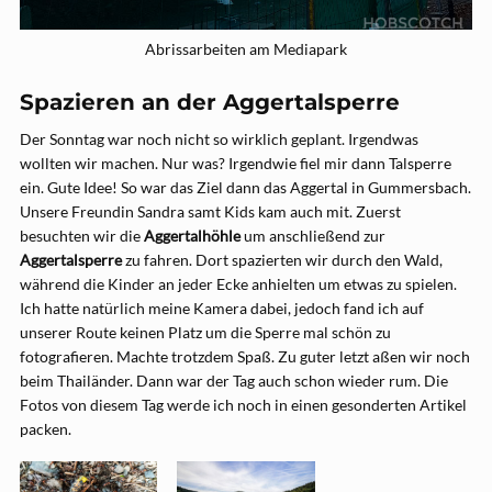
Abrissarbeiten am Mediapark
Spazieren an der Aggertalsperre
Der Sonntag war noch nicht so wirklich geplant. Irgendwas
wollten wir machen. Nur was? Irgendwie fiel mir dann Talsperre
ein. Gute Idee! So war das Ziel dann das Aggertal in Gummersbach.
Unsere Freundin Sandra samt Kids kam auch mit. Zuerst
besuchten wir die
Aggertalhöhle
um anschließend zur
Aggertalsperre
zu fahren. Dort spazierten wir durch den Wald,
während die Kinder an jeder Ecke anhielten um etwas zu spielen.
Ich hatte natürlich meine Kamera dabei, jedoch fand ich auf
unserer Route keinen Platz um die Sperre mal schön zu
fotografieren. Machte trotzdem Spaß. Zu guter letzt aßen wir noch
beim Thailänder. Dann war der Tag auch schon wieder rum. Die
Fotos von diesem Tag werde ich noch in einen gesonderten Artikel
packen.