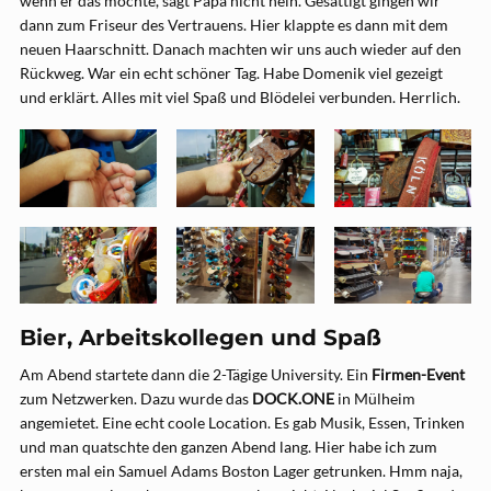
wenn er das möchte, sagt Papa nicht nein. Gesättigt gingen wir
dann zum Friseur des Vertrauens. Hier klappte es dann mit dem
neuen Haarschnitt. Danach machten wir uns auch wieder auf den
Rückweg. War ein echt schöner Tag. Habe Domenik viel gezeigt
und erklärt. Alles mit viel Spaß und Blödelei verbunden. Herrlich.
Bier, Arbeitskollegen und Spaß
Am Abend startete dann die 2-Tägige University. Ein
Firmen-Event
zum Netzwerken. Dazu wurde das
DOCK.ONE
in Mülheim
angemietet. Eine echt coole Location. Es gab Musik, Essen, Trinken
und man quatschte den ganzen Abend lang. Hier habe ich zum
ersten mal ein Samuel Adams Boston Lager getrunken. Hmm naja,