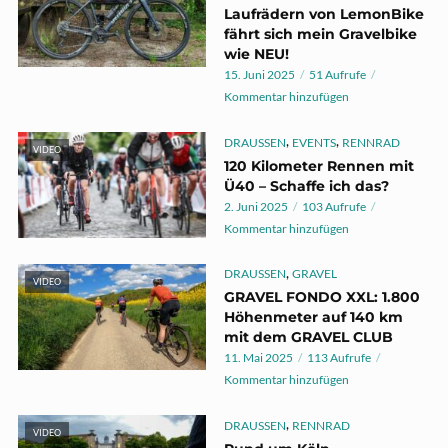
Laufrädern von LemonBike
fährt sich mein Gravelbike
wie NEU!
15. Juni 2025
51 Aufrufe
Kommentar hinzufügen
,
,
DRAUSSEN
EVENTS
RENNRAD
VIDEO
120 Kilometer Rennen mit
Ü40 – Schaffe ich das?
2. Juni 2025
103 Aufrufe
Kommentar hinzufügen
,
DRAUSSEN
GRAVEL
VIDEO
GRAVEL FONDO XXL: 1.800
Höhenmeter auf 140 km
mit dem GRAVEL CLUB
11. Mai 2025
113 Aufrufe
Kommentar hinzufügen
,
DRAUSSEN
RENNRAD
VIDEO