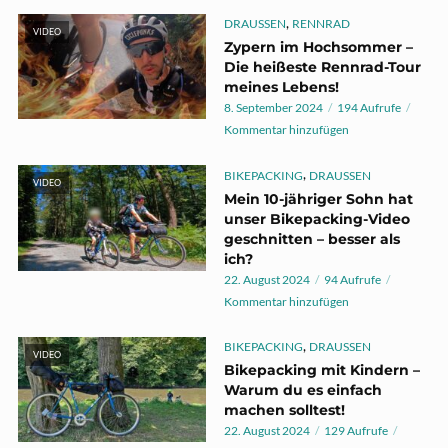
,
DRAUSSEN
RENNRAD
VIDEO
Zypern im Hochsommer –
Die heißeste Rennrad-Tour
meines Lebens!
8. September 2024
194 Aufrufe
Kommentar hinzufügen
,
BIKEPACKING
DRAUSSEN
VIDEO
Mein 10-jähriger Sohn hat
unser Bikepacking-Video
geschnitten – besser als
ich?
22. August 2024
94 Aufrufe
Kommentar hinzufügen
,
BIKEPACKING
DRAUSSEN
VIDEO
Bikepacking mit Kindern –
Warum du es einfach
machen solltest!
22. August 2024
129 Aufrufe