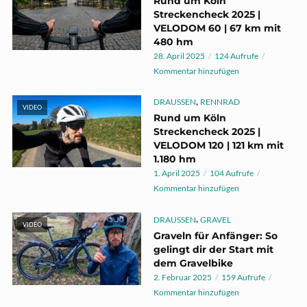
Rund um Köln
Streckencheck 2025 |
VELODOM 60 | 67 km mit
480 hm
28. April 2025
124 Aufrufe
Kommentar hinzufügen
,
DRAUSSEN
RENNRAD
VIDEO
Rund um Köln
Streckencheck 2025 |
VELODOM 120 | 121 km mit
1.180 hm
1. April 2025
104 Aufrufe
Kommentar hinzufügen
,
DRAUSSEN
GRAVEL
VIDEO
Graveln für Anfänger: So
gelingt dir der Start mit
dem Gravelbike
2. Februar 2025
159 Aufrufe
Kommentar hinzufügen