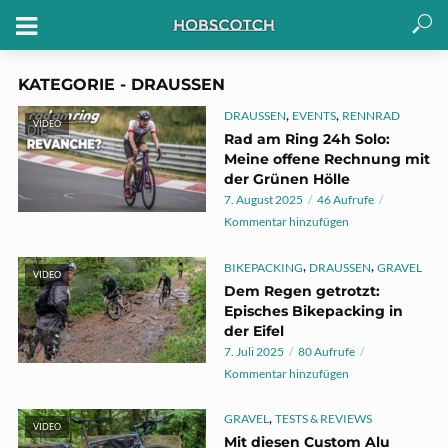
KATEGORIE - DRAUSSEN
,
,
DRAUSSEN
EVENTS
RENNRAD
VIDEO
Rad am Ring 24h Solo:
Meine offene Rechnung mit
der Grünen Hölle
7. August 2025
46 Aufrufe
Kommentar hinzufügen
,
,
BIKEPACKING
DRAUSSEN
GRAVEL
VIDEO
Dem Regen getrotzt:
Episches Bikepacking in
der Eifel
7. Juli 2025
80 Aufrufe
Kommentar hinzufügen
,
GRAVEL
TESTS & REVIEWS
VIDEO
Mit diesen Custom Alu