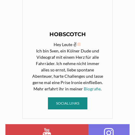
HOBSCOTCH
Hey Leute ✌
Ich bin Sven, ein Kölner Dude und
Videograf mit einem Herz für alle
Fahrräder. Ich nehme nicht immer
alles so ernst, liebe spontane
Abenteuer, harte Challenges und lasse
gerne mal eine Prise Ironie einfließen.
Mehr erfahrt ihr in meiner
Biografie
.
SOCIAL LINKS