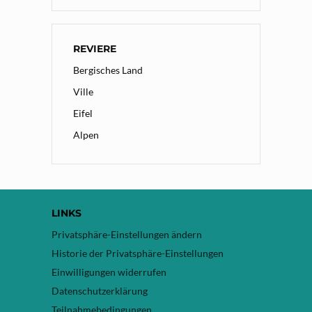
REVIERE
Bergisches Land
Ville
Eifel
Alpen
LINKS
Privatsphäre-Einstellungen ändern
Historie der Privatsphäre-Einstellungen
Einwilligungen widerrufen
Datenschutzerklärung
Teilnahmebedingungen