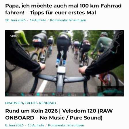
Papa, ich möchte auch mal 100 km Fahrrad
fahren! – Tipps für euer erstes Mal
30. Juni 2026
14 Aufrufe
Kommentar hinzufügen
VIDEO
,
,
DRAUSSEN
EVENTS
RENNRAD
Rund um Köln 2026 | Velodom 120 (RAW
ONBOARD – No Music / Pure Sound)
8. Juni 2026
15 Aufrufe
Kommentar hinzufügen