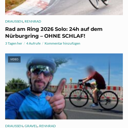
,
DRAUSSEN
RENNRAD
Rad am Ring 2026 Solo: 24h auf dem
Nürburgring – OHNE SCHLAF!
3 Tagen her
4 Aufrufe
Kommentar hinzufügen
VIDEO
,
,
DRAUSSEN
GRAVEL
RENNRAD