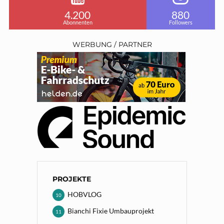
4.200
880
Abonnenten
Followers
WERBUNG / PARTNER
PROJEKTE
HOBVLOG
10
Bianchi Fixie Umbauprojekt
11