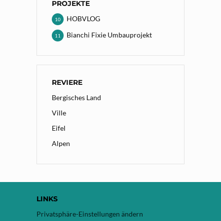
PROJEKTE
HOBVLOG
10
Bianchi Fixie Umbauprojekt
11
REVIERE
Bergisches Land
Ville
Eifel
Alpen
LINKS
Privatsphäre-Einstellungen ändern