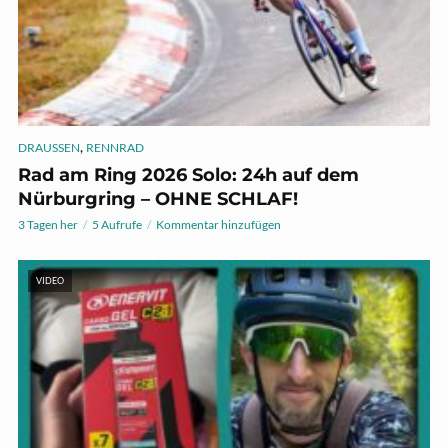
,
DRAUSSEN
RENNRAD
Rad am Ring 2026 Solo: 24h auf dem
Nürburgring – OHNE SCHLAF!
3 Tagen her
5 Aufrufe
Kommentar hinzufügen
VIDEO