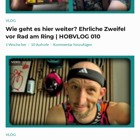
VLOG
Wie geht es hier weiter? Ehrliche Zweifel
vor Rad am Ring | HOBVLOG 010
1 Woche her
10 Aufrufe
Kommentar hinzufügen
VIDEO
VLOG