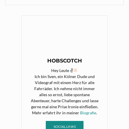
HOBSCOTCH
Hey Leute ✌
Ich bin Sven, ein Kölner Dude und
Videograf mit einem Herz für alle
Fahrräder. Ich nehme nicht immer
alles so ernst, liebe spontane
Abenteuer, harte Challenges und lasse
gerne mal eine Prise Ironie einfließen.
Mehr erfahrt ihr in meiner
Biografie
.
SOCIAL LINKS