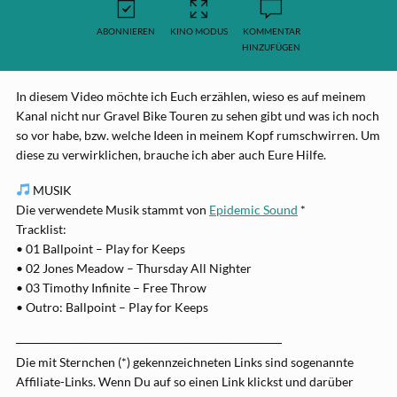
ABONNIEREN
KINO MODUS
KOMMENTAR
HINZUFÜGEN
In diesem Video möchte ich Euch erzählen, wieso es auf meinem
Kanal nicht nur Gravel Bike Touren zu sehen gibt und was ich noch
so vor habe, bzw. welche Ideen in meinem Kopf rumschwirren. Um
diese zu verwirklichen, brauche ich aber auch Eure Hilfe.
MUSIK
Die verwendete Musik stammt von
Epidemic Sound
*
Tracklist:
• 01 Ballpoint – Play for Keeps
• 02 Jones Meadow – Thursday All Nighter
• 03 Timothy Infinite – Free Throw
• Outro: Ballpoint – Play for Keeps
──────────────────────────────
Die mit Sternchen (*) gekennzeichneten Links sind sogenannte
Affiliate-Links. Wenn Du auf so einen Link klickst und darüber