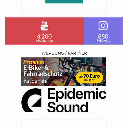
4.200
880
Abonnenten
Followers
WERBUNG / PARTNER