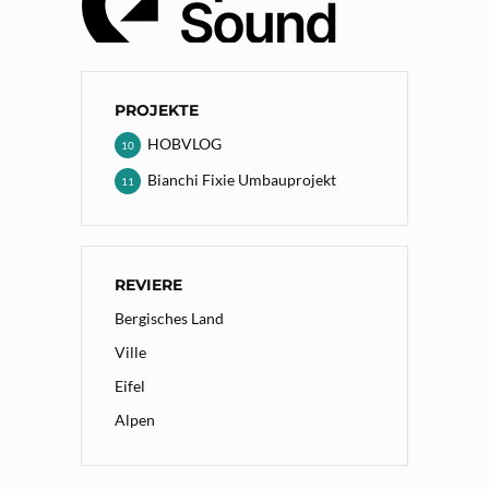
PROJEKTE
HOBVLOG
10
Bianchi Fixie Umbauprojekt
11
REVIERE
Bergisches Land
Ville
Eifel
Alpen