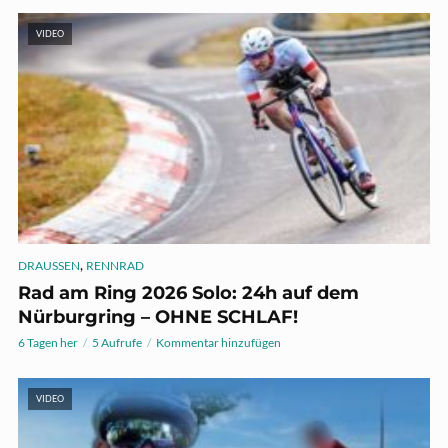
VIDEO
,
DRAUSSEN
RENNRAD
Rad am Ring 2026 Solo: 24h auf dem
Nürburgring – OHNE SCHLAF!
6 Tagen her
5 Aufrufe
Kommentar hinzufügen
VIDEO