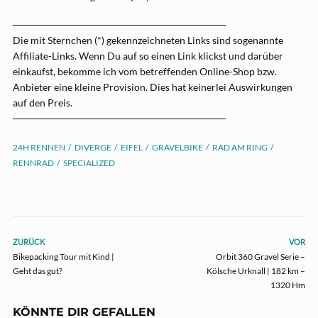
──────────────────────────────
Die mit Sternchen (*) gekennzeichneten Links sind sogenannte
Affiliate-Links. Wenn Du auf so einen Link klickst und darüber
einkaufst, bekomme ich vom betreffenden Online-Shop bzw.
Anbieter eine kleine Provision. Dies hat keinerlei Auswirkungen
auf den Preis.
──────────────────────────────
24H RENNEN
DIVERGE
EIFEL
GRAVELBIKE
RAD AM RING
RENNRAD
SPECIALIZED
ZURÜCK
VOR
Bikepacking Tour mit Kind |
Orbit 360 Gravel Serie –
Geht das gut?
Kölsche Urknall | 182 km –
1320 Hm
KÖNNTE DIR GEFALLEN