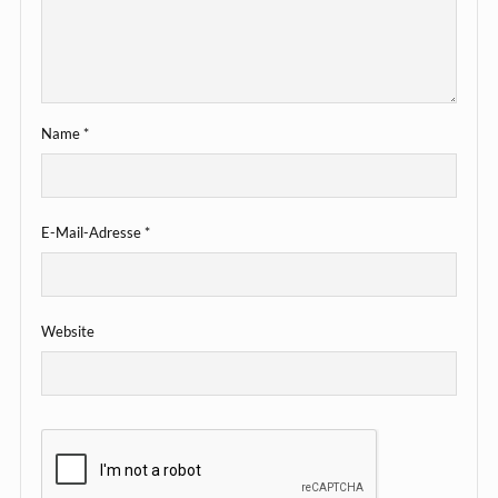
Name
*
E-Mail-Adresse
*
Website