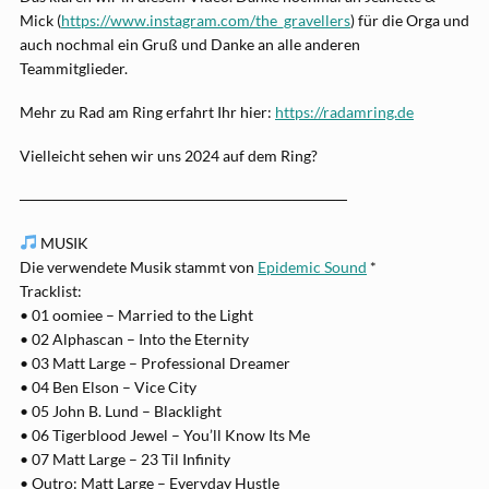
Mick (
https://www.instagram.com/the_gravellers
) für die Orga und
auch nochmal ein Gruß und Danke an alle anderen
Teammitglieder.
Mehr zu Rad am Ring erfahrt Ihr hier:
https://radamring.de
Vielleicht sehen wir uns 2024 auf dem Ring?
──────────────────────────────
MUSIK
Die verwendete Musik stammt von
Epidemic Sound
*
Tracklist:
• 01 oomiee – Married to the Light
• 02 Alphascan – Into the Eternity
• 03 Matt Large – Professional Dreamer
• 04 Ben Elson – Vice City
• 05 John B. Lund – Blacklight
• 06 Tigerblood Jewel – You’ll Know Its Me
• 07 Matt Large – 23 Til Infinity
• Outro: Matt Large – Everyday Hustle