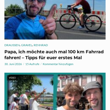
,
,
DRAUSSEN
GRAVEL
RENNRAD
Papa, ich möchte auch mal 100 km Fahrrad
fahren! – Tipps für euer erstes Mal
30. Juni 2026
15 Aufrufe
Kommentar hinzufügen
VIDEO