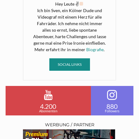
Hey Leute ✌
Ich bin Sven, ein Kölner Dude und
Videograf mit einem Herz für alle
Fahrräder. Ich nehme nicht immer
alles so ernst, liebe spontane
Abenteuer, harte Challenges und lasse
gerne mal eine Prise Ironie einfließen.
Mehr erfahrt ihr in meiner
Biografie
.
SOCIAL LINKS
4.200
880
Abonnenten
Followers
WERBUNG / PARTNER