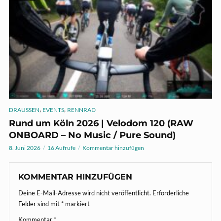
,
,
DRAUSSEN
EVENTS
RENNRAD
Rund um Köln 2026 | Velodom 120 (RAW
ONBOARD – No Music / Pure Sound)
8. Juni 2026
16 Aufrufe
Kommentar hinzufügen
KOMMENTAR HINZUFÜGEN
Deine E-Mail-Adresse wird nicht veröffentlicht.
Erforderliche
Felder sind mit
*
markiert
Kommentar
*