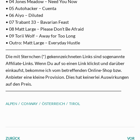
• 04 Jones Meadow – Need You Now
• 05 Autohacker – Cuenta
• 06 Aiyo – Diluted
• 07 Trabant 33 – Bavarian Feast
• 08 Matt Large – Please Don’t Be Afraid
• 09 Torii Wolf – Away for Too Long
• Outro: Matt Large – Everyday Hustle
─────────────────────────────────────
Die mit Sternchen (*) gekennzeichneten Links sind sogenannte
Affiliate-Links. Wenn Du auf so einen Link klickst und darüber
einkaufst, bekomme ich vom betreffenden Online-Shop bzw.
Anbieter eine kleine Provision. Dies hat keinerlei Auswirkungen
auf den Preis.
─────────────────────────────────────
ALPEN
CONWAY
ÖSTERREICH
TIROL
ZURÜCK
VOR