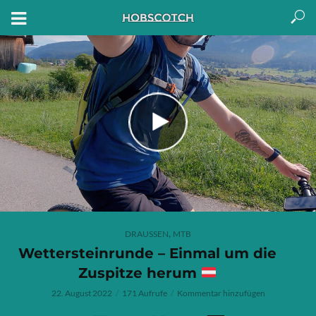
,
DRAUSSEN
MTB
Wettersteinrunde – Einmal um die
Zuspitze herum
22. August 2022
171 Aufrufe
Kommentar hinzufügen