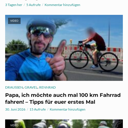
3 Tagen her
5 Aufrufe
Kommentar hinzufügen
VIDEO
,
,
DRAUSSEN
GRAVEL
RENNRAD
Papa, ich möchte auch mal 100 km Fahrrad
fahren! – Tipps für euer erstes Mal
30. Juni 2026
15 Aufrufe
Kommentar hinzufügen
VIDEO