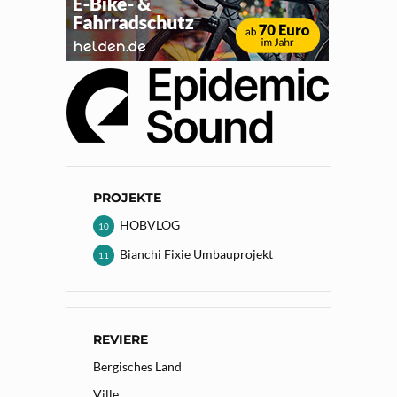
PROJEKTE
HOBVLOG
10
Bianchi Fixie Umbauprojekt
11
REVIERE
Bergisches Land
Ville