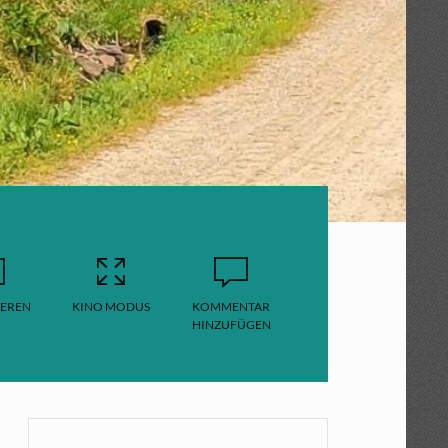
EREN
KINO MODUS
KOMMENTAR
HINZUFÜGEN