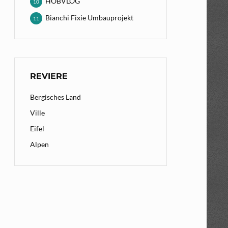
HOBVLOG
10
Bianchi Fixie Umbauprojekt
11
REVIERE
Bergisches Land
Ville
Eifel
Alpen