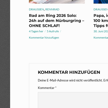
,
DRAUSSEN
RENNRAD
DRAUSSE
Rad am Ring 2026 Solo:
Papa, 
24h auf dem Nürburgring –
100 km
OHNE SCHLAF!
Tipps f
4 Tagen her
5 Aufrufe
30. Juni 2
Kommentar hinzufügen
Kommentar
KOMMENTAR HINZUFÜGEN
Deine E-Mail-Adresse wird nicht veröffentlicht.
Erf
Kommentar
*