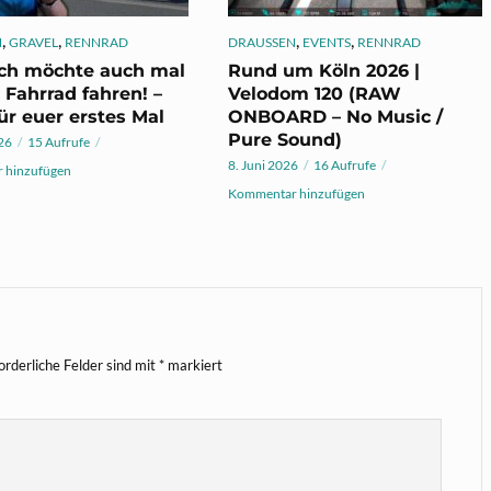
,
,
,
,
N
GRAVEL
RENNRAD
DRAUSSEN
EVENTS
RENNRAD
ich möchte auch mal
Rund um Köln 2026 |
 Fahrrad fahren! –
Velodom 120 (RAW
ür euer erstes Mal
ONBOARD – No Music /
Pure Sound)
026
15 Aufrufe
8. Juni 2026
16 Aufrufe
 hinzufügen
Kommentar hinzufügen
orderliche Felder sind mit
*
markiert