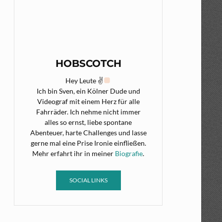
HOBSCOTCH
Hey Leute ✌
Ich bin Sven, ein Kölner Dude und
Videograf mit einem Herz für alle
Fahrräder. Ich nehme nicht immer
alles so ernst, liebe spontane
Abenteuer, harte Challenges und lasse
gerne mal eine Prise Ironie einfließen.
Mehr erfahrt ihr in meiner
Biografie
.
SOCIAL LINKS