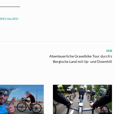
────────
SPECIALIZED
VOR
Abenteuerliche Gravelbike Tour durch’s
Bergische Land mit Up- und Downhill
VIDEO