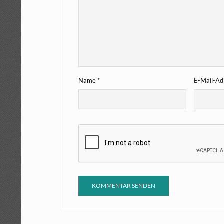
Name
*
E-Mail-A