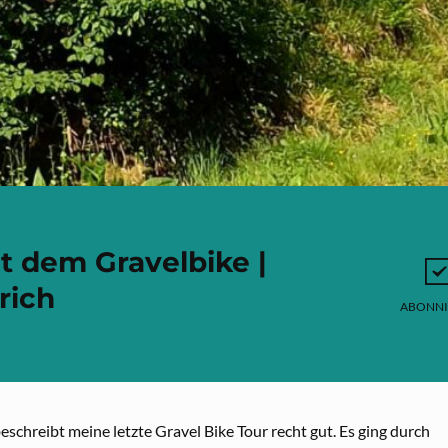
t dem Gravelbike |
rich
ABONNI
eschreibt meine letzte Gravel Bike Tour recht gut. Es ging durch