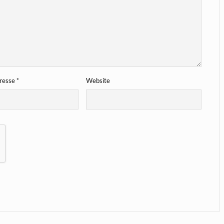
dresse
*
Website