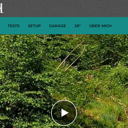
TESTS
SETUP
GARAGE
26″
ÜBER MICH