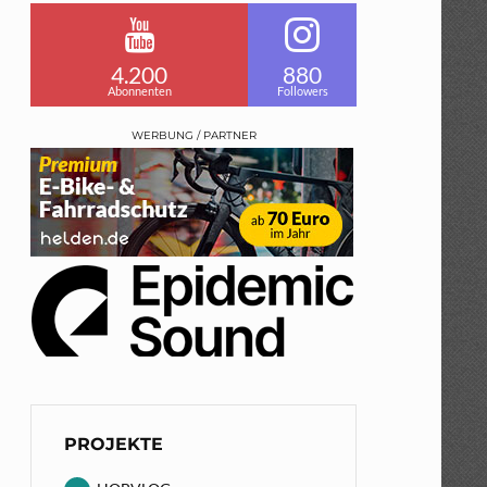
4.200
880
Abonnenten
Followers
WERBUNG / PARTNER
PROJEKTE