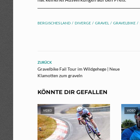
─────────────────────────────
BERGISCHES LAND
DIVERGE
GRAVEL
GRAVELBIKE
ZURÜCK
Gravelbike Fail Tour im Wildgehege | Neue
Klamotten zum graveln
KÖNNTE DIR GEFALLEN
VIDEO
VIDEO