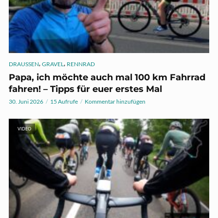
,
,
DRAUSSEN
GRAVEL
RENNRAD
Papa, ich möchte auch mal 100 km Fahrrad
fahren! – Tipps für euer erstes Mal
30. Juni 2026
15 Aufrufe
Kommentar hinzufügen
VIDEO