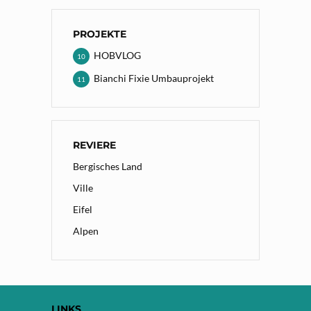
PROJEKTE
HOBVLOG
10
Bianchi Fixie Umbauprojekt
11
REVIERE
Bergisches Land
Ville
Eifel
Alpen
LINKS