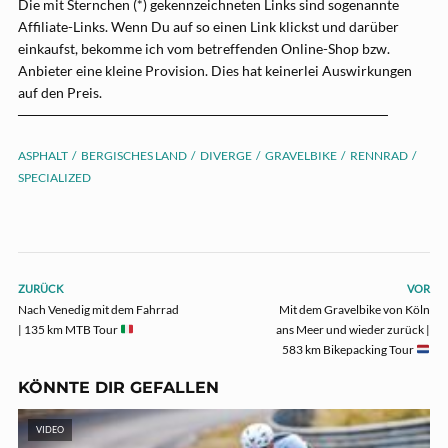
Die mit Sternchen (*) gekennzeichneten Links sind sogenannte
Affiliate-Links. Wenn Du auf so einen Link klickst und darüber
einkaufst, bekomme ich vom betreffenden Online-Shop bzw.
Anbieter eine kleine Provision. Dies hat keinerlei Auswirkungen
auf den Preis.
─────────────────────────────────────
ASPHALT
BERGISCHES LAND
DIVERGE
GRAVELBIKE
RENNRAD
SPECIALIZED
ZURÜCK
VOR
Nach Venedig mit dem Fahrrad
Mit dem Gravelbike von Köln
| 135 km MTB Tour
ans Meer und wieder zurück |
583 km Bikepacking Tour
KÖNNTE DIR GEFALLEN
VIDEO