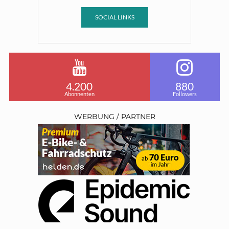
SOCIAL LINKS
4.200
880
Abonnenten
Followers
WERBUNG / PARTNER