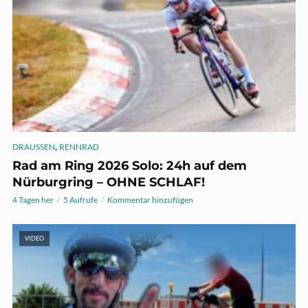
,
DRAUSSEN
RENNRAD
Rad am Ring 2026 Solo: 24h auf dem
Nürburgring – OHNE SCHLAF!
4 Tagen her
5 Aufrufe
Kommentar hinzufügen
VIDEO