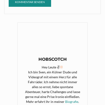
HOBSCOTCH
Hey Leute ✌
Ich bin Sven, ein Kölner Dude und
Videograf mit einem Herz für alle
Fahrräder. Ich nehme nicht immer
alles so ernst, liebe spontane
Abenteuer, harte Challenges und lasse
gerne mal eine Prise Ironie einfließen.
Mehr erfahrt ihr in meiner
Biografie
.