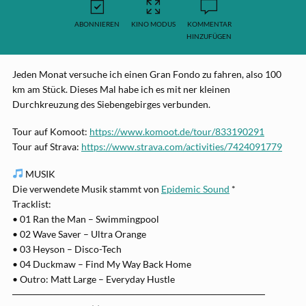
ABONNIEREN
KINO MODUS
KOMMENTAR
HINZUFÜGEN
Jeden Monat versuche ich einen Gran Fondo zu fahren, also 100
km am Stück. Dieses Mal habe ich es mit ner kleinen
Durchkreuzung des Siebengebirges verbunden.
Tour auf Komoot:
https://www.komoot.de/tour/833190291
Tour auf Strava:
https://www.strava.com/activities/7424091779
MUSIK
Die verwendete Musik stammt von
Epidemic Sound
*
Tracklist:
• 01 Ran the Man – Swimmingpool
• 02 Wave Saver – Ultra Orange
• 03 Heyson – Disco-Tech
• 04 Duckmaw – Find My Way Back Home
• Outro: Matt Large – Everyday Hustle
─────────────────────────────────────