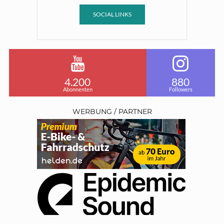
SOCIAL LINKS
4.200
880
Abonnenten
Followers
WERBUNG / PARTNER