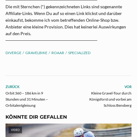
Die mit Sternchen (*) gekennzeichneten Links sind sogenannte
Affiliate-Links. Wenn Du auf so einen Link klickst und darüber
einkaufst, bekomme ich vom betreffenden Online-Shop bzw.
Anbieter eine kleine Provision. Dies hat keinerlei Auswirkungen
auf den Preis.
──────────────────────────────
DIVERGE
GRAVELBIKE
ROAAR
SPECIALIZED
ZURÜCK
VOR
Orbit 360 – 186 km in 9
Kleine Gravel-Tour durch
Stunden und 31 Minuten –
Königsforst und vorbei am
Orbitalentgleisung
Schloss Bensberg
KÖNNTE DIR GEFALLEN
VIDEO