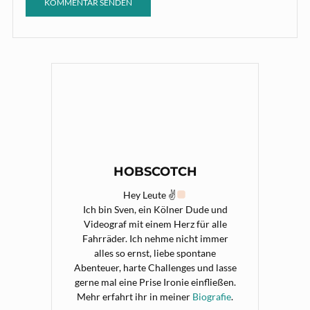
HOBSCOTCH
Hey Leute ✌
Ich bin Sven, ein Kölner Dude und
Videograf mit einem Herz für alle
Fahrräder. Ich nehme nicht immer
alles so ernst, liebe spontane
Abenteuer, harte Challenges und lasse
gerne mal eine Prise Ironie einfließen.
Mehr erfahrt ihr in meiner
Biografie
.