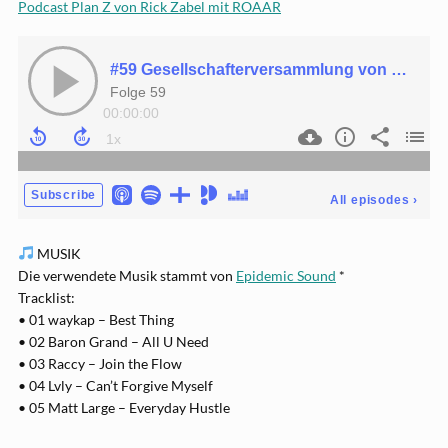
Podcast Plan Z von Rick Zabel mit ROAAR
MUSIK
Die verwendete Musik stammt von
Epidemic Sound
*
Tracklist:
• 01 waykap – Best Thing
• 02 Baron Grand – All U Need
• 03 Raccy – Join the Flow
• 04 Lvly – Can’t Forgive Myself
• 05 Matt Large – Everyday Hustle
──────────────────────────────