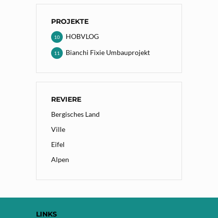
PROJEKTE
HOBVLOG
10
Bianchi Fixie Umbauprojekt
11
REVIERE
Bergisches Land
Ville
Eifel
Alpen
LINKS