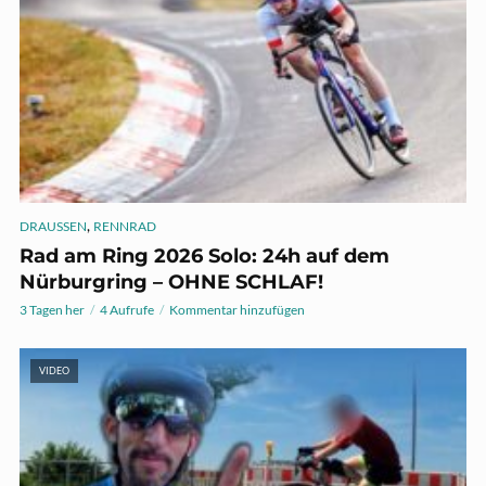
,
DRAUSSEN
RENNRAD
Rad am Ring 2026 Solo: 24h auf dem
Nürburgring – OHNE SCHLAF!
3 Tagen her
4 Aufrufe
Kommentar hinzufügen
VIDEO