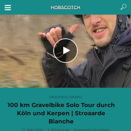
,
DRAUSSEN
GRAVEL
100 km Gravelbike Solo Tour durch
Köln und Kerpen | Stroaarde
Bianche
17. März 2021
1.359 Aufrufe
Kommentar hinzufügen