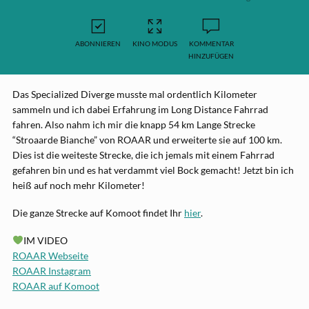
ABONNIEREN
KINO MODUS
KOMMENTAR
HINZUFÜGEN
Das Specialized Diverge musste mal ordentlich Kilometer
sammeln und ich dabei Erfahrung im Long Distance Fahrrad
fahren. Also nahm ich mir die knapp 54 km Lange Strecke
“Stroaarde Bianche” von ROAAR und erweiterte sie auf 100 km.
Dies ist die weiteste Strecke, die ich jemals mit einem Fahrrad
gefahren bin und es hat verdammt viel Bock gemacht! Jetzt bin ich
heiß auf noch mehr Kilometer!
Die ganze Strecke auf Komoot findet Ihr
hier
.
IM VIDEO
ROAAR Webseite
ROAAR Instagram
ROAAR auf Komoot