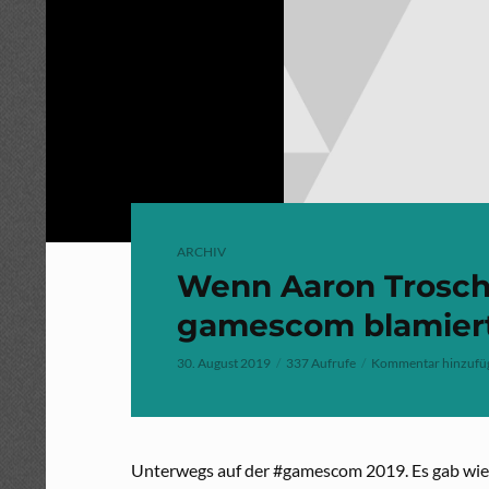
ARCHIV
Wenn Aaron Troschk
gamescom blamier
30. August 2019
337 Aufrufe
Kommentar hinzufü
Unterwegs auf der #gamescom 2019. Es gab wied