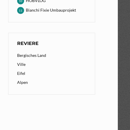
HOBVLOG
10
Bianchi Fixie Umbauprojekt
11
REVIERE
Bergisches Land
Ville
Eifel
Alpen