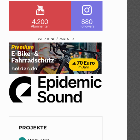
4.200
880
Abonnenten
Followers
WERBUNG / PARTNER
PROJEKTE