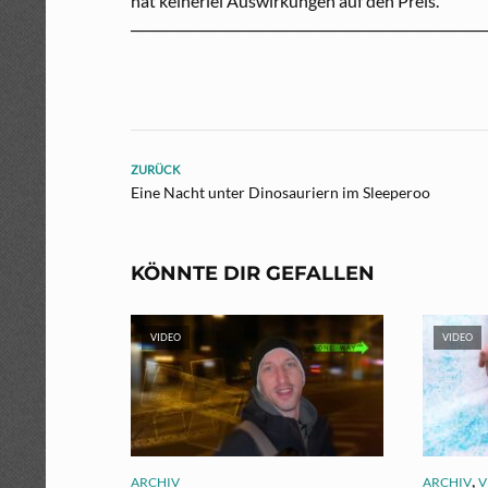
hat keinerlei Auswirkungen auf den Preis.
─────────────────────────────
ZURÜCK
Eine Nacht unter Dinosauriern im Sleeperoo
KÖNNTE DIR GEFALLEN
VIDEO
VIDEO
,
ARCHIV
ARCHIV
V