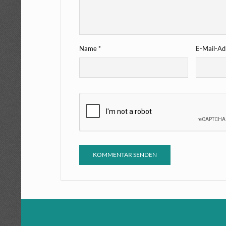
Name
*
E-Mail-A