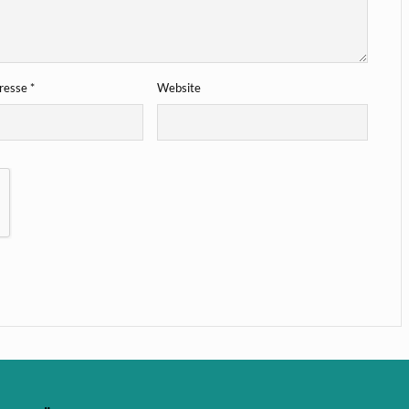
dresse
*
Website