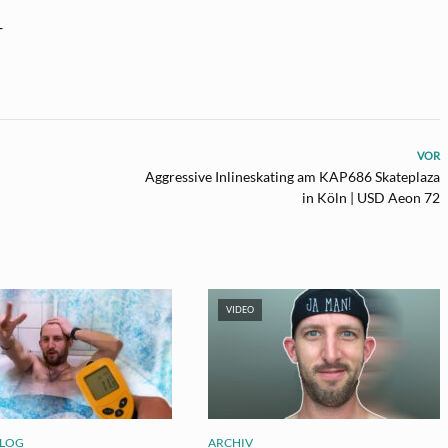
─
VOR
Aggressive Inlineskating am KAP686 Skateplaza
in Köln | USD Aeon 72
VIDEO
LOG
ARCHIV