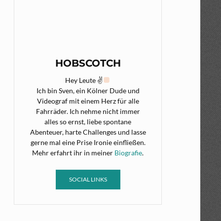
HOBSCOTCH
Hey Leute ✌
Ich bin Sven, ein Kölner Dude und
Videograf mit einem Herz für alle
Fahrräder. Ich nehme nicht immer
alles so ernst, liebe spontane
Abenteuer, harte Challenges und lasse
gerne mal eine Prise Ironie einfließen.
Mehr erfahrt ihr in meiner
Biografie
.
SOCIAL LINKS