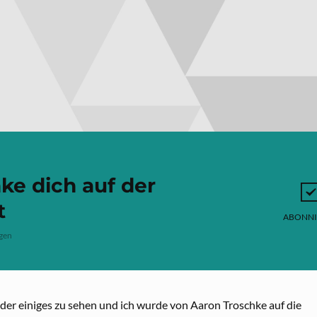
e dich auf der
t
ABONNI
gen
er einiges zu sehen und ich wurde von Aaron Troschke auf die