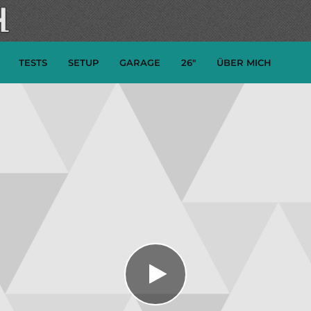
TESTS
SETUP
GARAGE
26″
ÜBER MICH