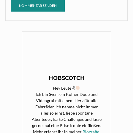
HOBSCOTCH
Hey Leute ✌
Ich bin Sven, ein Kölner Dude und
Videograf mit einem Herz für alle
Fahrräder. Ich nehme nicht immer
alles so ernst, liebe spontane
Abenteuer, harte Challenges und lasse
gerne mal eine Prise Ironie einfließen.
Mehr erfahrt ihr in meiner
Biografie
.