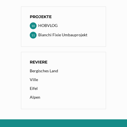
PROJEKTE
HOBVLOG
10
Bianchi Fixie Umbauprojekt
11
REVIERE
Bergisches Land
Ville
Eifel
Alpen