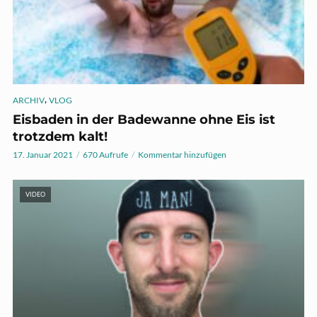
,
ARCHIV
VLOG
Eisbaden in der Badewanne ohne Eis ist
trotzdem kalt!
17. Januar 2021
670 Aufrufe
Kommentar hinzufügen
VIDEO