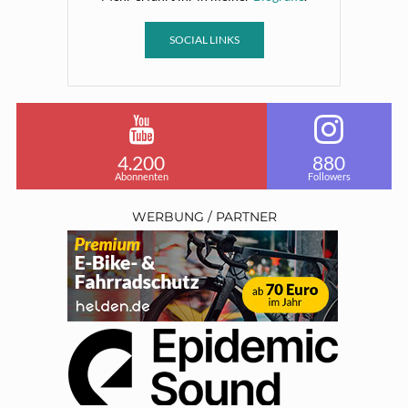
SOCIAL LINKS
4.200
880
Abonnenten
Followers
WERBUNG / PARTNER