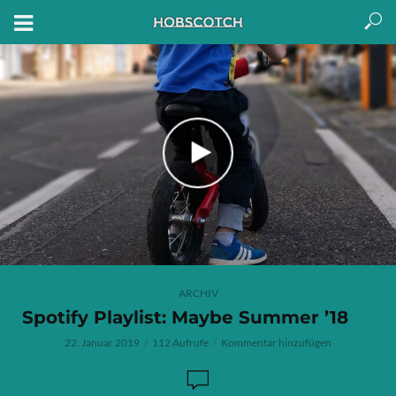
ARCHIV
Spotify Playlist: Maybe Summer ’18
22. Januar 2019
112 Aufrufe
Kommentar hinzufügen