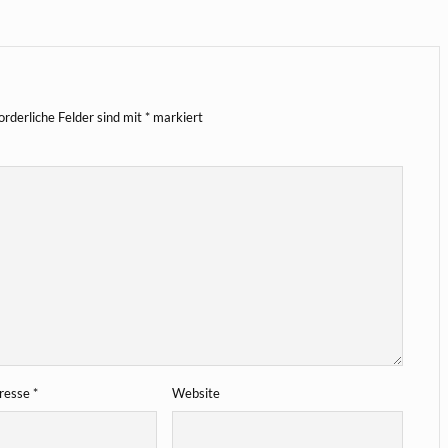
orderliche Felder sind mit
*
markiert
dresse
*
Website