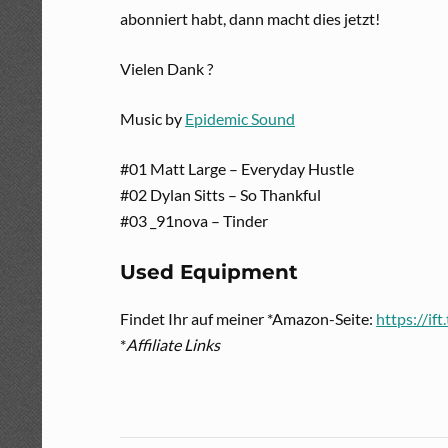
abonniert habt, dann macht dies jetzt!
Vielen Dank ?
Music by
Epidemic Sound
#01 Matt Large – Everyday Hustle
#02 Dylan Sitts – So Thankful
#03 _91nova – Tinder
Used Equipment
Findet Ihr auf meiner *Amazon-Seite:
https://ift
*
Affiliate Links