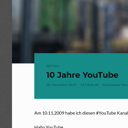
ARCHIV
10 Jahre YouTube
20. November 2019
157 Aufrufe
Kommentar hinz
Am 10.11.2009 habe ich diesen #YouTube Kanal e
Hallo YouTube,