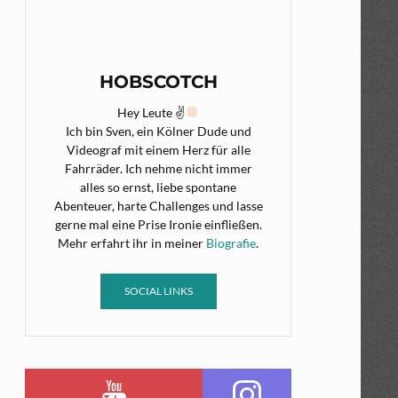
HOBSCOTCH
Hey Leute ✌
Ich bin Sven, ein Kölner Dude und
Videograf mit einem Herz für alle
Fahrräder. Ich nehme nicht immer
alles so ernst, liebe spontane
Abenteuer, harte Challenges und lasse
gerne mal eine Prise Ironie einfließen.
Mehr erfahrt ihr in meiner
Biografie
.
SOCIAL LINKS