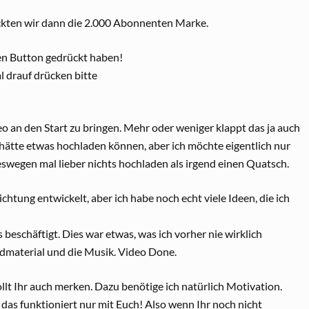
kten wir dann die 2.000 Abonnenten Marke.
ren Button gedrückt haben!
l drauf drücken bitte
o an den Start zu bringen. Mehr oder weniger klappt das ja auch
h hätte etwas hochladen können, aber ich möchte eigentlich nur
eswegen mal lieber nichts hochladen als irgend einen Quatsch.
ichtung entwickelt, aber ich habe noch echt viele Ideen, die ich
beschäftigt. Dies war etwas, was ich vorher nie wirklich
ldmaterial und die Musik. Video Done.
ollt Ihr auch merken. Dazu benötige ich natürlich Motivation.
das funktioniert nur mit Euch! Also wenn Ihr noch nicht