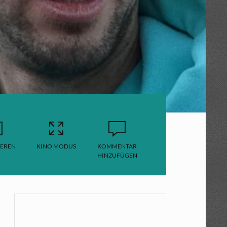
EREN
KINO MODUS
KOMMENTAR
HINZUFÜGEN