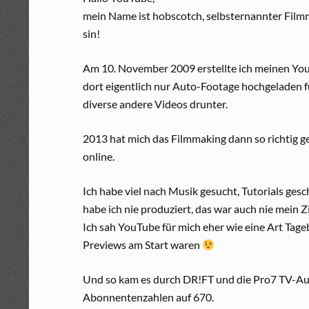
mein Name ist hobscotch, selbsternannter Filmma
sin!
Am 10. November 2009 erstellte ich meinen You
dort eigentlich nur Auto-Footage hochgelade
diverse andere Videos drunter.
2013 hat mich das Filmmaking dann so richtig g
online.
Ich habe viel nach Musik gesucht, Tutorials ge
habe ich nie produziert, das war auch nie mein Zi
Ich sah YouTube für mich eher wie eine Art Tag
Previews am Start waren
Und so kam es durch DR!FT und die Pro7 TV-Aus
Abonnentenzahlen auf 670.