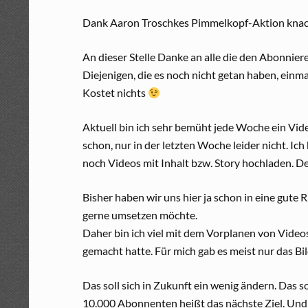
Dank Aaron Troschkes Pimmelkopf-Aktion knac
An dieser Stelle Danke an alle die den Abonnie
Diejenigen, die es noch nicht getan haben, einma
Kostet nichts
Aktuell bin ich sehr bemüht jede Woche ein Vide
schon, nur in der letzten Woche leider nicht. Ic
noch Videos mit Inhalt bzw. Story hochladen. D
Bisher haben wir uns hier ja schon in eine gute R
gerne umsetzen möchte.
Daher bin ich viel mit dem Vorplanen von Videos 
gemacht hatte. Für mich gab es meist nur das Bi
Das soll sich in Zukunft ein wenig ändern. Das s
10.000 Abonnenten heißt das nächste Ziel. Und 