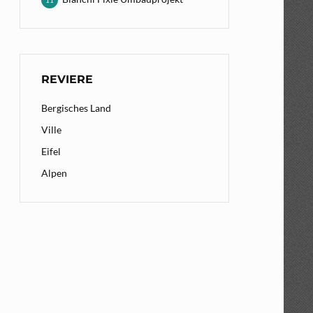
11
REVIERE
Bergisches Land
Ville
Eifel
Alpen