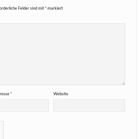
orderliche Felder sind mit
*
markiert
dresse
*
Website