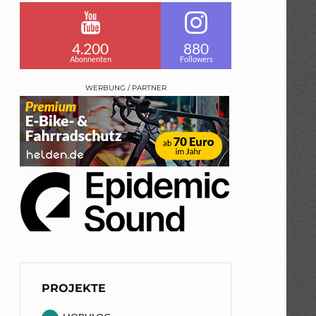
4.200
880
Abonnenten
Followers
WERBUNG / PARTNER
PROJEKTE