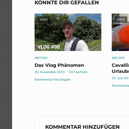
KÖNNTE DIR GEFALLEN
VIDEO
VIDEO
ARCHIV
ARCHIV
Das Vlog Phänomen
Cavalli
Urlaub
20. November 2015
247 Aufrufe
25. Juni 2
Kommentar hinzufügen
Kommentar
KOMMENTAR HINZUFÜGEN