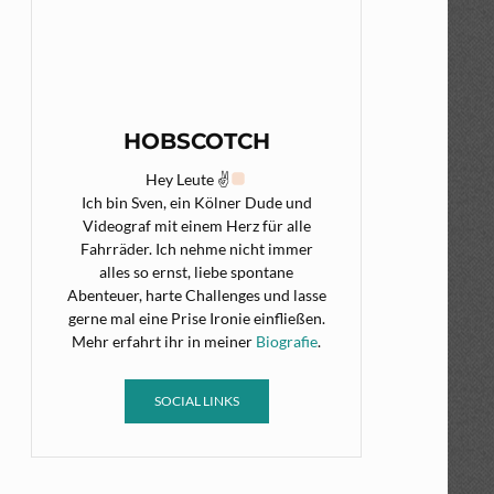
HOBSCOTCH
Hey Leute ✌
Ich bin Sven, ein Kölner Dude und
Videograf mit einem Herz für alle
Fahrräder. Ich nehme nicht immer
alles so ernst, liebe spontane
Abenteuer, harte Challenges und lasse
gerne mal eine Prise Ironie einfließen.
Mehr erfahrt ihr in meiner
Biografie
.
SOCIAL LINKS