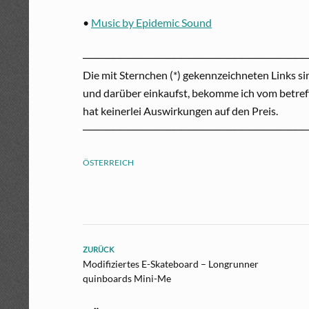
•
Music by Epidemic Sound
─────────────────────────────
Die mit Sternchen (*) gekennzeichneten Links si
und darüber einkaufst, bekomme ich vom betreff
hat keinerlei Auswirkungen auf den Preis.
─────────────────────────────
ÖSTERREICH
ZURÜCK
Modifiziertes E-Skateboard – Longrunner
quinboards Mini-Me