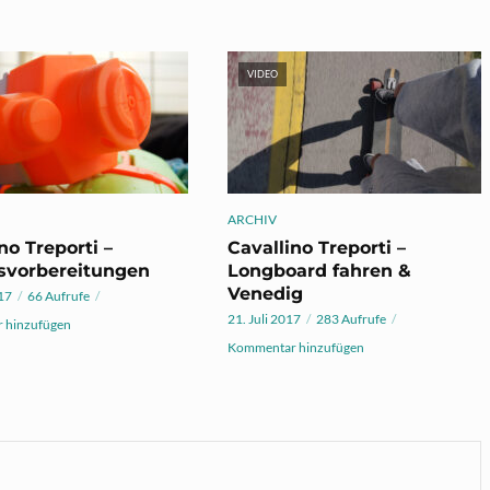
VIDEO
ARCHIV
no Treporti –
Cavallino Treporti –
svorbereitungen
Longboard fahren &
Venedig
017
66 Aufrufe
21. Juli 2017
283 Aufrufe
 hinzufügen
Kommentar hinzufügen