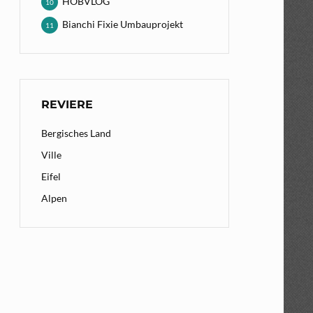
HOBVLOG
10
Bianchi Fixie Umbauprojekt
11
REVIERE
Bergisches Land
Ville
Eifel
Alpen