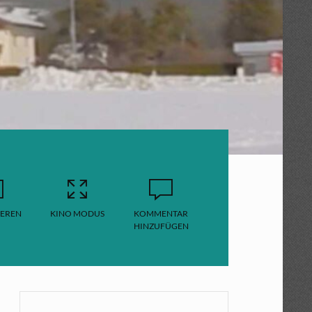
EREN
KINO MODUS
KOMMENTAR
HINZUFÜGEN