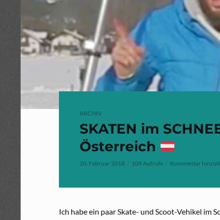
ARCHIV
SKATEN im SCHNEE 
Österreich
20. Februar 2018
109 Aufrufe
Kommentar hinzuf
Ich habe ein paar Skate- und Scoot-Vehikel im Sc