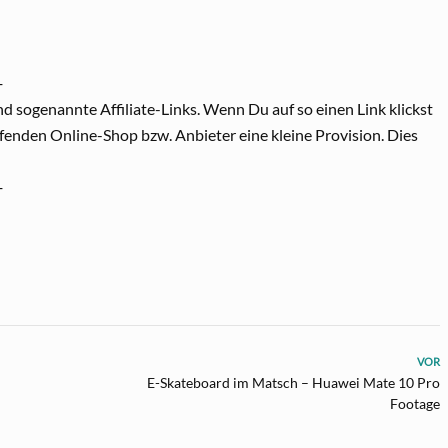
─
nd sogenannte Affiliate-Links. Wenn Du auf so einen Link klickst
enden Online-Shop bzw. Anbieter eine kleine Provision. Dies
─
VOR
E-Skateboard im Matsch – Huawei Mate 10 Pro
Footage