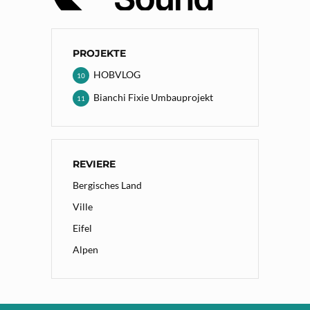
PROJEKTE
HOBVLOG
10
Bianchi Fixie Umbauprojekt
11
REVIERE
Bergisches Land
Ville
Eifel
Alpen