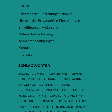
LINKS
Privatsphäre-Einstellungen ändern
Historie der Privatsphäre-Einstellungen
Einwilligungen widerrufen
Datenschutzerklärung
Teilnahmebedingungen
Kontakt
Impressum
SCHLAGWÖRTER
26ZOLL
AL-MEGA
ALPINESTARS
ASPHALT
BERGISCHES LAND
BIANCHI
BIKEPACKING
CHALLENGE
COMMUNITY
CORSA
CYCLINGWORLD
DIVERGE
EIFEL
FAMILIE
FIXED GEAR
FIXIE
GRAVEL
GRAVELBIKE
GROUPRIDE
HOBVLOG
HOBWEEK
ITALIEN
KÖLN
MESSE
MTB
NIEDERLANDE
RAD AM