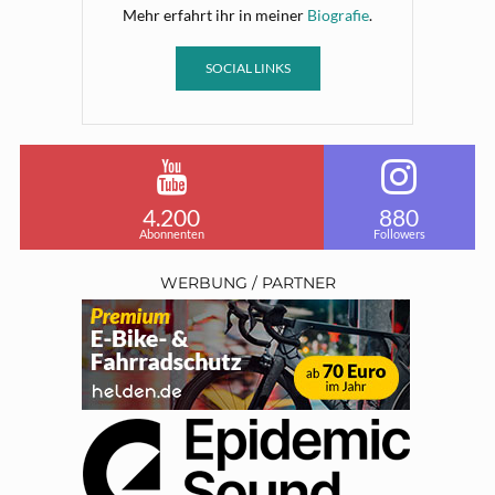
Mehr erfahrt ihr in meiner
Biografie
.
SOCIAL LINKS
4.200
880
Abonnenten
Followers
WERBUNG / PARTNER