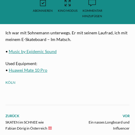
ABONNIEREN
KINO MODUS
KOMMENTAR
HINZUFÜGEN
Ich war mit Sohnemann unterwegs. Er mit seinem Laufrad, ich mit
meinem E-Skateboard – Im Matsch.
•
Music by Epidemic Sound
Used Equipment:
•
Huawei Mate 10 Pro
KÖLN
ZURÜCK
VOR
SKATEN im SCHNEE wie
Ein nasses Longboard und
Fabian Dörig in Österreich
Influencer