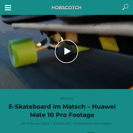
ARCHIV
E-Skateboard im Matsch – Huawei
Mate 10 Pro Footage
20. Februar 2018
84 Aufrufe
Kommentar hinzufügen