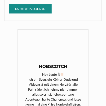
HOBSCOTCH
Hey Leute ✌
Ich bin Sven, ein Kölner Dude und
Videograf mit einem Herz für alle
Fahrräder. Ich nehme nicht immer
alles so ernst, liebe spontane
Abenteuer, harte Challenges und lasse
gerne mal eine Prise Ironie einfließen.