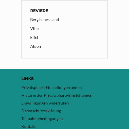
REVIERE
Bergisches Land
Ville
Eifel
Alpen
LINKS
Privatsphäre-Einstellungen ändern
Historie der Privatsphäre-Einstellungen
Einwilligungen widerrufen
Datenschutzerklärung
Teilnahmebedingungen
Kontakt