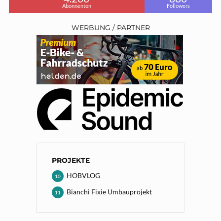
Abonnenten
Followers
WERBUNG / PARTNER
PROJEKTE
HOBVLOG
10
Bianchi Fixie Umbauprojekt
11