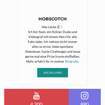
HOBSCOTCH
Hey Leute ✌
Ich bin Sven, ein Kölner Dude und
Videograf mit einem Herz für alle
Fahrräder. Ich nehme nicht immer
alles so ernst, liebe spontane
Abenteuer, harte Challenges und lasse
gerne mal eine Prise Ironie einfließen.
Mehr erfahrt ihr in meiner
Biografie
.
SOCIAL LINKS
4.200
880