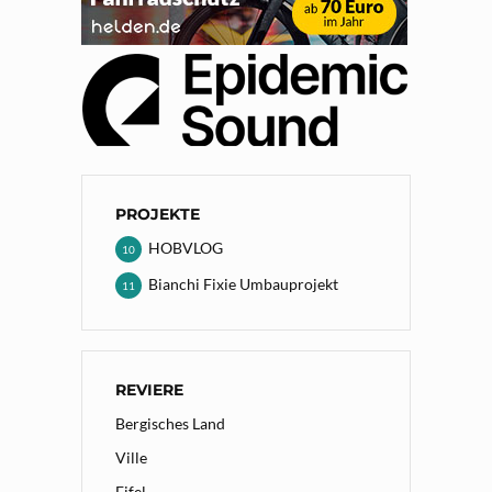
PROJEKTE
HOBVLOG
10
Bianchi Fixie Umbauprojekt
11
REVIERE
Bergisches Land
Ville
Eifel