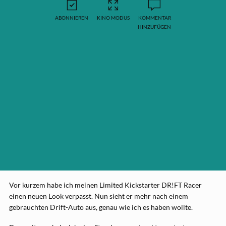
ABONNIEREN
KINO MODUS
KOMMENTAR
HINZUFÜGEN
Vor kurzem habe ich meinen Limited Kickstarter DR!FT Racer
einen neuen Look verpasst. Nun sieht er mehr nach einem
gebrauchten Drift-Auto aus, genau wie ich es haben wollte.