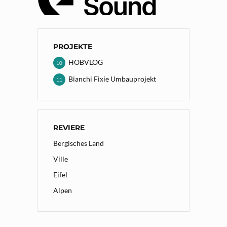
PROJEKTE
HOBVLOG
10
Bianchi Fixie Umbauprojekt
11
REVIERE
Bergisches Land
Ville
Eifel
Alpen