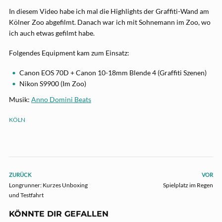
In diesem Video habe ich mal die Highlights der Graffiti-Wand am
Kölner Zoo abgefilmt. Danach war ich mit Sohnemann im Zoo, wo
ich auch etwas gefilmt habe.
Folgendes Equipment kam zum Einsatz:
Canon EOS 70D + Canon 10-18mm Blende 4 (Graffiti Szenen)
Nikon S9900 (Im Zoo)
Musik:
Anno Domini Beats
KÖLN
ZURÜCK
VOR
Longrunner: Kurzes Unboxing
Spielplatz im Regen
und Testfahrt
KÖNNTE DIR GEFALLEN