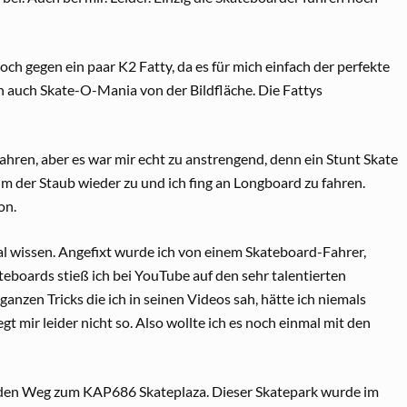
h gegen ein paar K2 Fatty, da es für mich einfach der perfekte
h auch Skate-O-Mania von der Bildfläche. Die Fattys
hren, aber es war mir echt zu anstrengend, denn ein Stunt Skate
hm der Staub wieder zu und ich fing an Longboard zu fahren.
on.
al wissen. Angefixt wurde ich von einem Skateboard-Fahrer,
eboards stieß ich bei YouTube auf den sehr talentierten
 ganzen Tricks die ich in seinen Videos sah, hätte ich niemals
 mir leider nicht so. Also wollte ich es noch einmal mit den
 den Weg zum KAP686 Skateplaza. Dieser Skatepark wurde im