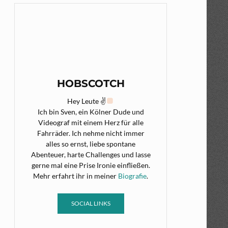
HOBSCOTCH
Hey Leute ✌
Ich bin Sven, ein Kölner Dude und
Videograf mit einem Herz für alle
Fahrräder. Ich nehme nicht immer
alles so ernst, liebe spontane
Abenteuer, harte Challenges und lasse
gerne mal eine Prise Ironie einfließen.
Mehr erfahrt ihr in meiner
Biografie
.
SOCIAL LINKS