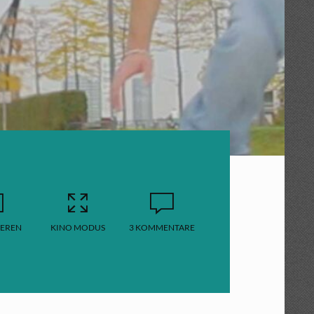
EREN
KINO MODUS
3 KOMMENTARE