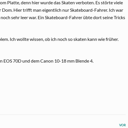
om Platte, denn hier wurde das Skaten verboten. Es störte viele
om. Hier trifft man eigentlich nur Skateboard-Fahrer. Ich war
 noch sehr leer war. Ein Skateboard-Fahrer übte dort seine Tricks
em. Ich wollte wissen, ob ich noch so skaten kann wie früher.
non EOS 70D und dem Canon 10-18 mm Blende 4.
VOR