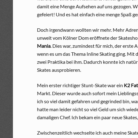
damit eine Menge Aufsehen auf uns gezogen. W
gefeiert! Und es hat einfach eine menge Spaß g
Doch irgendwann wollten wir mehr. Mehr Adren
unweit vom Kölner Dom eröffnete der Skatesh
Mania
. Dies war, zumindest für mich, der erste
wenn es um das Thema Inline Skating ging. Mit de
zwei Praktika bei ihm. Dadurch konnte ich natür
Skates ausprobieren.
Mein erster richtiger Stunt-Skate war ein
K2 Fat
Markt. Dieser wurde auch sofort mein Lieblin
ich so viel damit gefahren und gegrinded bin, w
hatte man leider nicht so viel Geld um sich wied
damaligen Chef. Ich bekam ein paar neue Skates, 
Zwischenzeitlich wechselte ich auch meine Skates