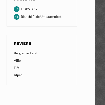
HOBVLOG
10
Bianchi Fixie Umbauprojekt
11
REVIERE
Bergisches Land
Ville
Eifel
Alpen