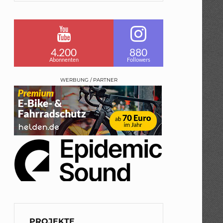
4.200
880
Abonnenten
Followers
WERBUNG / PARTNER
PROJEKTE