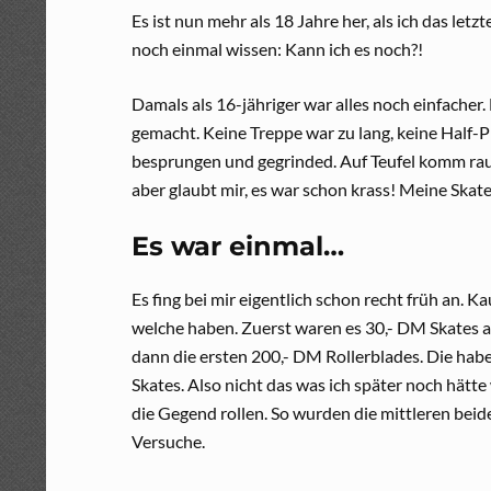
Es ist nun mehr als 18 Jahre her, als ich das letz
noch einmal wissen: Kann ich es noch?!
Damals als 16-jähriger war alles noch einfach
gemacht. Keine Treppe war zu lang, keine Half-Pi
besprungen und gegrinded. Auf Teufel komm raus
aber glaubt mir, es war schon krass! Meine Skat
Es war einmal…
Es fing bei mir eigentlich schon recht früh an. 
welche haben. Zuerst waren es 30,- DM Skates 
dann die ersten 200,- DM Rollerblades. Die habe
Skates. Also nicht das was ich später noch hätte
die Gegend rollen. So wurden die mittleren bei
Versuche.