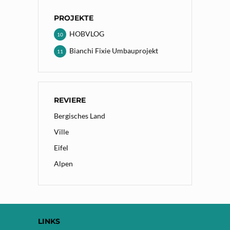
PROJEKTE
HOBVLOG
10
Bianchi Fixie Umbauprojekt
11
REVIERE
Bergisches Land
Ville
Eifel
Alpen
LINKS