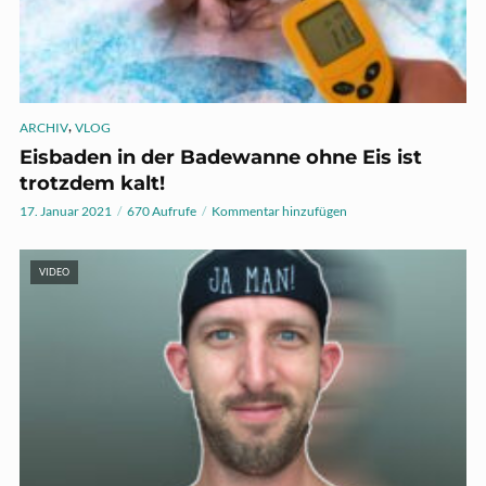
,
ARCHIV
VLOG
Eisbaden in der Badewanne ohne Eis ist
trotzdem kalt!
17. Januar 2021
670 Aufrufe
Kommentar hinzufügen
VIDEO