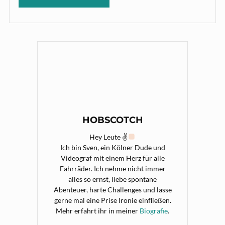
HOBSCOTCH
Hey Leute ✌
Ich bin Sven, ein Kölner Dude und
Videograf mit einem Herz für alle
Fahrräder. Ich nehme nicht immer
alles so ernst, liebe spontane
Abenteuer, harte Challenges und lasse
gerne mal eine Prise Ironie einfließen.
Mehr erfahrt ihr in meiner
Biografie
.