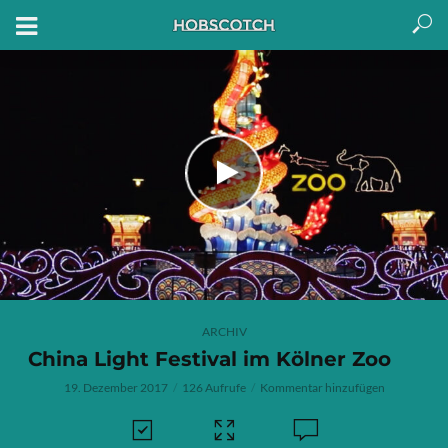
ARCHIV
China Light Festival im Kölner Zoo
19. Dezember 2017
126 Aufrufe
Kommentar hinzufügen