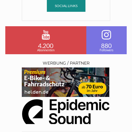
SOCIAL LINKS
4.200
880
Abonnenten
Followers
WERBUNG / PARTNER