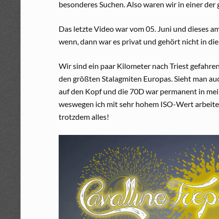
besonderes Suchen. Also waren wir in einer de
Das letzte Video war vom 05. Juni und dieses am 
wenn, dann war es privat und gehört nicht in die 
Wir sind ein paar Kilometer nach Triest gefahre
den größten Stalagmiten Europas. Sieht man auch
auf den Kopf und die 70D war permanent in mein
weswegen ich mit sehr hohem ISO-Wert arbeiten 
trotzdem alles!