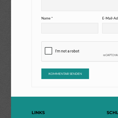
Name
*
E-Mail-A
LINKS
SCH