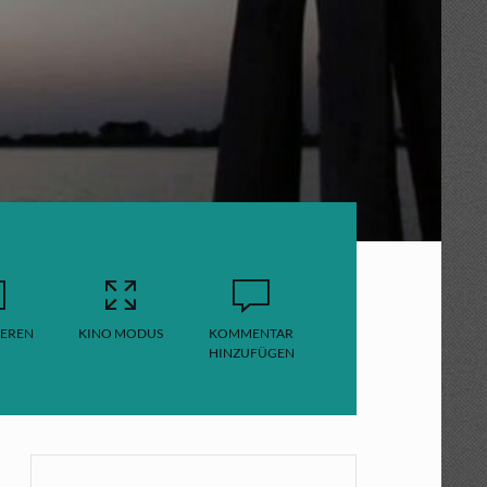
EREN
KINO MODUS
KOMMENTAR
HINZUFÜGEN