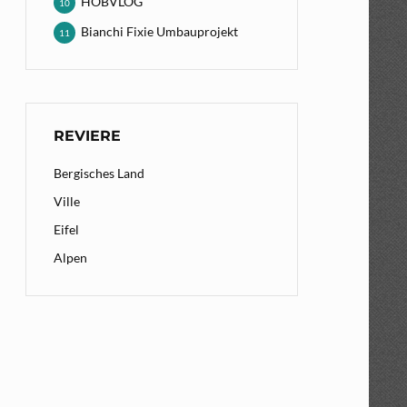
HOBVLOG
10
Bianchi Fixie Umbauprojekt
11
REVIERE
Bergisches Land
Ville
Eifel
Alpen