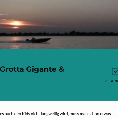
 Grotta Gigante &
ABONNI
 es auch den Kids nicht langweilig wird, muss man schon etwas