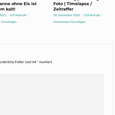
nne ohne Eis ist
Foto | Timelapse /
m kalt!
Zeitraffer
 2021
670 Aufrufe
30. Dezember 2020
218 Aufrufe
 hinzufügen
Kommentar hinzufügen
orderliche Felder sind mit
*
markiert