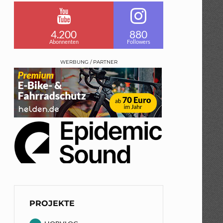
4.200
880
Abonnenten
Followers
WERBUNG / PARTNER
PROJEKTE