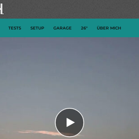
TESTS
SETUP
GARAGE
26″
ÜBER MICH