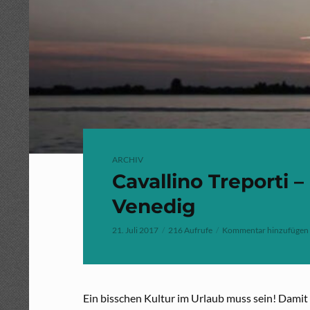
ARCHIV
Cavallino Treporti –
Venedig
21. Juli 2017
216 Aufrufe
Kommentar hinzufügen
Ein bisschen Kultur im Urlaub muss sein! Damit