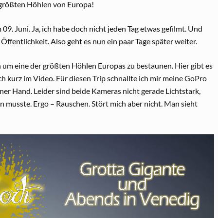
r größten Höhlen von Europa!
09. Juni. Ja, ich habe doch nicht jeden Tag etwas gefilmt. Und
Öffentlichkeit. Also geht es nun ein paar Tage später weiter.
n um eine der größten Höhlen Europas zu bestaunen. Hier gibt es
 kurz im Video. Für diesen Trip schnallte ich mir meine GoPro
er Hand. Leider sind beide Kameras nicht gerade Lichtstark,
musste. Ergo – Rauschen. Stört mich aber nicht. Man sieht