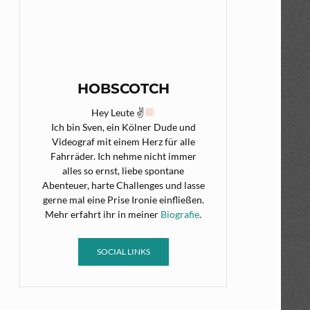
HOBSCOTCH
Hey Leute ✌
Ich bin Sven, ein Kölner Dude und
Videograf mit einem Herz für alle
Fahrräder. Ich nehme nicht immer
alles so ernst, liebe spontane
Abenteuer, harte Challenges und lasse
gerne mal eine Prise Ironie einfließen.
Mehr erfahrt ihr in meiner
Biografie
.
SOCIAL LINKS