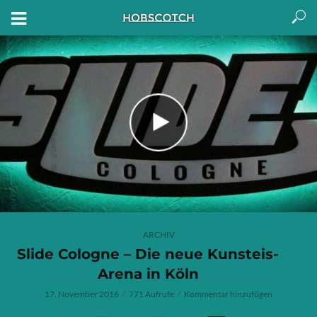
ARCHIV
Slide Cologne – Die neue Kunsteis-
Arena in Köln
17. November 2016
771 Aufrufe
Kommentar hinzufügen