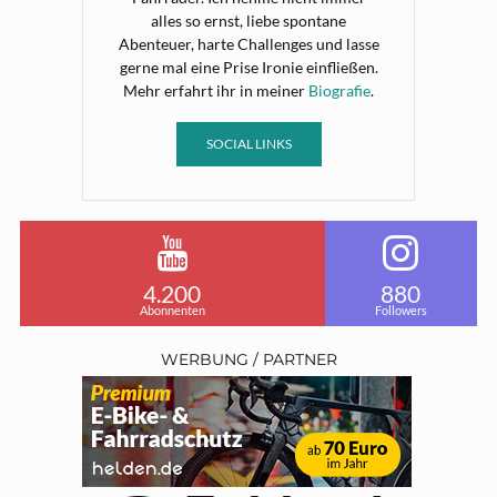
alles so ernst, liebe spontane
Abenteuer, harte Challenges und lasse
gerne mal eine Prise Ironie einfließen.
Mehr erfahrt ihr in meiner
Biografie
.
SOCIAL LINKS
4.200
880
Abonnenten
Followers
WERBUNG / PARTNER