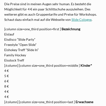
Die Preise sind in meinen Augen sehr human. Es besteht die
Möglichkeit für 4 € ein paar Schlittschuhe auszuleihen. Des
weiteren gibt es auch Gruppentarife und Preise für Workshops.
Schaut dazu einfach mal auf die Webseite von
Slide Cologne
.
[column size=one_third position=first ]
Bezeichnung
Eislauf
Eisdisco “Slide Party”
Freestyle “Open Slide”
Eishokey Treff “Slide In”
Family Hockey
Eisstock Treff
[/column] [column size=one_third position=middle ]
Kinder*
4 €
5 €
6 €
8 €
4 €
4 €
[/column] [column size=one_third position=last ]
Erwachsene