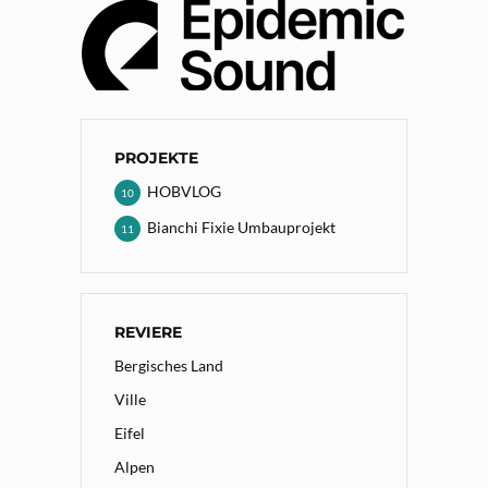
PROJEKTE
HOBVLOG
10
Bianchi Fixie Umbauprojekt
11
REVIERE
Bergisches Land
Ville
Eifel
Alpen