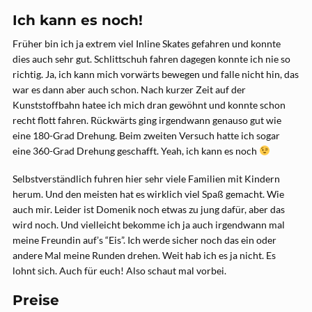
Ich kann es noch!
Früher bin ich ja extrem viel Inline Skates gefahren und konnte
dies auch sehr gut. Schlittschuh fahren dagegen konnte ich nie so
richtig. Ja, ich kann mich vorwärts bewegen und falle nicht hin, das
war es dann aber auch schon. Nach kurzer Zeit auf der
Kunststoffbahn hatee ich mich dran gewöhnt und konnte schon
recht flott fahren. Rückwärts ging irgendwann genauso gut wie
eine 180-Grad Drehung. Beim zweiten Versuch hatte ich sogar
eine 360-Grad Drehung geschafft. Yeah, ich kann es noch
Selbstverständlich fuhren hier sehr viele Familien mit Kindern
herum. Und den meisten hat es wirklich viel Spaß gemacht. Wie
auch mir. Leider ist Domenik noch etwas zu jung dafür, aber das
wird noch. Und vielleicht bekomme ich ja auch irgendwann mal
meine Freundin auf’s “Eis”. Ich werde sicher noch das ein oder
andere Mal meine Runden drehen. Weit hab ich es ja nicht. Es
lohnt sich. Auch für euch! Also schaut mal vorbei.
Preise